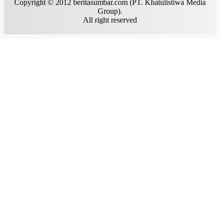
Copyright © 2012 beritasumbar.com (PT. Khatulistiwa Media
Group).
All right reserved