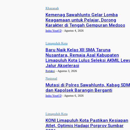
Khazanah
Kemenag Sawahlunto Gelar Lomba
Keagamaan untuk Pelajar, Dorong
Karakter di Tengah Gempuran Medsos
Indra Yosef D
-
Agustus 4, 2026
Limapuluh Kota
Baru Naik Kelas XII SMA Taruna
Nusantara, Remaja Asal Kabupaten
Limapuluh Kota Lulus Seleksi AKMIL Lew
Jalur Akselerasi
Redaksi
-
Agustus 3, 2026
Nasional
Mutasi di Polres Sawahlunto, Kabag SDM
dan Kapolsek Barangin Berganti
Indra Yosef D
-
Agustus 6, 2026
Limapuluh Kota
KONI Limapuluh Kota Pastikan Kesiapan
Atlet, Optimis Hadapi Porprov Sumbar