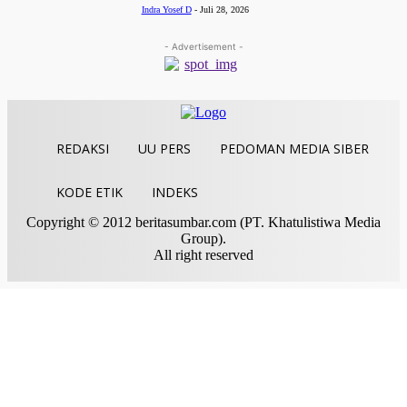
Indra Yosef D
-
Juli 28, 2026
- Advertisement -
REDAKSI
UU PERS
PEDOMAN MEDIA SIBER
KODE ETIK
INDEKS
Copyright © 2012 beritasumbar.com (PT. Khatulistiwa Media
Group).
All right reserved