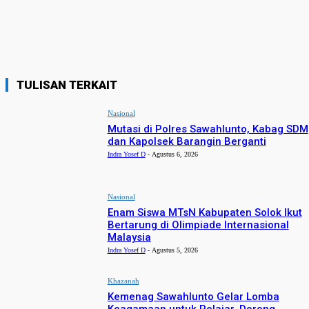
TULISAN TERKAIT
Nasional
Mutasi di Polres Sawahlunto, Kabag SDM
dan Kapolsek Barangin Berganti
Indra Yosef D
-
Agustus 6, 2026
Nasional
Enam Siswa MTsN Kabupaten Solok Ikut
Bertarung di Olimpiade Internasional
Malaysia
Indra Yosef D
-
Agustus 5, 2026
Khazanah
Kemenag Sawahlunto Gelar Lomba