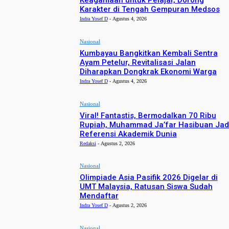
Keagamaan untuk Pelajar, Dorong
Karakter di Tengah Gempuran Medsos
Indra Yosef D
-
Agustus 4, 2026
Nasional
Kumbayau Bangkitkan Kembali Sentra
Ayam Petelur, Revitalisasi Jalan
Diharapkan Dongkrak Ekonomi Warga
Indra Yosef D
-
Agustus 4, 2026
Nasional
Viral! Fantastis, Bermodalkan 70 Ribu
Rupiah, Muhammad Ja’far Hasibuan Jad
Referensi Akademik Dunia
Redaksi
-
Agustus 2, 2026
Nasional
Olimpiade Asia Pasifik 2026 Digelar di
UMT Malaysia, Ratusan Siswa Sudah
Mendaftar
Indra Yosef D
-
Agustus 2, 2026
Nasional