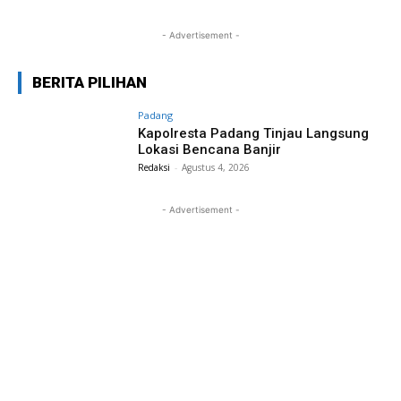
- Advertisement -
BERITA PILIHAN
Padang
Kapolresta Padang Tinjau Langsung
Lokasi Bencana Banjir
Redaksi
-
Agustus 4, 2026
- Advertisement -