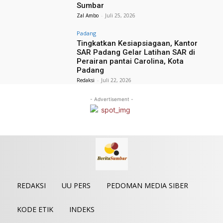
Sumbar
Zal Ambo
-
Juli 25, 2026
Padang
Tingkatkan Kesiapsiagaan, Kantor
SAR Padang Gelar Latihan SAR di
Perairan pantai Carolina, Kota
Padang
Redaksi
-
Juli 22, 2026
- Advertisement -
REDAKSI
UU PERS
PEDOMAN MEDIA SIBER
KODE ETIK
INDEKS