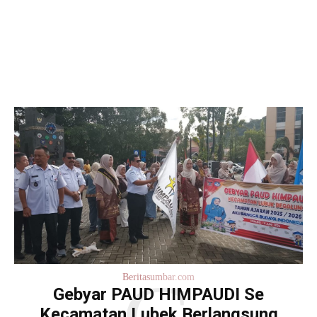
Beritasumbar.com
Gebyar PAUD HIMPAUDI Se
Kecamatan Lubek Berlangsung