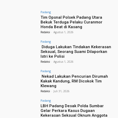
Padang
Tim Opsnal Polsek Padang Utara
Bekuk Terduga Pelaku Curanmor
Honda Beat di Kasang
Redaksi
-
Agustus 1, 2026
Padang
Diduga Lakukan Tindakan Kekerasan
Seksual, Seorang Suami Dilaporkan
Istri ke Polisi
Redaksi
-
Agustus 1, 2026
Padang
Nekad Lakukan Pencurian Dirumah
Kakak Kandung, RM Dicokok Tim
Klewang
Redaksi
-
Juli 31, 2026
Padang
LBH Padang Desak Polda Sumbar
Gelar Perkara Kasus Dugaan
Kekerasan Seksual Oknum Anggota