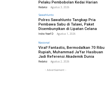
Pelaku Pembobolan Kedai Harian
Redaksi
-
Agustus 3, 2026
Sawahlunto
Polres Sawahlunto Tangkap Pria
Pembawa Sabu di Talawi, Paket
Disembunyikan di Lipatan Celana
Indra Yosef D
-
Agustus 1, 2026
Nasional
Viral! Fantastis, Bermodalkan 70 Ribu
Rupiah, Muhammad Ja’far Hasibuan
Jadi Referensi Akademik Dunia
Redaksi
-
Agustus 2, 2026
- Advertisement -