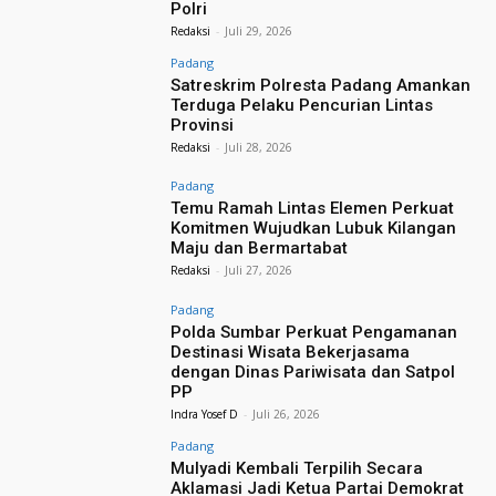
Polri
Redaksi
-
Juli 29, 2026
Padang
Satreskrim Polresta Padang Amankan
Terduga Pelaku Pencurian Lintas
Provinsi
Redaksi
-
Juli 28, 2026
Padang
Temu Ramah Lintas Elemen Perkuat
Komitmen Wujudkan Lubuk Kilangan
Maju dan Bermartabat
Redaksi
-
Juli 27, 2026
Padang
Polda Sumbar Perkuat Pengamanan
Destinasi Wisata Bekerjasama
dengan Dinas Pariwisata dan Satpol
PP
Indra Yosef D
-
Juli 26, 2026
Padang
Mulyadi Kembali Terpilih Secara
Aklamasi Jadi Ketua Partai Demokrat