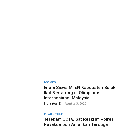
Nasional
Enam Siswa MTsN Kabupaten Solok
Ikut Bertarung di Olimpiade
Internasional Malaysia
Indra Yosef D
-
Agustus 5, 2026
Payakumbuh
Terekam CCTV, Sat Reskrim Polres
Payakumbuh Amankan Terduga