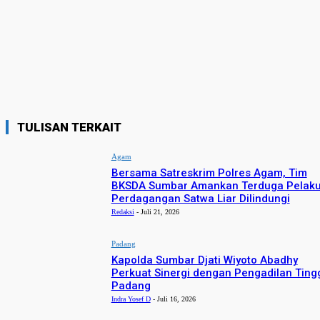
TULISAN TERKAIT
Agam
Bersama Satreskrim Polres Agam, Tim
BKSDA Sumbar Amankan Terduga Pelak
Perdagangan Satwa Liar Dilindungi
Redaksi
-
Juli 21, 2026
Padang
Kapolda Sumbar Djati Wiyoto Abadhy
Perkuat Sinergi dengan Pengadilan Ting
Padang
Indra Yosef D
-
Juli 16, 2026