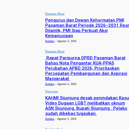
Pasaman Barat
Pengurus dan Dewan Kehormatan PMI
Pasaman Barat Periode 2026–2031 Res
Dilantik, PMI Siap Perkuat Aksi
Kemanusiaan
Redaksi
-
Agustus 3, 2026
Pasaman Barat
Rapat Paripurna DPRD Pasaman Barat
Bahas Nota Pengantar KUA-PPAS
Perubahan APBD 2026, Prioritaskan
Percepatan Pembangunan dan Aspirasi
Masyarakat
Redaksi
-
Agustus 4, 2026
Sijunjung
KAHMI Sijunjung desak penindakan Kasu
Video Dugaan LGBT melibatkan oknum
ASN Sijunjung, Bupati Sijunjung : Pelaku
sudah dibebas tugaskan.
Redaksi
-
Agustus 3, 2026
Payakumbuh