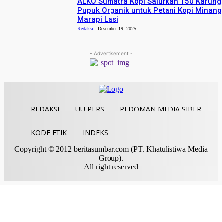
ALKO Sumatra Kopi Salurkan 150 Karung
Pupuk Organik untuk Petani Kopi Minang
Marapi Lasi
Redaksi
-
Desember 19, 2025
- Advertisement -
REDAKSI
UU PERS
PEDOMAN MEDIA SIBER
KODE ETIK
INDEKS
Copyright © 2012 beritasumbar.com (PT. Khatulistiwa Media
Group).
All right reserved