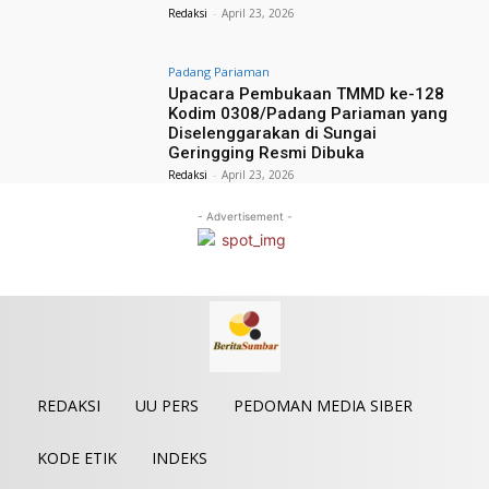
Redaksi
-
April 23, 2026
Padang Pariaman
Upacara Pembukaan TMMD ke-128
Kodim 0308/Padang Pariaman yang
Diselenggarakan di Sungai
Geringging Resmi Dibuka
Redaksi
-
April 23, 2026
- Advertisement -
REDAKSI
UU PERS
PEDOMAN MEDIA SIBER
KODE ETIK
INDEKS