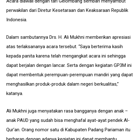
Acara diawali dengan tari Gelombang sembari menyambut
perwakilan dari Diretur Kesetaraan dan Keaksaraan Republik
Indonesia.
Dalam sambutannya Drs. H. Ali Mukhni memberikan apresiasi
atas terlaksananya acara tersebut. “Saya berterima kasih
kepada panita karena telah mengangkat acara ini sehingga
dapat berjalan dengan lancar. Serta dengan kegiatan GP3M ini
dapat membentuk perempuan-perempuan mandiri yang dapat
menghasilkan produk-produk dalam negeri berkualitas,”
katanya.
Ali Mukhni juga menyatakan rasa bangganya dengan anak –
anak PAUD yang sudah bisa menghafal ayat-ayat pendek Al-
Qur’an. Orang nomor satu di Kabupaten Padang Pariaman itu
berharap dengan adanya kegiatan ini dapat membantu