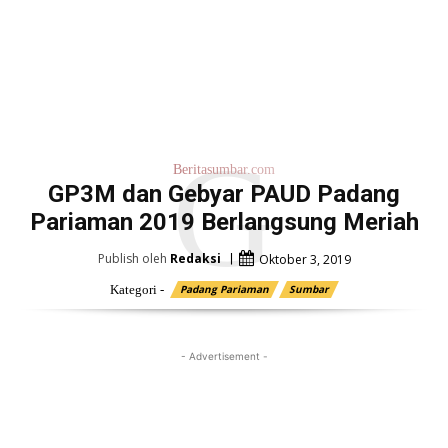
G
Beritasumbar.com
GP3M dan Gebyar PAUD Padang
Pariaman 2019 Berlangsung Meriah
Publish oleh
Redaksi
Oktober 3, 2019
Kategori -
Padang Pariaman
Sumbar
- Advertisement -