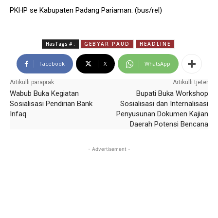
PKHP se Kabupaten Padang Pariaman. (bus/rel)
HasTags # :
GEBYAR PAUD
HEADLINE
Facebook
X
WhatsApp
Artikulli paraprak
Artikulli tjetër
Wabub Buka Kegiatan
Bupati Buka Workshop
Sosialisasi Pendirian Bank
Sosialisasi dan Internalisasi
Infaq
Penyusunan Dokumen Kajian
Daerah Potensi Bencana
- Advertisement -