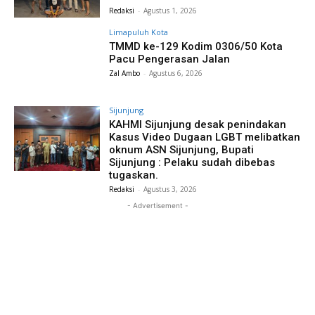
Redaksi
-
Agustus 1, 2026
Limapuluh Kota
TMMD ke-129 Kodim 0306/50 Kota
Pacu Pengerasan Jalan
Zal Ambo
-
Agustus 6, 2026
Sijunjung
KAHMI Sijunjung desak penindakan
Kasus Video Dugaan LGBT melibatkan
oknum ASN Sijunjung, Bupati
Sijunjung : Pelaku sudah dibebas
tugaskan.
Redaksi
-
Agustus 3, 2026
- Advertisement -