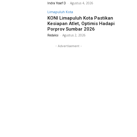
Indra Yosef D
-
Agustus 4, 2026
Limapuluh Kota
KONI Limapuluh Kota Pastikan
Kesiapan Atlet, Optimis Hadapi
Porprov Sumbar 2026
Redaksi
-
Agustus 2, 2026
- Advertisement -