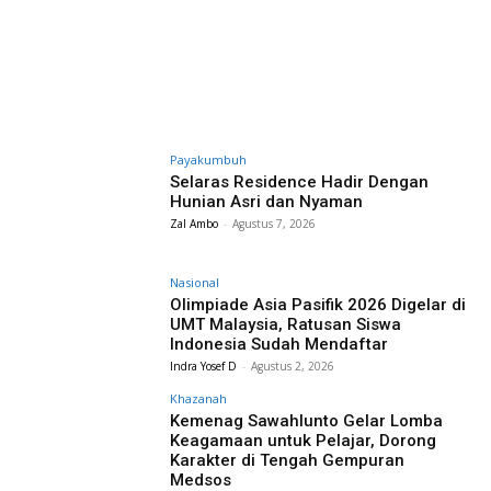
Payakumbuh
Selaras Residence Hadir Dengan
Hunian Asri dan Nyaman
Zal Ambo
-
Agustus 7, 2026
Nasional
Olimpiade Asia Pasifik 2026 Digelar di
UMT Malaysia, Ratusan Siswa
Indonesia Sudah Mendaftar
Indra Yosef D
-
Agustus 2, 2026
Khazanah
Kemenag Sawahlunto Gelar Lomba
Keagamaan untuk Pelajar, Dorong
Karakter di Tengah Gempuran
Medsos