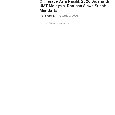
Olimpiade Asia Pasifik 2026 Digelar di
UMT Malaysia, Ratusan Siswa Sudah
Mendaftar
Indra Yosef D
-
Agustus 2, 2026
- Advertisement -