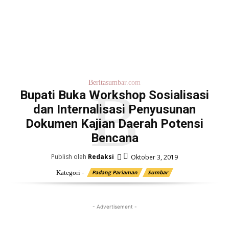
Beritasumbar.com
B
Bupati Buka Workshop Sosialisasi
dan Internalisasi Penyusunan
Dokumen Kajian Daerah Potensi
Bencana
Publish oleh
Redaksi
Oktober 3, 2019
Kategori -
Padang Pariaman
Sumbar
- Advertisement -