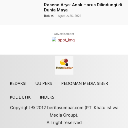
Raseno Arya: Anak Harus Dilindungi di
Dunia Maya
Redaksi
-
Agustus 26, 2021
- Advertisement -
REDAKSI
UU PERS
PEDOMAN MEDIA SIBER
KODE ETIK
INDEKS
Copyright © 2012 beritasumbar.com (PT. Khatulistiwa
Media Group).
All right reserved