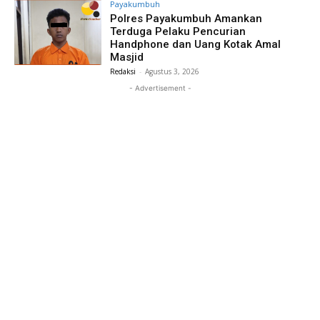
Payakumbuh
Polres Payakumbuh Amankan
Terduga Pelaku Pencurian
Handphone dan Uang Kotak Amal
Masjid
Redaksi
-
Agustus 3, 2026
- Advertisement -