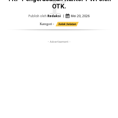
P
OTK.
Publish oleh
Redaksi
Mei 20, 2026
Kategori -
Solok Selatan
- Advertisement -