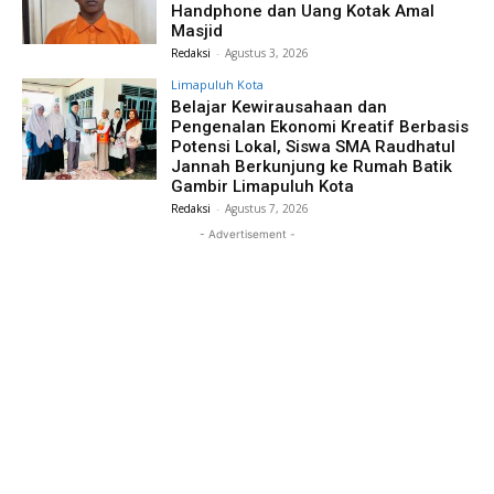
Handphone dan Uang Kotak Amal
Masjid
Redaksi
-
Agustus 3, 2026
Limapuluh Kota
Belajar Kewirausahaan dan
Pengenalan Ekonomi Kreatif Berbasis
Potensi Lokal, Siswa SMA Raudhatul
Jannah Berkunjung ke Rumah Batik
Gambir Limapuluh Kota
Redaksi
-
Agustus 7, 2026
- Advertisement -