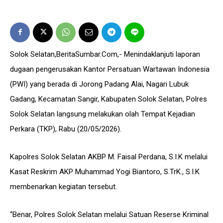
Solok Selatan,BeritaSumbar.Com,- Menindaklanjuti laporan
dugaan pengerusakan Kantor Persatuan Wartawan Indonesia
(PWI) yang berada di Jorong Padang Alai, Nagari Lubuk
Gadang, Kecamatan Sangir, Kabupaten Solok Selatan, Polres
Solok Selatan langsung melakukan olah Tempat Kejadian
Perkara (TKP), Rabu (20/05/2026).
Kapolres Solok Selatan AKBP M. Faisal Perdana, S.I.K melalui
Kasat Reskrim AKP Muhammad Yogi Biantoro, S.TrK., S.I.K
membenarkan kegiatan tersebut.
“Benar, Polres Solok Selatan melalui Satuan Reserse Kriminal