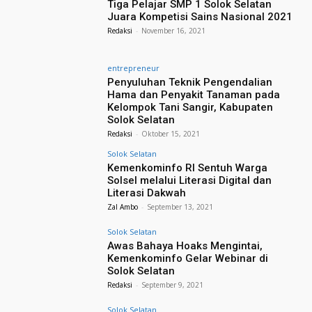
Tiga Pelajar SMP 1 Solok Selatan
Juara Kompetisi Sains Nasional 2021
Redaksi
-
November 16, 2021
entrepreneur
Penyuluhan Teknik Pengendalian
Hama dan Penyakit Tanaman pada
Kelompok Tani Sangir, Kabupaten
Solok Selatan
Redaksi
-
Oktober 15, 2021
Solok Selatan
Kemenkominfo RI Sentuh Warga
Solsel melalui Literasi Digital dan
Literasi Dakwah
Zal Ambo
-
September 13, 2021
Solok Selatan
Awas Bahaya Hoaks Mengintai,
Kemenkominfo Gelar Webinar di
Solok Selatan
Redaksi
-
September 9, 2021
Solok Selatan