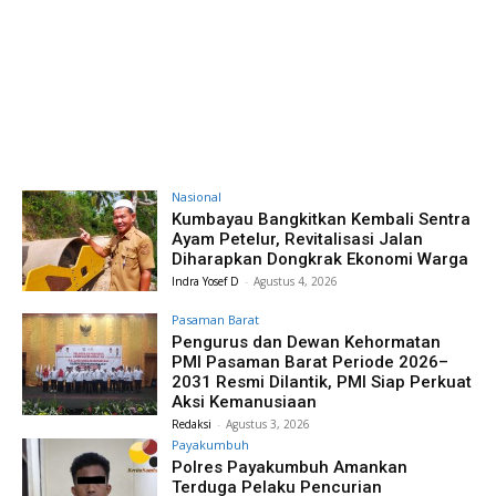
Nasional
Kumbayau Bangkitkan Kembali Sentra
Ayam Petelur, Revitalisasi Jalan
Diharapkan Dongkrak Ekonomi Warga
Indra Yosef D
-
Agustus 4, 2026
Pasaman Barat
Pengurus dan Dewan Kehormatan
PMI Pasaman Barat Periode 2026–
2031 Resmi Dilantik, PMI Siap Perkuat
Aksi Kemanusiaan
Redaksi
-
Agustus 3, 2026
Payakumbuh
Polres Payakumbuh Amankan
Terduga Pelaku Pencurian