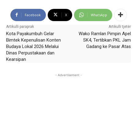
Facebook
X
WhatsApp
Artikulli paraprak
Artikulli tjetër
Kota Payakumbuh Gelar
Wako Ramlan Pimpin Apel
Bimtek Kepenulisan Konten
SK4, Tertibkan PKL Jam
Budaya Lokal 2026 Melalui
Gadang ke Pasar Atas
Dinas Perpustakaan dan
Kearsipan
- Advertisement -