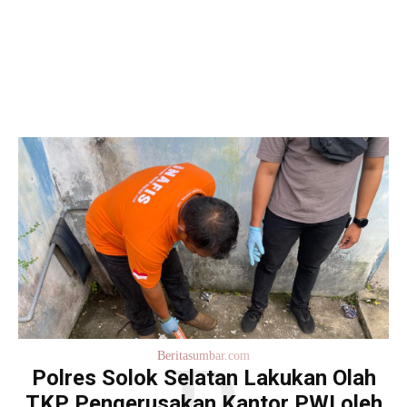
Beritasumbar.com
Polres Solok Selatan Lakukan Olah
TKP Pengerusakan Kantor PWI oleh