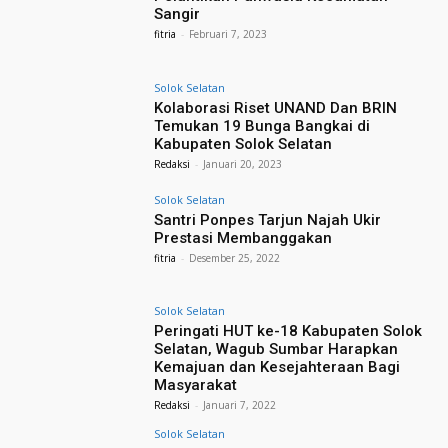
Sangir
fitria
-
Februari 7, 2023
Solok Selatan
Kolaborasi Riset UNAND Dan BRIN
Temukan 19 Bunga Bangkai di
Kabupaten Solok Selatan
Redaksi
-
Januari 20, 2023
Solok Selatan
Santri Ponpes Tarjun Najah Ukir
Prestasi Membanggakan
fitria
-
Desember 25, 2022
Solok Selatan
Peringati HUT ke-18 Kabupaten Solok
Selatan, Wagub Sumbar Harapkan
Kemajuan dan Kesejahteraan Bagi
Masyarakat
Redaksi
-
Januari 7, 2022
Solok Selatan