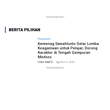
- Advertisement -
BERITA PILIHAN
Khazanah
Kemenag Sawahlunto Gelar Lomba
Keagamaan untuk Pelajar, Dorong
Karakter di Tengah Gempuran
Medsos
Indra Yosef D
-
Agustus 4, 2026
- Advertisement -