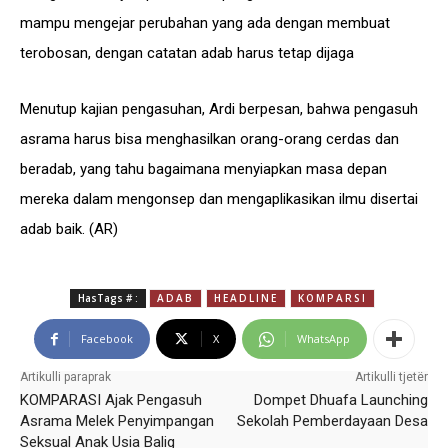
mampu mengejar perubahan yang ada dengan membuat
terobosan, dengan catatan adab harus tetap dijaga
Menutup kajian pengasuhan, Ardi berpesan, bahwa pengasuh
asrama harus bisa menghasilkan orang-orang cerdas dan
beradab, yang tahu bagaimana menyiapkan masa depan
mereka dalam mengonsep dan mengaplikasikan ilmu disertai
adab baik. (AR)
HasTags # :
ADAB
HEADLINE
KOMPARSI
Facebook
X
WhatsApp
Artikulli paraprak
Artikulli tjetër
KOMPARASI Ajak Pengasuh
Dompet Dhuafa Launching
Asrama Melek Penyimpangan
Sekolah Pemberdayaan Desa
Seksual Anak Usia Balig