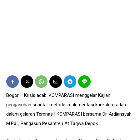
Bogor – Krisis adab, KOMPARASI menggelar Kajian
pengasuhan seputar metode implementasi kurikulum adab
dalam gelaran Temnas I KOMPARASI bersama Dr. Ardiansyah,
M.Pd.I, Pengasuh Pesantren At Taqwa Depok.