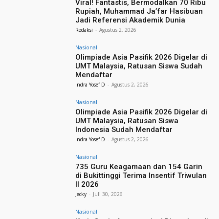
Viral! Fantastis, Bermodalkan 70 Ribu
Rupiah, Muhammad Ja’far Hasibuan
Jadi Referensi Akademik Dunia
Redaksi
-
Agustus 2, 2026
Nasional
Olimpiade Asia Pasifik 2026 Digelar di
UMT Malaysia, Ratusan Siswa Sudah
Mendaftar
Indra Yosef D
-
Agustus 2, 2026
Nasional
Olimpiade Asia Pasifik 2026 Digelar di
UMT Malaysia, Ratusan Siswa
Indonesia Sudah Mendaftar
Indra Yosef D
-
Agustus 2, 2026
Nasional
735 Guru Keagamaan dan 154 Garin
di Bukittinggi Terima Insentif Triwulan
II 2026
Jecky
-
Juli 30, 2026
Nasional