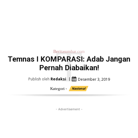
T
Beritasumbar.com
Temnas I KOMPARASI: Adab Jangan
Pernah Diabaikan!
Publish oleh
Redaksi
Desember 3, 2019
Kategori -
Nasional
- Advertisement -