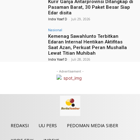
Kurir Ganja Antarprovinsi Ditangkap di
Pasaman Barat, 30 Paket Besar Siap
Edar disita
Indra Yosef D
-
Juli 29, 2026
Nasional
Kemenag Sawahlunto Terbitkan
Edaran Internal Hentikan Aktifitas
Saat Azan, Perkuat Peran Mushalla
Lewat Titian Muhibah
Indra Yosef D
-
Juli 28, 2026
- Advertisement -
REDAKSI
UU PERS
PEDOMAN MEDIA SIBER