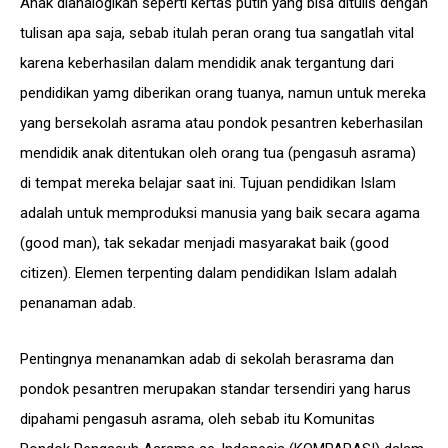
Anak dianalogikan seperti kertas putih yang bisa ditulis dengan
tulisan apa saja, sebab itulah peran orang tua sangatlah vital
karena keberhasilan dalam mendidik anak tergantung dari
pendidikan yamg diberikan orang tuanya, namun untuk mereka
yang bersekolah asrama atau pondok pesantren keberhasilan
mendidik anak ditentukan oleh orang tua (pengasuh asrama)
di tempat mereka belajar saat ini. Tujuan pendidikan Islam
adalah untuk memproduksi manusia yang baik secara agama
(good man), tak sekadar menjadi masyarakat baik (good
citizen). Elemen terpenting dalam pendidikan Islam adalah
penanaman adab.
Pentingnya menanamkan adab di sekolah berasrama dan
pondok pesantren merupakan standar tersendiri yang harus
dipahami pengasuh asrama, oleh sebab itu Komunitas