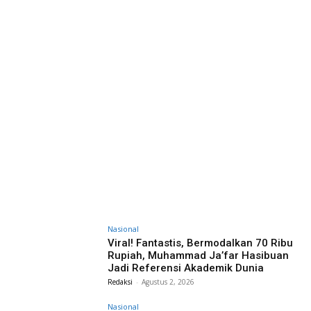
Nasional
Viral! Fantastis, Bermodalkan 70 Ribu
Rupiah, Muhammad Ja’far Hasibuan
Jadi Referensi Akademik Dunia
Redaksi
-
Agustus 2, 2026
Nasional