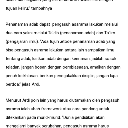
tujuan keliru,” tambahnya
Penanaman adab dapat pengasuh asarama lakukan melalui
dua cara yakni melalui Ta’dib (penanaman adab) dan Ta’lim
(pengajaran ilmu). “Ada tujuh ,etode penanaman adab yang
bisa pengasuh asrama lakukan antara lain sampaikan ilmu
tentang adab, kaitkan adab dengan keimanan, jadilah sosok
teladan, jangan bosan dengan oembiasaaan, amalkan dengan
penuh keikhlasan, berikan penegakakkan disiplin, jangan lupa
berdoa,” jelas Ardi.
Menurut Ardi poin lain yang harus diutamakan oleh pengasuh
asrama ialah ubah framework atau cara pandang untuk
ditekankan pada murid-murid. “Dunia pendidikan akan
mengalami banyak perubahan, pengasuh asrama harus