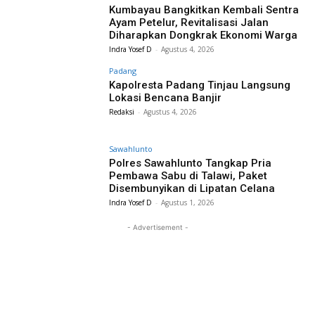
Kumbayau Bangkitkan Kembali Sentra
Ayam Petelur, Revitalisasi Jalan
Diharapkan Dongkrak Ekonomi Warga
Indra Yosef D
-
Agustus 4, 2026
Padang
Kapolresta Padang Tinjau Langsung
Lokasi Bencana Banjir
Redaksi
-
Agustus 4, 2026
Sawahlunto
Polres Sawahlunto Tangkap Pria
Pembawa Sabu di Talawi, Paket
Disembunyikan di Lipatan Celana
Indra Yosef D
-
Agustus 1, 2026
- Advertisement -