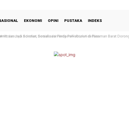
NASIONAL
EKONOMI
OPINI
PUSTAKA
INDEKS
I, Saatnya Advokat Bersatu dan Bergerak Untuk Keadilan