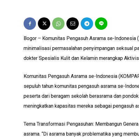
Bogor – Komunitas Pengasuh Asrama se-Indonesia
minimalisasi permasalahan penyimpangan seksual pad
dokter Spesialis Kulit dan Kelamin merangkap Aktivi
Komunitas Pengasuh Asrama se-Indonesia (KOMPAR
sepuluh tahun komunitas pengasuh asrama se-Indone
peserta dari beragam sekolah berasrama dan pondok p
meningkatkan kapasitas mereka sebagai pengasuh a
Tema Transformasi Pengasuhan: Membangun Generasi
asrama. “Di asrama banyak problematika yang membut