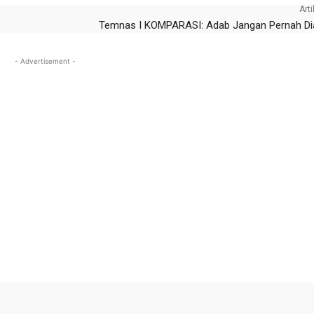
Arti
Temnas I KOMPARASI: Adab Jangan Pernah Di
- Advertisement -