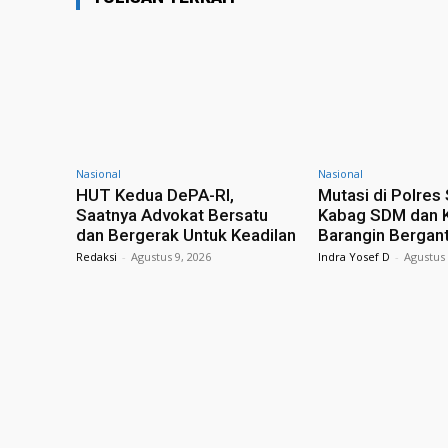
Nasional
Nasional
HUT Kedua DePA-RI,
Mutasi di Polres
Saatnya Advokat Bersatu
Kabag SDM dan 
dan Bergerak Untuk Keadilan
Barangin Bergant
Redaksi
-
Agustus 9, 2026
Indra Yosef D
-
Agustus 