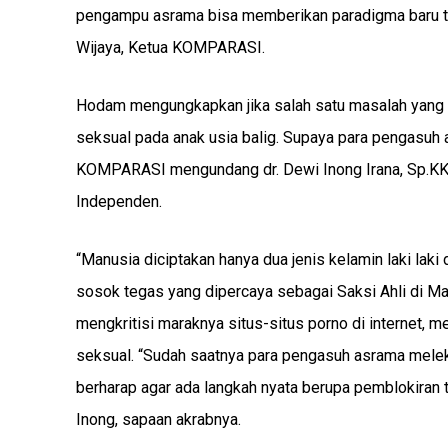
pengampu asrama bisa memberikan paradigma baru t
Wijaya, Ketua KOMPARASI.
Hodam mengungkapkan jika salah satu masalah yang di
seksual pada anak usia balig. Supaya para pengasuh 
KOMPARASI mengundang dr. Dewi Inong Irana, Sp.KK.,
Independen.
“Manusia diciptakan hanya dua jenis kelamin laki lak
sosok tegas yang dipercaya sebagai Saksi Ahli di Ma
mengkritisi maraknya situs-situs porno di internet,
seksual. “Sudah saatnya para pengasuh asrama melek 
berharap agar ada langkah nyata berupa pemblokiran te
Inong, sapaan akrabnya.