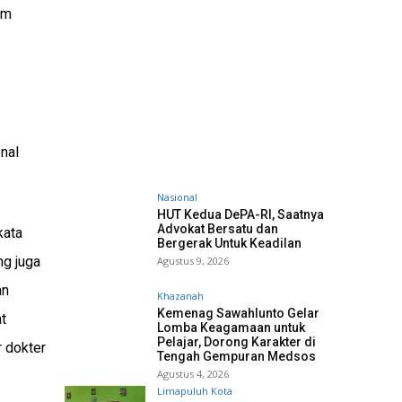
am
nal
Nasional
HUT Kedua DePA-RI, Saatnya
Advokat Bersatu dan
kata
Bergerak Untuk Keadilan
ng juga
Agustus 9, 2026
an
Khazanah
Kemenag Sawahlunto Gelar
t
Lomba Keagamaan untuk
Pelajar, Dorong Karakter di
r dokter
Tengah Gempuran Medsos
Agustus 4, 2026
Limapuluh Kota