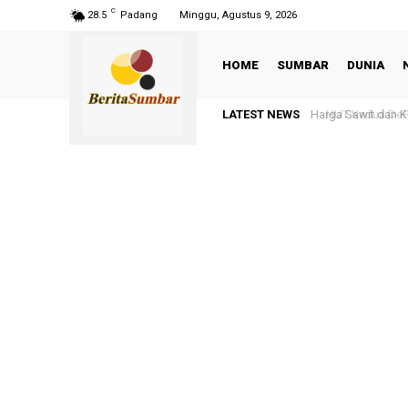
C
28.5
Padang
Minggu, Agustus 9, 2026
HOME
SUMBAR
DUNIA
LATEST NEWS
HUT Kedua DePA-R