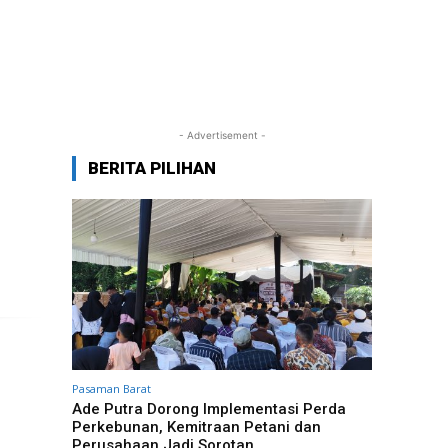
- Advertisement -
BERITA PILIHAN
Pasaman Barat
Ade Putra Dorong Implementasi Perda
Perkebunan, Kemitraan Petani dan
Perusahaan Jadi Sorotan