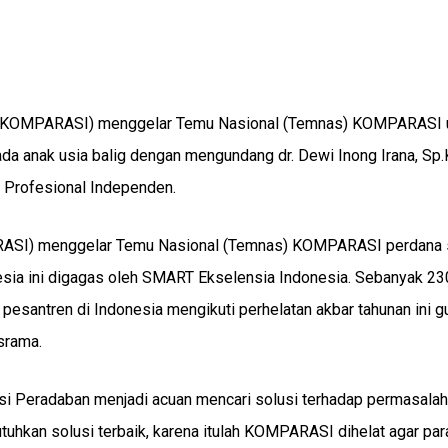
 (KOMPARASI) menggelar Temu Nasional (Temnas) KOMPARASI 
a anak usia balig dengan mengundang dr. Dewi Inong Irana, Sp
s Profesional Independen.
ASI) menggelar Temu Nasional (Temnas) KOMPARASI perdana 
sia ini digagas oleh SMART Ekselensia Indonesia. Sebanyak 23
esantren di Indonesia mengikuti perhelatan akbar tahunan ini g
srama.
 Peradaban menjadi acuan mencari solusi terhadap permasalah
uhkan solusi terbaik, karena itulah KOMPARASI dihelat agar par