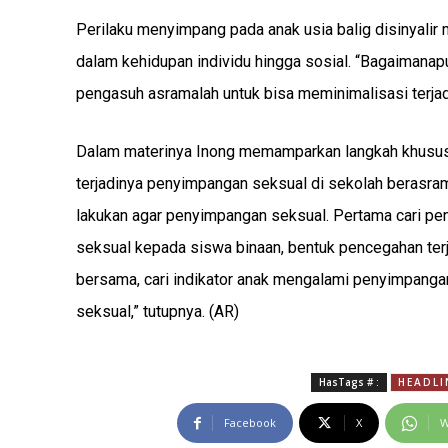
Perilaku menyimpang pada anak usia balig disinyalir
dalam kehidupan individu hingga sosial. “Bagaimanap
pengasuh asramalah untuk bisa meminimalisasi terja
Dalam materinya Inong memamparkan langkah khusus
terjadinya penyimpangan seksual di sekolah berasra
lakukan agar penyimpangan seksual. Pertama cari pe
seksual kepada siswa binaan, bentuk pencegahan ter
bersama, cari indikator anak mengalami penyimpanga
seksual,” tutupnya. (AR)
HasTags # :
HEADLI
Facebook
X
W