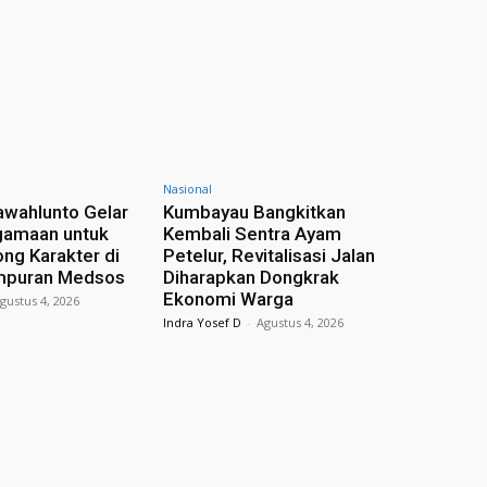
Nasional
wahlunto Gelar
Kumbayau Bangkitkan
amaan untuk
Kembali Sentra Ayam
ong Karakter di
Petelur, Revitalisasi Jalan
mpuran Medsos
Diharapkan Dongkrak
Ekonomi Warga
gustus 4, 2026
Indra Yosef D
-
Agustus 4, 2026