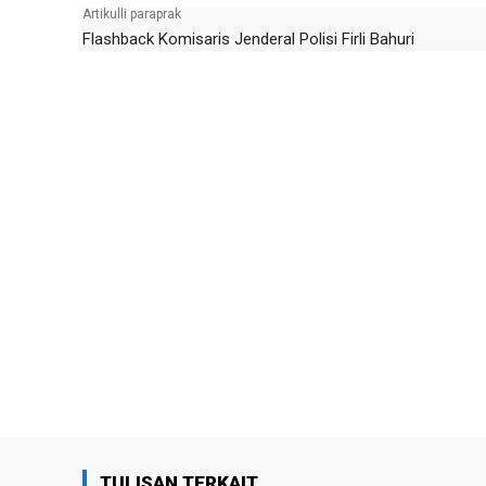
Artikulli paraprak
Flashback Komisaris Jenderal Polisi Firli Bahuri
TULISAN TERKAIT