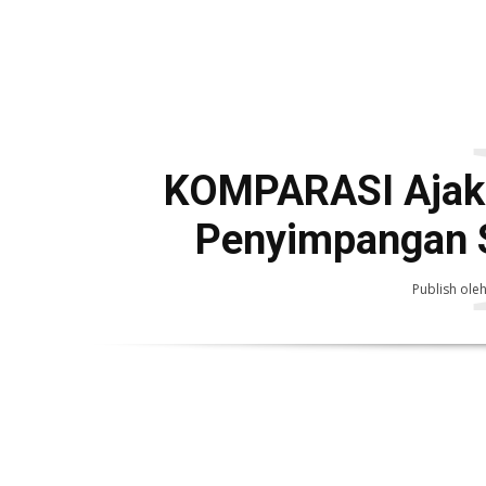
KOMPARASI Ajak
Penyimpangan S
Publish ole