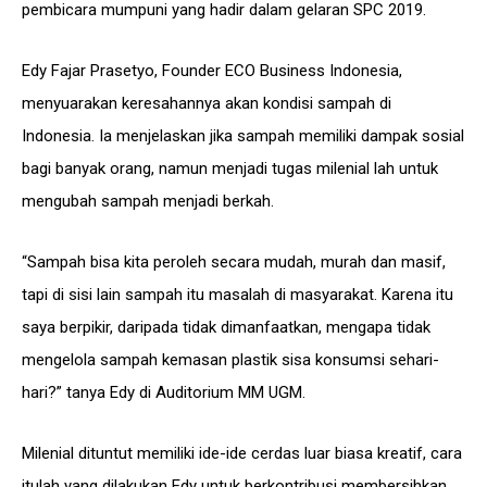
pembicara mumpuni yang hadir dalam gelaran SPC 2019.
Edy Fajar Prasetyo, Founder ECO Business Indonesia,
menyuarakan keresahannya akan kondisi sampah di
Indonesia. Ia menjelaskan jika sampah memiliki dampak sosial
bagi banyak orang, namun menjadi tugas milenial lah untuk
mengubah sampah menjadi berkah.
“Sampah bisa kita peroleh secara mudah, murah dan masif,
tapi di sisi lain sampah itu masalah di masyarakat. Karena itu
saya berpikir, daripada tidak dimanfaatkan, mengapa tidak
mengelola sampah kemasan plastik sisa konsumsi sehari-
hari?” tanya Edy di Auditorium MM UGM.
Milenial dituntut memiliki ide-ide cerdas luar biasa kreatif, cara
itulah yang dilakukan Edy untuk berkontribusi membersihkan