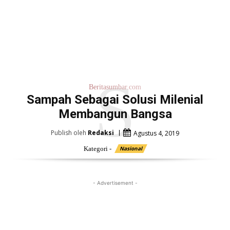
S
Beritasumbar.com
Sampah Sebagai Solusi Milenial
Membangun Bangsa
Publish oleh
Redaksi
Agustus 4, 2019
Kategori -
Nasional
- Advertisement -