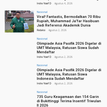
Indra Yosef D
-
Agustus 4, 2026
Nasional
Viral! Fantastis, Bermodalkan 70 Ribu
Rupiah, Muhammad Ja’far Hasibuan
Jadi Referensi Akademik Dunia
Redaksi
-
Agustus 2, 2026
Nasional
Olimpiade Asia Pasifik 2026 Digelar di
UMT Malaysia, Ratusan Siswa Sudah
Mendaftar
Indra Yosef D
-
Agustus 2, 2026
Nasional
Olimpiade Asia Pasifik 2026 Digelar di
UMT Malaysia, Ratusan Siswa
Indonesia Sudah Mendaftar
Indra Yosef D
-
Agustus 2, 2026
Nasional
735 Guru Keagamaan dan 154 Garin
di Bukittinggi Terima Insentif Triwulan
II 2026