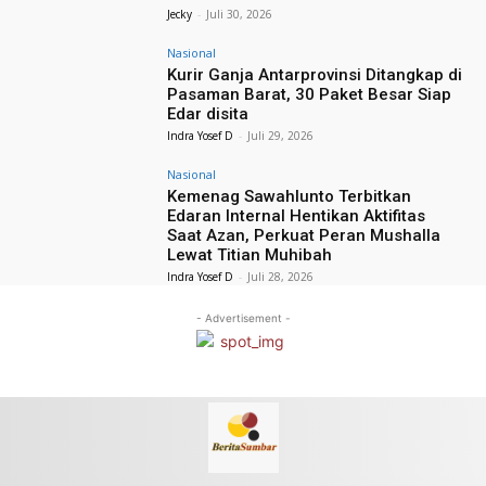
Jecky
-
Juli 30, 2026
Nasional
Kurir Ganja Antarprovinsi Ditangkap di
Pasaman Barat, 30 Paket Besar Siap
Edar disita
Indra Yosef D
-
Juli 29, 2026
Nasional
Kemenag Sawahlunto Terbitkan
Edaran Internal Hentikan Aktifitas
Saat Azan, Perkuat Peran Mushalla
Lewat Titian Muhibah
Indra Yosef D
-
Juli 28, 2026
- Advertisement -