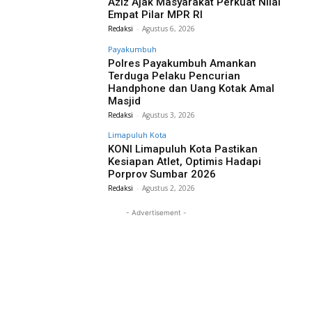
Aziz Ajak Masyarakat Perkuat Nilai
Empat Pilar MPR RI
Redaksi
-
Agustus 6, 2026
Payakumbuh
Polres Payakumbuh Amankan
Terduga Pelaku Pencurian
Handphone dan Uang Kotak Amal
Masjid
Redaksi
-
Agustus 3, 2026
Limapuluh Kota
KONI Limapuluh Kota Pastikan
Kesiapan Atlet, Optimis Hadapi
Porprov Sumbar 2026
Redaksi
-
Agustus 2, 2026
- Advertisement -