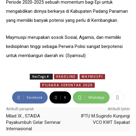
Periode 2020-2025 sebuah momentum bagi Epi untuk
mengabdikan dirinya berkarya di Kabupaten Padang Pariaman
yang memiliki banyak potensi yang perlu di Kembangkan.
Maymuspi merupakan sosok Sosial, Agamis, dan memiliki
kedisiplinan tinggi sebagai Perwira Polisi sangat berpotensi
untuk membangun daerah ini. (Syamsul).
HasTags # :
HEADLINE
MAYMUSPI
PILKADA SERENTAK 2020
Facebook
X
WhatsApp
Artikulli paraprak
Artikulli tjetër
Milad IX , STAIDA
IPTU M.Sugindo Kunjungi
Payakumbuh Gelar Seminar
VCO KWT Sepakat
Internasional