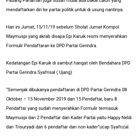
Padang Pariaman juga sudah mulai ada bakal calon yang
mendaftarkan diri ke partai politik untuk di usung nantinya.
Hari ini Jumat, 15/11/19 sebelum Sholat Jumat Kompol
Maymuspi yang akrab disapa Epi Karuik resmi menyerahkan
Formulir Pendaftaran ke DPD Partai Gerindra.
Kedatangan Epi Karuik di sambut hangat oleh Bendahara DPD
Partai Gerindra Syafrisal ( Ujang).
“Semenjak dibukanya pendaftaran di DPD Partai Gerindra 08
Oktober – 15 November 2019 dari 15 Pendaftar, baru 8
Pendaftar yang sudah menyerahkan Formulir termasuk
Maymuspi dan 2 Pendaftar dari Kader Partai yaitu Happy Neldi
dan Trisuryadi dan 6 pendaftar dari non kader”ucap Syafrizal.