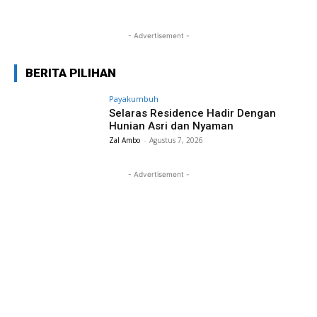
- Advertisement -
BERITA PILIHAN
Payakumbuh
Selaras Residence Hadir Dengan
Hunian Asri dan Nyaman
Zal Ambo
-
Agustus 7, 2026
- Advertisement -