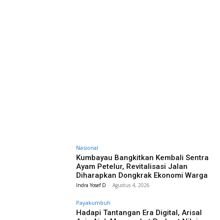
Nasional
Kumbayau Bangkitkan Kembali Sentra
Ayam Petelur, Revitalisasi Jalan
Diharapkan Dongkrak Ekonomi Warga
Indra Yosef D
-
Agustus 4, 2026
Payakumbuh
Hadapi Tantangan Era Digital, Arisal