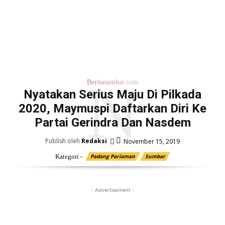
N
Beritasumbar.com
Nyatakan Serius Maju Di Pilkada
2020, Maymuspi Daftarkan Diri Ke
Partai Gerindra Dan Nasdem
Publish oleh
Redaksi
November 15, 2019
Kategori -
Padang Pariaman
Sumbar
- Advertisement -