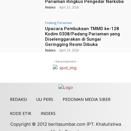
Pariaman Ringkus Pengedar Narkoba
Redaksi
-
April 23, 2026
Padang Pariaman
Upacara Pembukaan TMMD ke-128
Kodim 0308/Padang Pariaman yang
Diselenggarakan di Sungai
Geringging Resmi Dibuka
Redaksi
-
April 23, 2026
- Advertisement -
REDAKSI
UU PERS
PEDOMAN MEDIA SIBER
KODE ETIK
INDEKS
Copyright © 2012 beritasumbar.com (PT. Khatulistiwa