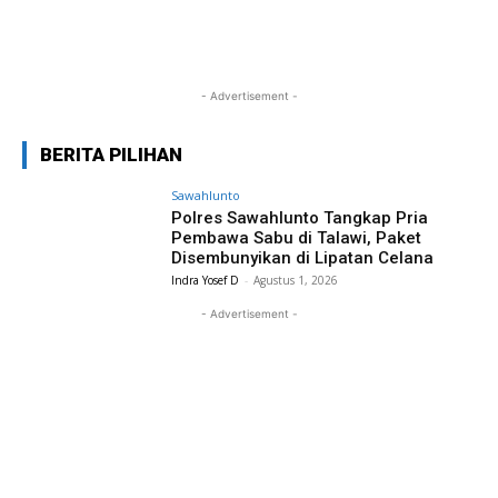
- Advertisement -
BERITA PILIHAN
Sawahlunto
Polres Sawahlunto Tangkap Pria
Pembawa Sabu di Talawi, Paket
Disembunyikan di Lipatan Celana
Indra Yosef D
-
Agustus 1, 2026
- Advertisement -