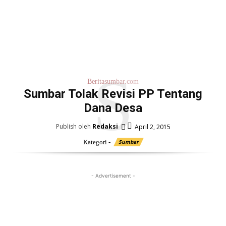
S
Beritasumbar.com
Sumbar Tolak Revisi PP Tentang
Dana Desa
Publish oleh
Redaksi
April 2, 2015
Kategori -
Sumbar
- Advertisement -