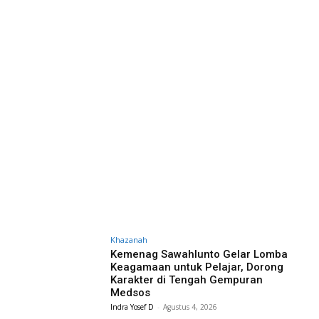
Khazanah
Kemenag Sawahlunto Gelar Lomba
Keagamaan untuk Pelajar, Dorong
Karakter di Tengah Gempuran
Medsos
Indra Yosef D
-
Agustus 4, 2026