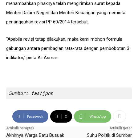
menambahkan pihaknya telah mengirimkan surat kepada
Menteri Dalam Negeri dan Menteri Keuangan yang meminta
penangguhan revisi PP 60/2014 tersebut.
“Apabila revisi tetap dilakukan, maka kami mohon formula
gabungan antara pembagian rata-rata dengan pembobotan 3
indikator,” pinta Ali Asmar.
Sumber: fas/jpnn
Facebook
X
WhatsApp
Artikulli paraprak
Artikulli tjetër
Akhirnya Warga Batu Busuak
Suhu Politik di Sumbar