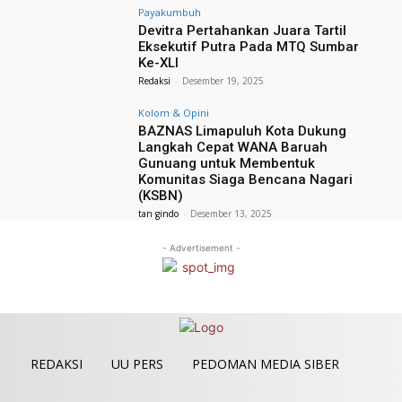
Payakumbuh
Devitra Pertahankan Juara Tartil
Eksekutif Putra Pada MTQ Sumbar
Ke-XLI
Redaksi
-
Desember 19, 2025
Kolom & Opini
BAZNAS Limapuluh Kota Dukung
Langkah Cepat WANA Baruah
Gunuang untuk Membentuk
Komunitas Siaga Bencana Nagari
(KSBN)
tan gindo
-
Desember 13, 2025
- Advertisement -
REDAKSI
UU PERS
PEDOMAN MEDIA SIBER