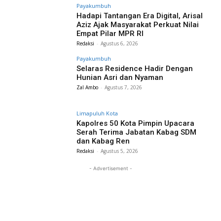
Payakumbuh
Hadapi Tantangan Era Digital, Arisal
Aziz Ajak Masyarakat Perkuat Nilai
Empat Pilar MPR RI
Redaksi
-
Agustus 6, 2026
Payakumbuh
Selaras Residence Hadir Dengan
Hunian Asri dan Nyaman
Zal Ambo
-
Agustus 7, 2026
Limapuluh Kota
Kapolres 50 Kota Pimpin Upacara
Serah Terima Jabatan Kabag SDM
dan Kabag Ren
Redaksi
-
Agustus 5, 2026
- Advertisement -