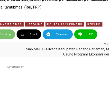
aga Kamtibmas. (Rel/FRP)
INKAMTIBMAS
HEADLINE
POLRES PAYAKUMBUH
REWARD
hatsApp
Email
Telegram
LINE
Arti
Siap Maju Di Pilkada Kabupaten Padang Pariaman, 
Usung Program Ekonomi Ker
- Advertisement -