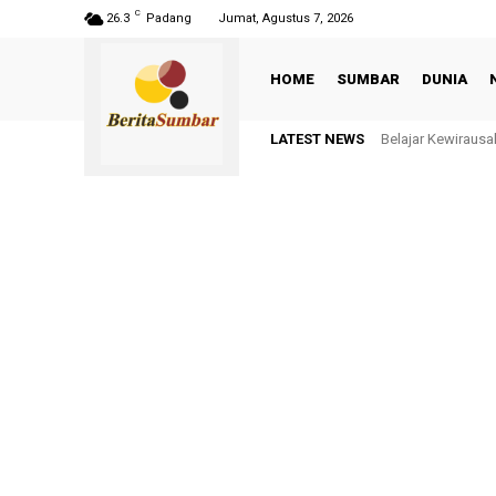
C
26.3
Padang
Jumat, Agustus 7, 2026
HOME
SUMBAR
DUNIA
LATEST NEWS
Belajar Kewiraus
Gambir Limapuluh