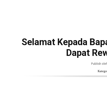
Selamat Kepada Bap
Dapat Rew
Publish ole
Kategor