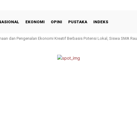
NASIONAL
EKONOMI
OPINI
PUSTAKA
INDEKS
ahaan dan Pengenalan Ekonomi Kreatif Berbasis Potensi Lokal, Siswa SMA Ra
 Kota