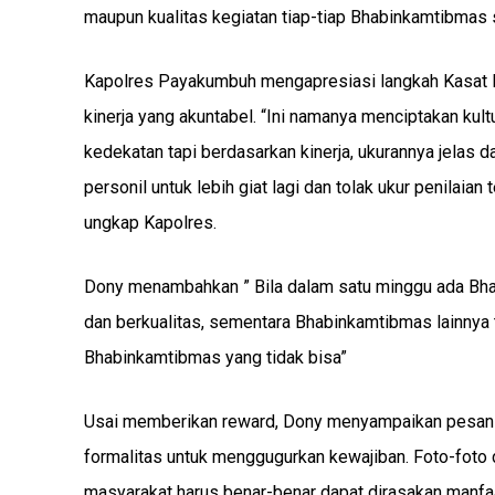
maupun kualitas kegiatan tiap-tiap Bhabinkamtibmas 
Kapolres Payakumbuh mengapresiasi langkah Kasat B
kinerja yang akuntabel. “Ini namanya menciptakan kult
kedekatan tapi berdasarkan kinerja, ukurannya jelas 
personil untuk lebih giat lagi dan tolak ukur penil
ungkap Kapolres.
Dony menambahkan ” Bila dalam satu minggu ada Bha
dan berkualitas, sementara Bhabinkamtibmas lainnya ti
Bhabinkamtibmas yang tidak bisa”
Usai memberikan reward, Dony menyampaikan pesan 
formalitas untuk menggugurkan kewajiban. Foto-foto 
masyarakat harus benar-benar dapat dirasakan manf