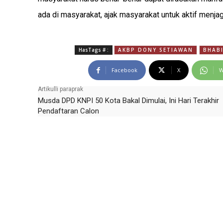
ada di masyarakat, ajak masyarakat untuk aktif menj
HasTags # :
AKBP DONY SETIAWAN
BHAB
Facebook
X
W
Artikulli paraprak
Musda DPD KNPI 50 Kota Bakal Dimulai, Ini Hari Terakhir
Pendaftaran Calon