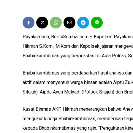
Payakumbuh, BeritaSumbar.com – Kapolres Payakumb
Hikmah S.Kom., M.Kom dan Kapolsek jajaran mengeval
Bhabinkamtibmas yang berprestasi di Aula Polres, S
Bhabinkamtibmas yang berdasarkan hasil analisa dan 
aktif dalam menyentuh warga binaan adalah Aiptu Zul
Situjuh), Aipda Ayun Mulyadi (Polsek Situjuh) dan Bri
Kasat Binmas AKP Hikmah menerangkan bahwa Anev te
mengukur kinerja Bhabinkamtibmas, memberikan teg
kepada Bhabinkamtibmas yang rajin. “Pengukuran kine