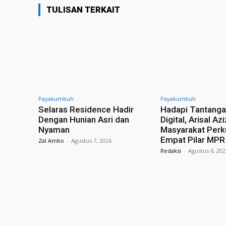
TULISAN TERKAIT
Payakumbuh
Payakumbuh
Selaras Residence Hadir
Hadapi Tantanga
Dengan Hunian Asri dan
Digital, Arisal Az
Nyaman
Masyarakat Perku
Empat Pilar MPR
Zal Ambo
-
Agustus 7, 2026
Redaksi
-
Agustus 6, 20