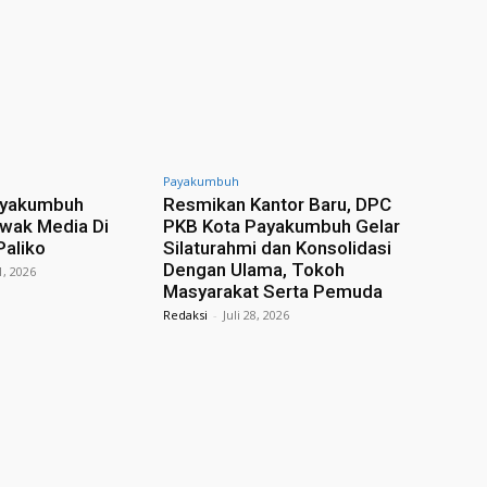
Payakumbuh
ayakumbuh
Resmikan Kantor Baru, DPC
wak Media Di
PKB Kota Payakumbuh Gelar
Paliko
Silaturahmi dan Konsolidasi
Dengan Ulama, Tokoh
31, 2026
Masyarakat Serta Pemuda
Redaksi
-
Juli 28, 2026