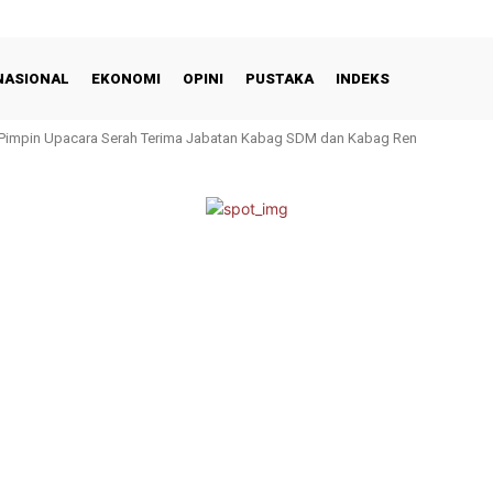
NASIONAL
EKONOMI
OPINI
PUSTAKA
INDEKS
 Pimpin Upacara Serah Terima Jabatan Kabag SDM dan Kabag Ren