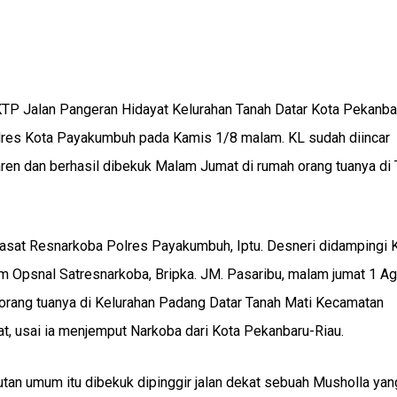
KTP Jalan Pangeran Hidayat Kelurahan Tanah Datar Kota Pekanba
olres Kota Payakumbuh pada Kamis 1/8 malam. KL sudah diincar
en dan berhasil dibekuk Malam Jumat di rumah orang tuanya di 
Kasat Resnarkoba Polres Payakumbuh, Iptu. Desneri didampingi K
tim Opsnal Satresnarkoba, Bripka. JM. Pasaribu, malam jumat 1 A
 orang tuanya di Kelurahan Padang Datar Tanah Mati Kecamatan
, usai ia menjemput Narkoba dari Kota Pekanbaru-Riau.
an umum itu dibekuk dipinggir jalan dekat sebuah Musholla yan