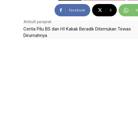
Facebook
X
W
Artikulli paraprak
Cerita Pilu BS dan HI Kakak Beradik Ditemukan Tewas
Dirumahnya