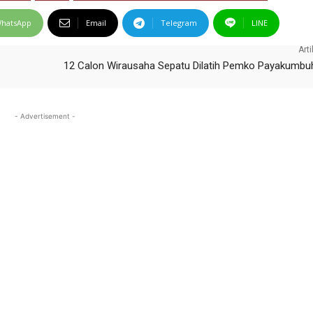
hatsApp
Email
Telegram
LINE
Arti
12 Calon Wirausaha Sepatu Dilatih Pemko Payakumbu
- Advertisement -