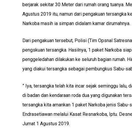
berjarak sekitar 30 Meter dari rumah orang tuanya. 
Agustus 2019 itu, namun dari pengakuan tersangka k
Narkoba masih ia simpan didalam kamar dirumahnya.
Dari pengakuan tersebut, Polisi (Tim Opsnal Satres
pengskuan tersangka. Hasilnya, 1 paket Narkoba siap
penggeledahan dilakukan ke seluruh bagian rumah. Hi
yang diakui tersangka sebagai pembungkus Sabu-sabu
” Iya, tersangka telah kita incar sejak seminggu lalu,
di badan dan kendaraan roda dua yang digunakan ters
tersangka kita amankan 1 paket Narkoba jenis Sabu-s
Endrasetiawan melalui Kasat Resnarkoba, Iptu. Desn
Jumat 1 Agustus 2019.