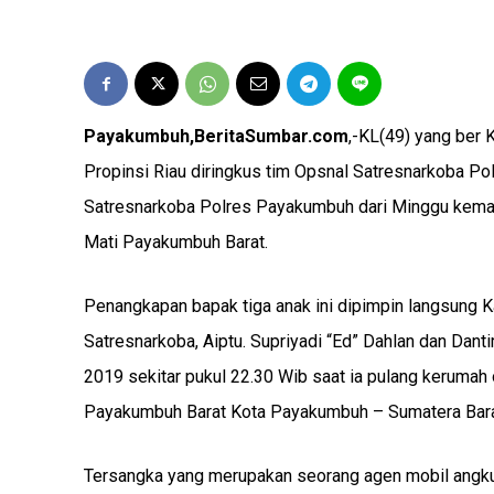
Payakumbuh,BeritaSumbar.com
,-KL(49) yang ber 
Propinsi Riau diringkus tim Opsnal Satresnarkoba P
Satresnarkoba Polres Payakumbuh dari Minggu kemar
Mati Payakumbuh Barat.
Penangkapan bapak tiga anak ini dipimpin langsung 
Satresnarkoba, Aiptu. Supriyadi “Ed” Dahlan dan Dan
2019 sekitar pukul 22.30 Wib saat ia pulang kerumah
Payakumbuh Barat Kota Payakumbuh – Sumatera Barat
Tersangka yang merupakan seorang agen mobil angkut