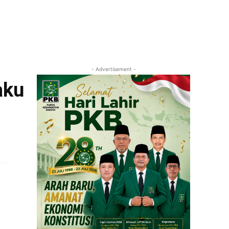
- Advertisement -
aku