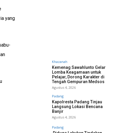
e
ria yang
sabu-
dan
Khazanah
Kemenag Sawahlunto Gelar
Lomba Keagamaan untuk
Pelajar, Dorong Karakter di
u
Tengah Gempuran Medsos
Agustus 4, 2026
Padang
Kapolresta Padang Tinjau
Langsung Lokasi Bencana
Banjir
Agustus 4, 2026
Padang