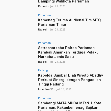
Dampingi Walikota Pariaman
Redaksi
-
Juli 21, 2026
Pariaman
Kemenag Terima Audiensi Tim MTQ
Pariaman Timur
Redaksi
-
Juli 21, 2026
Pariaman
Satresnarkoba Polres Pariaman
Kembali Amankan Terduga Pelaku
Narkoba Jenis Sabu
Redaksi
-
Juli 21, 2026
Padang
Kapolda Sumbar Djati Wiyoto Abadhy
Perkuat Sinergi dengan Pengadilan
Tinggi Padang
Indra Yosef D
-
Juli 16, 2026
Pariaman
Sambangi MATA MUDA MTsN 1 Kota
Pariaman, Kakankemenag Sajikan