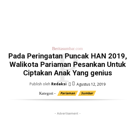
P
Beritasumbar.com
Pada Peringatan Puncak HAN 2019,
Walikota Pariaman Pesankan Untuk
Ciptakan Anak Yang genius
Publish oleh
Redaksi
Agustus 12, 2019
Kategori -
Pariaman
Sumbar
- Advertisement -