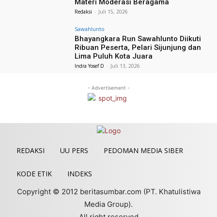
Materi Moderasi Beragama
Redaksi
-
Juli 15, 2026
Sawahlunto
Bhayangkara Run Sawahlunto Diikuti
Ribuan Peserta, Pelari Sijunjung dan
Lima Puluh Kota Juara
Indra Yosef D
-
Juli 13, 2026
- Advertisement -
REDAKSI
UU PERS
PEDOMAN MEDIA SIBER
KODE ETIK
INDEKS
Copyright © 2012 beritasumbar.com (PT. Khatulistiwa
Media Group).
All right reserved