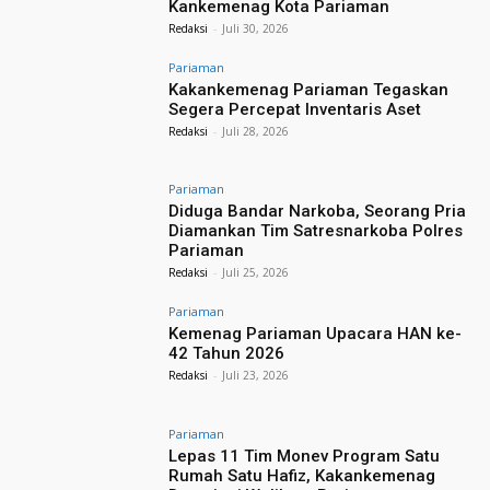
Kankemenag Kota Pariaman
Redaksi
-
Juli 30, 2026
Pariaman
Kakankemenag Pariaman Tegaskan
Segera Percepat Inventaris Aset
Redaksi
-
Juli 28, 2026
Pariaman
Diduga Bandar Narkoba, Seorang Pria
Diamankan Tim Satresnarkoba Polres
Pariaman
Redaksi
-
Juli 25, 2026
Pariaman
Kemenag Pariaman Upacara HAN ke-
42 Tahun 2026
Redaksi
-
Juli 23, 2026
Pariaman
Lepas 11 Tim Monev Program Satu
Rumah Satu Hafiz, Kakankemenag