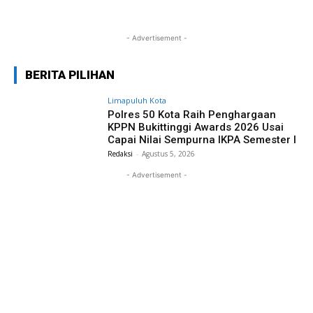
- Advertisement -
BERITA PILIHAN
Limapuluh Kota
Polres 50 Kota Raih Penghargaan
KPPN Bukittinggi Awards 2026 Usai
Capai Nilai Sempurna IKPA Semester I
Redaksi
-
Agustus 5, 2026
- Advertisement -