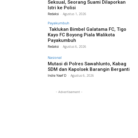
Seksual, Seorang Suami Dilaporkan
Istri ke Polisi
Redaksi
-
Agustus 1, 2026
Payakumbuh
Taklukan Bimbel Galatama FC, Tigo
Kayo FC Boyong Piala Walikota
Payakumbuh
Redaksi
-
Agustus 6, 2026
Nasional
Mutasi di Polres Sawahlunto, Kabag
SDM dan Kapolsek Barangin Berganti
Indra Yosef D
-
Agustus 6, 2026
- Advertisement -