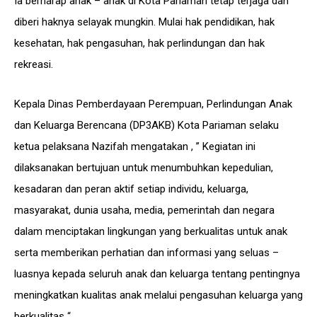
Ia berharap anak – anak di Kota Pariaman tetap terjaga dan
diberi haknya selayak mungkin. Mulai hak pendidikan, hak
kesehatan, hak pengasuhan, hak perlindungan dan hak
rekreasi.
Kepala Dinas Pemberdayaan Perempuan, Perlindungan Anak
dan Keluarga Berencana (DP3AKB) Kota Pariaman selaku
ketua pelaksana Nazifah mengatakan , ” Kegiatan ini
dilaksanakan bertujuan untuk menumbuhkan kepedulian,
kesadaran dan peran aktif setiap individu, keluarga,
masyarakat, dunia usaha, media, pemerintah dan negara
dalam menciptakan lingkungan yang berkualitas untuk anak
serta memberikan perhatian dan informasi yang seluas –
luasnya kepada seluruh anak dan keluarga tentang pentingnya
meningkatkan kualitas anak melalui pengasuhan keluarga yang
berkualitas “.