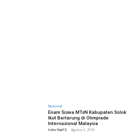
Nasional
Enam Siswa MTsN Kabupaten Solok
Ikut Bertarung di Olimpiade
Internasional Malaysia
Indra Yosef D
-
Agustus 5, 2026