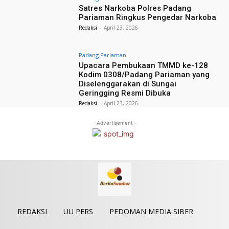
Satres Narkoba Polres Padang
Pariaman Ringkus Pengedar Narkoba
Redaksi
-
April 23, 2026
Padang Pariaman
Upacara Pembukaan TMMD ke-128
Kodim 0308/Padang Pariaman yang
Diselenggarakan di Sungai
Geringging Resmi Dibuka
Redaksi
-
April 23, 2026
- Advertisement -
REDAKSI
UU PERS
PEDOMAN MEDIA SIBER