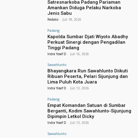
Satresnarkoba Padang Pariaman
Amankan Diduga Pelaku Narkoba
Jenis Sabu
Redaksi
-
Juli 18, 2026
Padang
Kapolda Sumbar Djati Wiyoto Abadhy
Perkuat Sinergi dengan Pengadilan
Tinggi Padang
Indra Yosef D
-
Juli 16, 2026
Sawahlunto
Bhayangkara Run Sawahlunto Diikuti
Ribuan Peserta, Pelari Sijunjung dan
Lima Puluh Kota Juara
Indra Yosef D
-
Juli 13, 2026
Padang
Empat Komandan Satuan di Sumbar
Berganti, Kodim Sawahlunto-Sijunjung
Dipimpin Letkol Dicky
Indra Yosef D
-
Juli 13, 2026
Sawahlunto