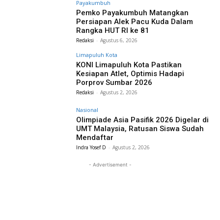
Payakumbuh
Pemko Payakumbuh Matangkan
Persiapan Alek Pacu Kuda Dalam
Rangka HUT RI ke 81
Redaksi
-
Agustus 6, 2026
Limapuluh Kota
KONI Limapuluh Kota Pastikan
Kesiapan Atlet, Optimis Hadapi
Porprov Sumbar 2026
Redaksi
-
Agustus 2, 2026
Nasional
Olimpiade Asia Pasifik 2026 Digelar di
UMT Malaysia, Ratusan Siswa Sudah
Mendaftar
Indra Yosef D
-
Agustus 2, 2026
- Advertisement -