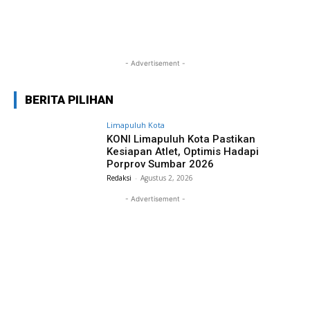
- Advertisement -
BERITA PILIHAN
Limapuluh Kota
KONI Limapuluh Kota Pastikan
Kesiapan Atlet, Optimis Hadapi
Porprov Sumbar 2026
Redaksi
-
Agustus 2, 2026
- Advertisement -