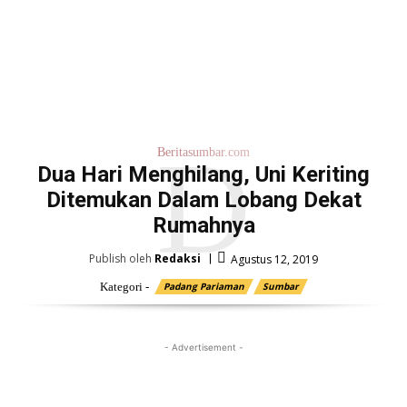
D
Beritasumbar.com
Dua Hari Menghilang, Uni Keriting
Ditemukan Dalam Lobang Dekat
Rumahnya
Publish oleh
Redaksi
Agustus 12, 2019
Kategori -
Padang Pariaman
Sumbar
- Advertisement -