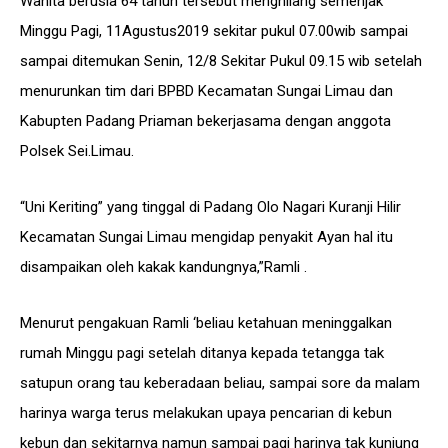
Wanita berusia 64 tahun tersebut menghilang semenjak
Minggu Pagi, 11Agustus2019 sekitar pukul 07.00wib sampai
sampai ditemukan Senin, 12/8 Sekitar Pukul 09.15 wib setelah
menurunkan tim dari BPBD Kecamatan Sungai Limau dan
Kabupten Padang Priaman bekerjasama dengan anggota
Polsek Sei.Limau.
“Uni Keriting” yang tinggal di Padang Olo Nagari Kuranji Hilir
Kecamatan Sungai Limau mengidap penyakit Ayan hal itu
disampaikan oleh kakak kandungnya,”Ramli .
Menurut pengakuan Ramli ‘beliau ketahuan meninggalkan
rumah Minggu pagi setelah ditanya kepada tetangga tak
satupun orang tau keberadaan beliau, sampai sore da malam
harinya warga terus melakukan upaya pencarian di kebun
kebun dan sekitarnya namun sampai pagi harinya tak kunjung