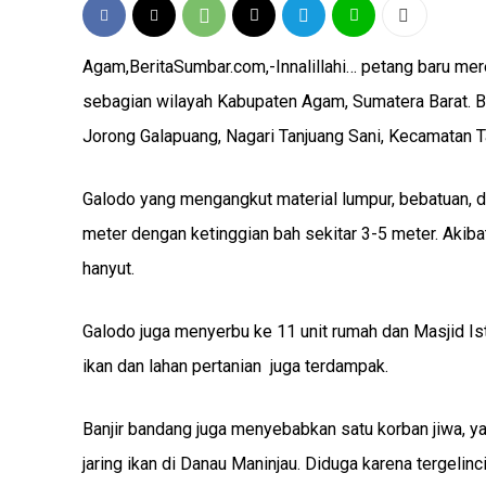
Agam,BeritaSumbar.com,-Innalillahi… petang baru me
sebagian wilayah Kabupaten Agam, Sumatera Barat. Be
Jorong Galapuang, Nagari Tanjuang Sani, Kecamatan T
Galodo yang mengangkut material lumpur, bebatuan, 
meter dengan ketinggian bah sekitar 3-5 meter. Akibat
hanyut.
Galodo juga menyerbu ke 11 unit rumah dan Masjid I
ikan dan lahan pertanian juga terdampak.
Banjir bandang juga menyebabkan satu korban jiwa, ya
jaring ikan di Danau Maninjau. Diduga karena tergelinc