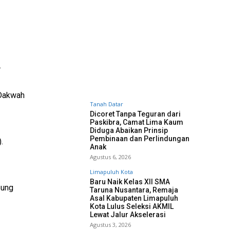
.
 Dakwah
Tanah Datar
Dicoret Tanpa Teguran dari
Paskibra, Camat Lima Kaum
Diduga Abaikan Prinsip
Pembinaan dan Perlindungan
.
Anak
Agustus 6, 2026
Limapuluh Kota
Baru Naik Kelas XII SMA
bung
Taruna Nusantara, Remaja
Asal Kabupaten Limapuluh
Kota Lulus Seleksi AKMIL
Lewat Jalur Akselerasi
Agustus 3, 2026