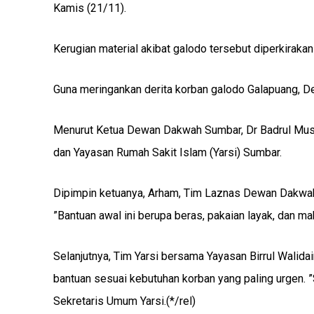
Kamis (21/11).
Kerugian material akibat galodo tersebut diperkirakan
Guna meringankan derita korban galodo Galapuang,
Menurut Ketua Dewan Dakwah Sumbar, Dr Badrul Must
dan Yayasan Rumah Sakit Islam (Yarsi) Sumbar.
Dipimpin ketuanya, Arham, Tim Laznas Dewan Dakwah
”Bantuan awal ini berupa beras, pakaian layak, dan mak
Selanjutnya, Tim Yarsi bersama Yayasan Birrul Wali
bantuan sesuai kebutuhan korban yang paling urgen. ”
Sekretaris Umum Yarsi.(*/rel)