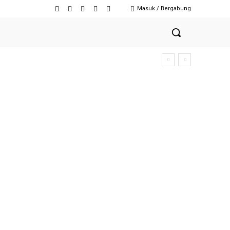
Masuk / Bergabung
an Anak