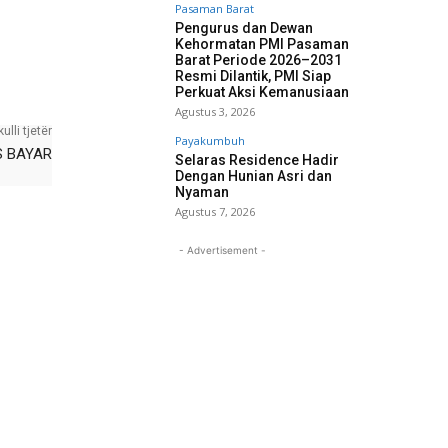
Pasaman Barat
Pengurus dan Dewan
Kehormatan PMI Pasaman
Barat Periode 2026–2031
Resmi Dilantik, PMI Siap
Perkuat Aksi Kemanusiaan
Agustus 3, 2026
kulli tjetër
Payakumbuh
S BAYAR
Selaras Residence Hadir
Dengan Hunian Asri dan
Nyaman
Agustus 7, 2026
- Advertisement -