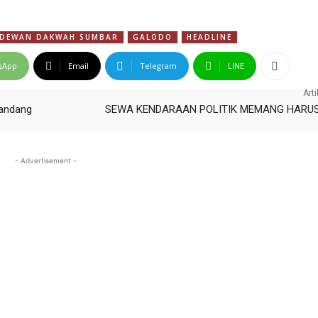
DEWAN DAKWAH SUMBAR
GALODO
HEADLINE
sApp
Email
Telegram
LINE
Arti
Bandang
SEWA KENDARAAN POLITIK MEMANG HARU
- Advertisement -