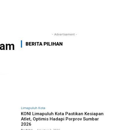
- Advertisement -
gam
BERITA PILIHAN
Limapuluh Kota
KONI Limapuluh Kota Pastikan Kesiapan
Atlet, Optimis Hadapi Porprov Sumbar
2026