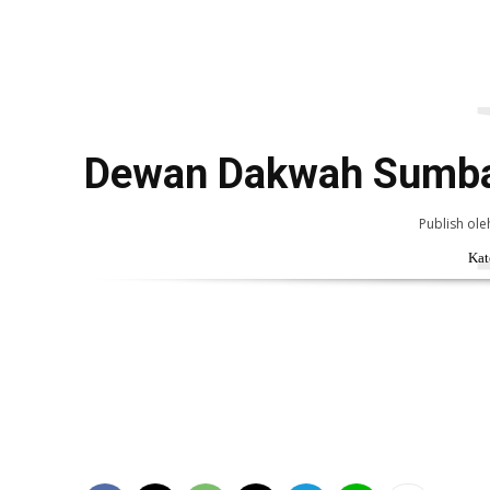
Dewan Dakwah Sumba
Publish ole
Kat