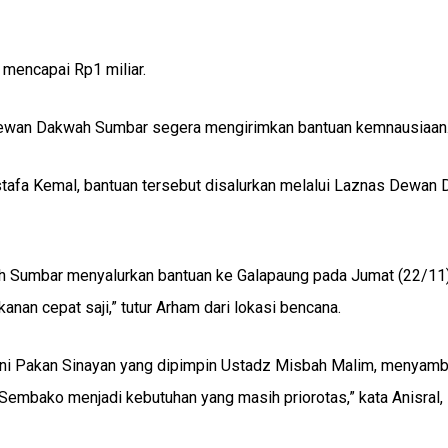
 mencapai Rp1 miliar.
 Dewan Dakwah Sumbar segera mengirimkan bantuan kemnausiaan
afa Kemal, bantuan tersebut disalurkan melalui Laznas Dewan
 Sumbar menyalurkan bantuan ke Galapaung pada Jumat (22/11)
anan cepat saji,” tutur Arham dari lokasi bencana.
daini Pakan Sinayan yang dipimpin Ustadz Misbah Malim, menyam
Sembako menjadi kebutuhan yang masih priorotas,” kata Anisral,