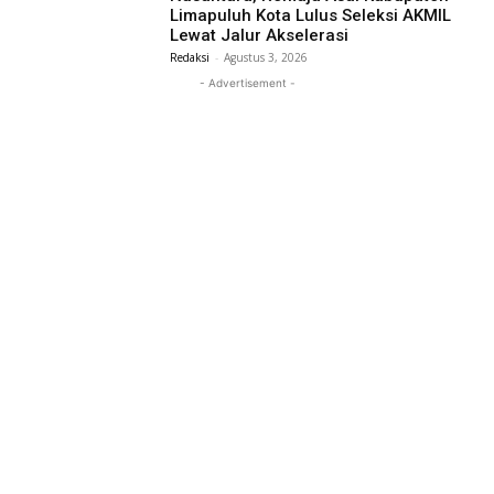
Limapuluh Kota Lulus Seleksi AKMIL
Lewat Jalur Akselerasi
Redaksi
-
Agustus 3, 2026
- Advertisement -