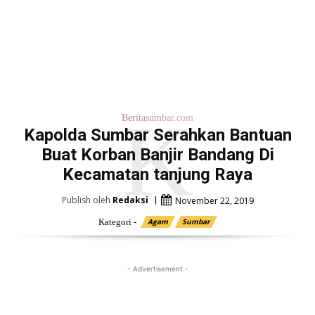
K
Beritasumbar.com
Kapolda Sumbar Serahkan Bantuan
Buat Korban Banjir Bandang Di
Kecamatan tanjung Raya
Publish oleh
Redaksi
November 22, 2019
Kategori -
Agam
Sumbar
- Advertisement -