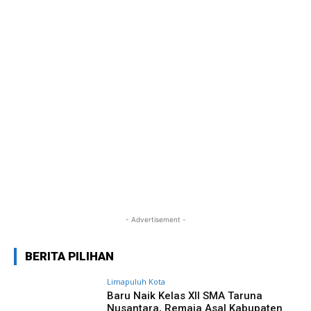
- Advertisement -
BERITA PILIHAN
Limapuluh Kota
Baru Naik Kelas XII SMA Taruna
Nusantara, Remaja Asal Kabupaten