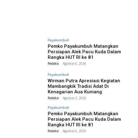
Payakumbuh
Pemko Payakumbuh Matangkan
Persiapan Alek Pacu Kuda Dalam
Rangka HUT RI ke 81
Redaksi
-
Agustus 6, 2026
Payakumbuh
Wirman Putra Apresiasi Kegiatan
Mambangkik Tradisi Adat Di
Kenagarian Aua Kuniang
Redaksi
-
Agustus 2, 2026
Payakumbuh
Pemko Payakumbuh Matangkan
Persiapan Alek Pacu Kuda Dalam
Rangka HUT RI ke 81
Redaksi
-
Agustus 6, 2026