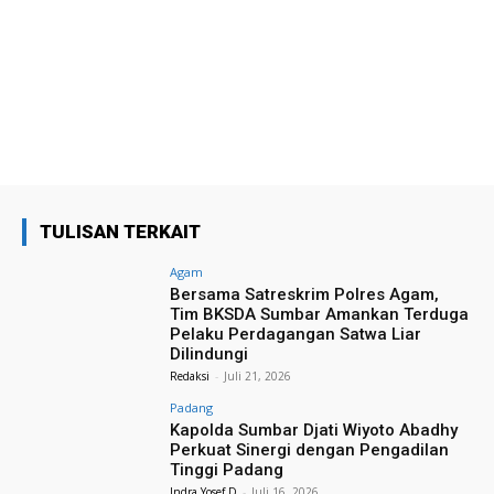
TULISAN TERKAIT
Agam
Bersama Satreskrim Polres Agam,
Tim BKSDA Sumbar Amankan Terduga
Pelaku Perdagangan Satwa Liar
Dilindungi
Redaksi
-
Juli 21, 2026
Padang
Kapolda Sumbar Djati Wiyoto Abadhy
Perkuat Sinergi dengan Pengadilan
Tinggi Padang
Indra Yosef D
-
Juli 16, 2026