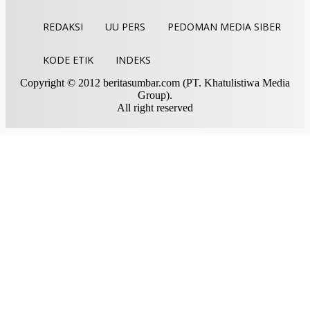
REDAKSI
UU PERS
PEDOMAN MEDIA SIBER
KODE ETIK
INDEKS
Copyright © 2012 beritasumbar.com (PT. Khatulistiwa Media
Group).
All right reserved