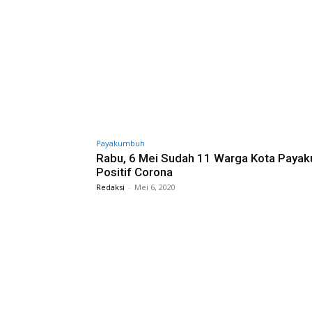
Payakumbuh
Rabu, 6 Mei Sudah 11 Warga Kota Paya
Positif Corona
Redaksi
-
Mei 6, 2020