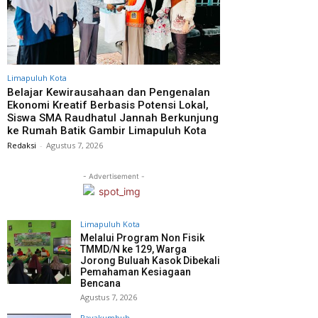
Limapuluh Kota
Belajar Kewirausahaan dan Pengenalan
Ekonomi Kreatif Berbasis Potensi Lokal,
Siswa SMA Raudhatul Jannah Berkunjung
ke Rumah Batik Gambir Limapuluh Kota
Redaksi
-
Agustus 7, 2026
- Advertisement -
Limapuluh Kota
Melalui Program Non Fisik
TMMD/N ke 129, Warga
Jorong Buluah Kasok Dibekali
Pemahaman Kesiagaan
Bencana
Agustus 7, 2026
Payakumbuh