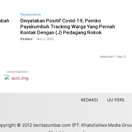
Payakumbuh
mbah
Dinyatakan Positif Covid-19, Pemko
Payakumbuh Tracking Warga Yang Pernah
Kontak Dengan (J) Pedagang Rokok
Redaksi
-
Mei 2, 2020
Halaman 1 dari 2
- Advertisement -
REDAKSI
UU PERS
pyright © 2012 beritasumbar.com (PT. Khatulistiwa Media Grou