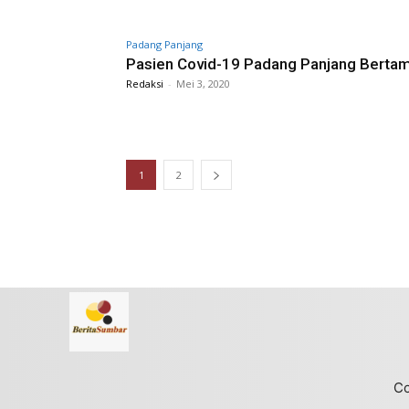
Padang Panjang
Pasien Covid-19 Padang Panjang Berta
Redaksi
-
Mei 3, 2020
1
2
Co