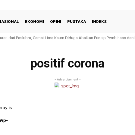
NASIONAL
EKONOMI
OPINI
PUSTAKA
INDEKS
guran dari Paskibra, Camat Lima Kaum Diduga Abaikan Prinsip Pembinaan dan
positif corona
- Advertisement -
rray is
/wp-