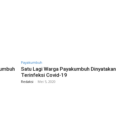
Payakumbuh
kumbuh
Satu Lagi Warga Payakumbuh Dinyatakan
Terinfeksi Covid-19
Redaksi
-
Mei 5, 2020