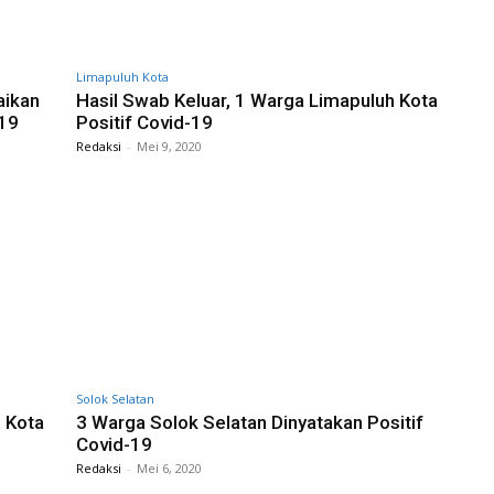
Limapuluh Kota
aikan
Hasil Swab Keluar, 1 Warga Limapuluh Kota
-19
Positif Covid-19
Redaksi
-
Mei 9, 2020
Solok Selatan
 Kota
3 Warga Solok Selatan Dinyatakan Positif
Covid-19
Redaksi
-
Mei 6, 2020