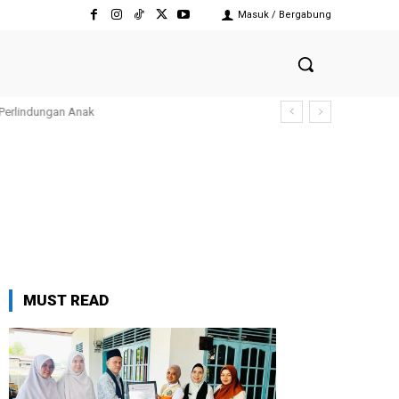
Masuk / Bergabung
 Perlindungan Anak
MUST READ