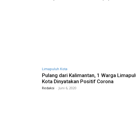
Limapuluh Kota
Pulang dari Kalimantan, 1 Warga Limapu
Kota Dinyatakan Positif Corona
Redaksi
-
Juni 6, 2020