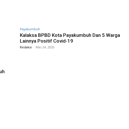
Payakumbuh
Kalaksa BPBD Kota Payakumbuh Dan 5 Warga
Lainnya Positif Covid-19
Redaksi
-
Mei 24, 2020
luh