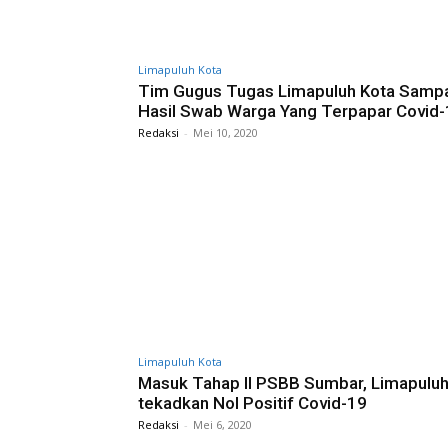
Limapuluh Kota
Tim Gugus Tugas Limapuluh Kota Samp
Hasil Swab Warga Yang Terpapar Covid
Redaksi
-
Mei 10, 2020
Limapuluh Kota
Masuk Tahap II PSBB Sumbar, Limapuluh
tekadkan Nol Positif Covid-19
Redaksi
-
Mei 6, 2020