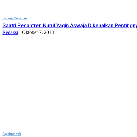
Padang Pariaman
Santri Pesantren Nurul Yaqin Aswaja Dikenalkan Pentingn
Redaksi
-
Oktober 7, 2018
Payakumbuh