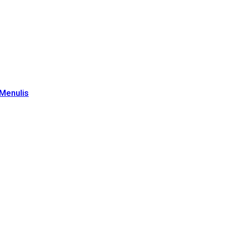
Menulis