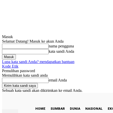
Masuk
Selamat Datang! Masuk ke akun Anda
nama pengguna
kata sandi Anda
Lupa kata sandi Anda? mendapatkan bantuan
Kode Etik
Pemulihan password
Memulihkan kata sandi anda
email Anda
Sebuah kata sandi akan dikirimkan ke email Anda.
C
29.9
Padang
Sabtu, Agustus 8, 2026
HOME
SUMBAR
DUNIA
NASIONAL
EK