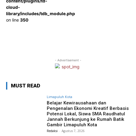
content/plugins/td-
cloud-
library/includes/tdb_module.php
on line
350
- Advertisement -
MUST READ
Limapuluh Kota
Belajar Kewirausahaan dan
Pengenalan Ekonomi Kreatif Berbasis
Potensi Lokal, Siswa SMA Raudhatul
Jannah Berkunjung ke Rumah Batik
Gambir Limapuluh Kota
Redaksi
-
Agustus 7, 2026