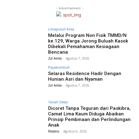
- Advertisement -
Limapuluh Kota
Melalui Program Non Fisik TMMD/N
ke 129, Warga Jorong Buluah Kasok
Dibekali Pemahaman Kesiagaan
Bencana
Zal Ambo
-
Agustus 7, 2026
Payakumbuh
Selaras Residence Hadir Dengan
Hunian Asri dan Nyaman
Zal Ambo
-
Agustus 7, 2026
Tanah Datar
Dicoret Tanpa Teguran dari Paskibra,
Camat Lima Kaum Diduga Abaikan
Prinsip Pembinaan dan Perlindungan
Anak
Redaksi
-
Agustus 6, 2026