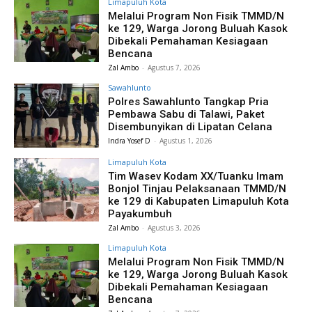
Limapuluh Kota
Melalui Program Non Fisik TMMD/N
ke 129, Warga Jorong Buluah Kasok
Dibekali Pemahaman Kesiagaan
Bencana
Zal Ambo
-
Agustus 7, 2026
Sawahlunto
Polres Sawahlunto Tangkap Pria
Pembawa Sabu di Talawi, Paket
Disembunyikan di Lipatan Celana
Indra Yosef D
-
Agustus 1, 2026
Limapuluh Kota
Tim Wasev Kodam XX/Tuanku Imam
Bonjol Tinjau Pelaksanaan TMMD/N
ke 129 di Kabupaten Limapuluh Kota
Payakumbuh
Zal Ambo
-
Agustus 3, 2026
Limapuluh Kota
Melalui Program Non Fisik TMMD/N
ke 129, Warga Jorong Buluah Kasok
Dibekali Pemahaman Kesiagaan
Bencana