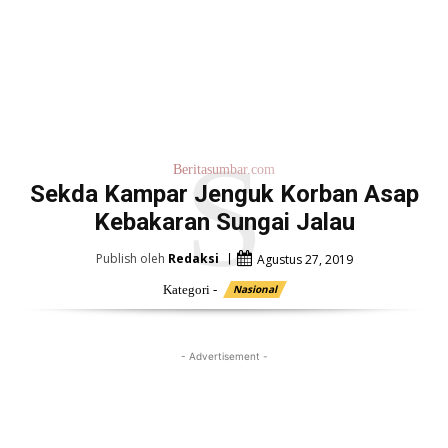
S
Beritasumbar.com
Sekda Kampar Jenguk Korban Asap
Kebakaran Sungai Jalau
Publish oleh
Redaksi
Agustus 27, 2019
Kategori -
Nasional
- Advertisement -