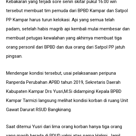
Kebakaran yang terjadi sore senin skitar pukul 16.00 win
tersebut membuat tim pemuda dari BPBD Kampar dan Satpol
PP Kampar harus turun kelokasi. Api yang semua telah
padam, setelah habis magrib api kembali mulai membesar dan
membuat petugas kewalahan yang akhirnya membuat tiga
orang personil dari BPBD dan dua orang dari Satpol PP jatuh
pingsan.
Mendengar kondisi tersebut, usai pelaksanaan peripuna
Ranperda Perubahan APBD tahun 2019, Sekretaris Daerah
Kabupaten Kampar Drs Yusri,M.Si didampingi Kepala BPBD
Kampar Tarmizi langsung melihat kondisi korban di ruang Unit
Gawat Darurat RSUD Bangkinang.
Saat ditemui Yusri dari lima orang korban hanya tiga orang
yang masih berada di RDUD yakni atas nama Halimi, Jamil