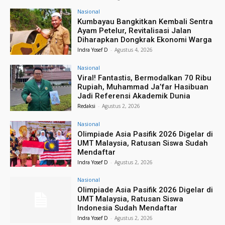
Nasional
Kumbayau Bangkitkan Kembali Sentra
Ayam Petelur, Revitalisasi Jalan
Diharapkan Dongkrak Ekonomi Warga
Indra Yosef D
-
Agustus 4, 2026
Nasional
Viral! Fantastis, Bermodalkan 70 Ribu
Rupiah, Muhammad Ja’far Hasibuan
Jadi Referensi Akademik Dunia
Redaksi
-
Agustus 2, 2026
Nasional
Olimpiade Asia Pasifik 2026 Digelar di
UMT Malaysia, Ratusan Siswa Sudah
Mendaftar
Indra Yosef D
-
Agustus 2, 2026
Nasional
Olimpiade Asia Pasifik 2026 Digelar di
UMT Malaysia, Ratusan Siswa
Indonesia Sudah Mendaftar
Indra Yosef D
-
Agustus 2, 2026