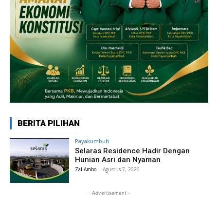
BERITA PILIHAN
Payakumbuh
Selaras Residence Hadir Dengan
Hunian Asri dan Nyaman
Zal Ambo
-
Agustus 7, 2026
- Advertisement -