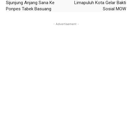
Sijunjung Anjang Sana Ke
Limapuluh Kota Gelar Bakti
Ponpes Tabek Basuang
Sosial MOW
- Advertisement -