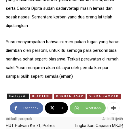
serta Candra Djoita sudah sadarvtetapi masih lemas dan
sesak napas. Sementara korban yang dua orang lai telah
dipulangkan.
Yusri menyampaikan bahwa ini merupakan tugas yang harus
diemban oleh personil, untuk itu semoga para personil bisa
nantinya sehat seperti biasanya. Terkait perawatan di rumah
sakit Yusri menjamin akan dibiayai oleh pemda kampar
sampai pulih seperti semula.(eman)
HasTags # :
HEADLINE
KORBAN ASAP
SEKDA KAMPAR
Facebook
X
WhatsApp
Artikulli paraprak
Artikulli tjetër
HUT Polwan Ke 71, Polres
Tingkatkan Capaian MKJP,