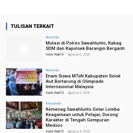
TULISAN TERKAIT
Nasional
Mutasi di Polres Sawahlunto, Kabag
SDM dan Kapolsek Barangin Berganti
Indra Yosef D
-
Agustus 6, 2026
Nasional
Enam Siswa MTsN Kabupaten Solok
Ikut Bertarung di Olimpiade
Internasional Malaysia
Indra Yosef D
-
Agustus 5, 2026
Khazanah
Kemenag Sawahlunto Gelar Lomba
Keagamaan untuk Pelajar, Dorong
Karakter di Tengah Gempuran
Medsos
Indra Yosef D
-
Agustus 4, 2026