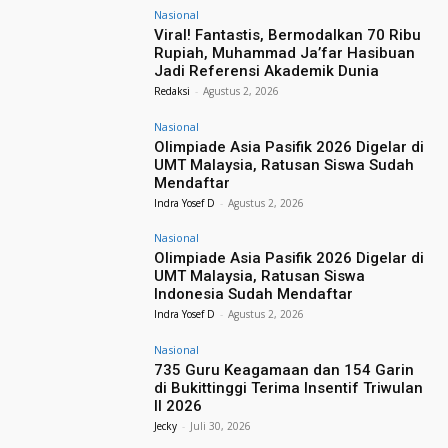
Nasional
Viral! Fantastis, Bermodalkan 70 Ribu
Rupiah, Muhammad Ja’far Hasibuan
Jadi Referensi Akademik Dunia
Redaksi
-
Agustus 2, 2026
Nasional
Olimpiade Asia Pasifik 2026 Digelar di
UMT Malaysia, Ratusan Siswa Sudah
Mendaftar
Indra Yosef D
-
Agustus 2, 2026
Nasional
Olimpiade Asia Pasifik 2026 Digelar di
UMT Malaysia, Ratusan Siswa
Indonesia Sudah Mendaftar
Indra Yosef D
-
Agustus 2, 2026
Nasional
735 Guru Keagamaan dan 154 Garin
di Bukittinggi Terima Insentif Triwulan
II 2026
Jecky
-
Juli 30, 2026