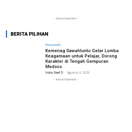
- Advertisement -
BERITA PILIHAN
Khazanah
Kemenag Sawahlunto Gelar Lomba
Keagamaan untuk Pelajar, Dorong
Karakter di Tengah Gempuran
Medsos
Indra Yosef D
-
Agustus 4, 2026
- Advertisement -