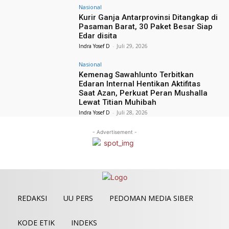
Nasional
Kurir Ganja Antarprovinsi Ditangkap di
Pasaman Barat, 30 Paket Besar Siap
Edar disita
Indra Yosef D
-
Juli 29, 2026
Nasional
Kemenag Sawahlunto Terbitkan
Edaran Internal Hentikan Aktifitas
Saat Azan, Perkuat Peran Mushalla
Lewat Titian Muhibah
Indra Yosef D
-
Juli 28, 2026
- Advertisement -
REDAKSI
UU PERS
PEDOMAN MEDIA SIBER
KODE ETIK
INDEKS