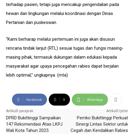
terhadap pasien, tetapi juga mencakup pengendalian pada
hewan dan lingkungan melalui koordinasi dengan Dinas
Pertanian dan puskeswan.
“Kami berharap melalui pertemuan ini juga akan disusun
rencana tindak lanjut (RTL) sesuai tugas dan fungsi masing-
masing pihak, termasuk dukungan dalam edukasi kepada
masyarakat agar upaya pencegahan rabies dapat berjalan
lebih optimal,” ungkapnya. (mta)
Facebook
X
WhatsApp
Artikulli paraprak
Artikulli tjetër
DPRD Bukittinggi Sampaikan
Pemko Bukittinggi Perkuat
147 Rekomendasi Atas LKPJ
Sinergi Lintas Sektor untuk
Wali Kota Tahun 2025
Cegah dan Kendalikan Rabies