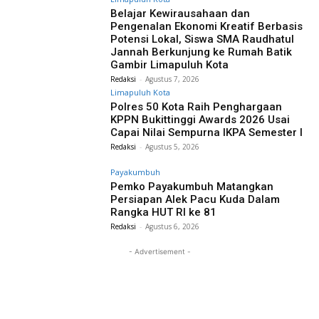
Belajar Kewirausahaan dan
Pengenalan Ekonomi Kreatif Berbasis
Potensi Lokal, Siswa SMA Raudhatul
Jannah Berkunjung ke Rumah Batik
Gambir Limapuluh Kota
Redaksi
-
Agustus 7, 2026
Limapuluh Kota
Polres 50 Kota Raih Penghargaan
KPPN Bukittinggi Awards 2026 Usai
Capai Nilai Sempurna IKPA Semester I
Redaksi
-
Agustus 5, 2026
Payakumbuh
Pemko Payakumbuh Matangkan
Persiapan Alek Pacu Kuda Dalam
Rangka HUT RI ke 81
Redaksi
-
Agustus 6, 2026
- Advertisement -