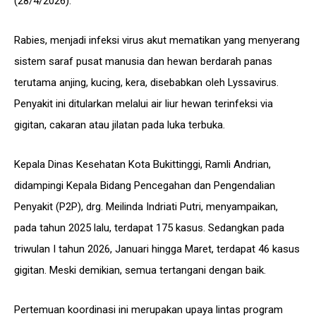
(28/4/2026).
Rabies, menjadi infeksi virus akut mematikan yang menyerang
sistem saraf pusat manusia dan hewan berdarah panas
terutama anjing, kucing, kera, disebabkan oleh Lyssavirus.
Penyakit ini ditularkan melalui air liur hewan terinfeksi via
gigitan, cakaran atau jilatan pada luka terbuka.
Kepala Dinas Kesehatan Kota Bukittinggi, Ramli Andrian,
didampingi Kepala Bidang Pencegahan dan Pengendalian
Penyakit (P2P), drg. Meilinda Indriati Putri, menyampaikan,
pada tahun 2025 lalu, terdapat 175 kasus. Sedangkan pada
triwulan I tahun 2026, Januari hingga Maret, terdapat 46 kasus
gigitan. Meski demikian, semua tertangani dengan baik.
Pertemuan koordinasi ini merupakan upaya lintas program