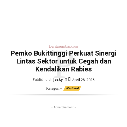
P
Beritasumbar.com
Pemko Bukittinggi Perkuat Sinergi
Lintas Sektor untuk Cegah dan
Kendalikan Rabies
Publish oleh
Jecky
April 28, 2026
Kategori -
Nasional
- Advertisement -