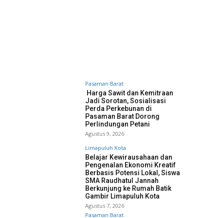
Pasaman Barat
Harga Sawit dan Kemitraan
Jadi Sorotan, Sosialisasi
Perda Perkebunan di
Pasaman Barat Dorong
Perlindungan Petani
Agustus 9, 2026
Limapuluh Kota
Belajar Kewirausahaan dan
Pengenalan Ekonomi Kreatif
Berbasis Potensi Lokal, Siswa
SMA Raudhatul Jannah
Berkunjung ke Rumah Batik
Gambir Limapuluh Kota
Agustus 7, 2026
Pasaman Barat