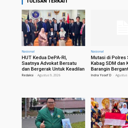
TULISAN TERKAIT
Nasional
Nasional
HUT Kedua DePA-RI,
Mutasi di Polres
Saatnya Advokat Bersatu
Kabag SDM dan 
dan Bergerak Untuk Keadilan
Barangin Bergant
Redaksi
-
Agustus 9, 2026
Indra Yosef D
-
Agustus 