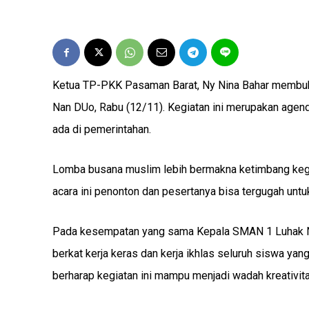
Ketua TP-PKK Pasaman Barat, Ny Nina Bahar membuka
Nan DUo, Rabu (12/11). Kegiatan ini merupakan agend
ada di pemerintahan.
Lomba busana muslim lebih bermakna ketimbang kegia
acara ini penonton dan pesertanya bisa tergugah untu
Pada kesempatan yang sama Kepala SMAN 1 Luhak Nan
berkat kerja keras dan kerja ikhlas seluruh siswa yan
berharap kegiatan ini mampu menjadi wadah kreativita