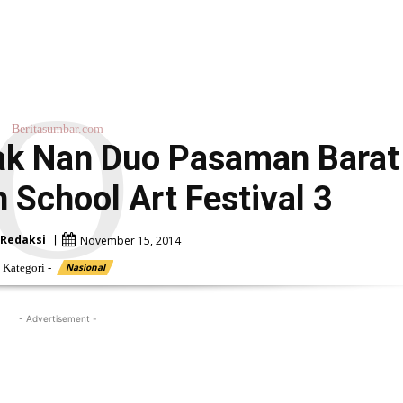
O
Beritasumbar.com
k Nan Duo Pasaman Barat
 School Art Festival 3
Redaksi
November 15, 2014
Kategori -
Nasional
- Advertisement -