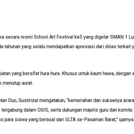
 secara resmi School Art Festival ke3 yang digelar SMAN 1 L
a tahunan yang selalu mendapatkan apresiasi dari dinas terkait 
tan yang bersifat hura-hura. Khusus untuk kaum hawa, dengan 
k menutup aurat.
 Duo, Gustirizal mengatakan, “kemeriahan dan suksenya acara 
g tergabung dalam OSIS, serta dukungan majelis guru dan komite. 
s para siswa yang berasal dari SLTA se-Pasaman Barat,” ujarnya