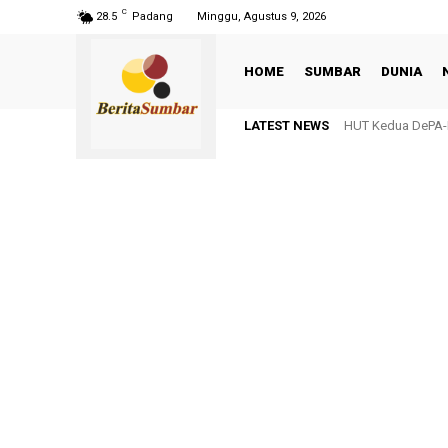
C
28.5
Padang
Minggu, Agustus 9, 2026
HOME
SUMBAR
DUNIA
LATEST NEWS
HUT Kedua DePA-R
FABA PLTU Omb