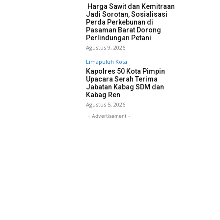
Harga Sawit dan Kemitraan
Jadi Sorotan, Sosialisasi
Perda Perkebunan di
Pasaman Barat Dorong
Perlindungan Petani
Agustus 9, 2026
Limapuluh Kota
Kapolres 50 Kota Pimpin
Upacara Serah Terima
Jabatan Kabag SDM dan
Kabag Ren
Agustus 5, 2026
- Advertisement -