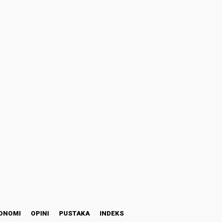
ONOMI
OPINI
PUSTAKA
INDEKS