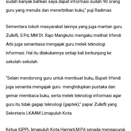
sudah banyak bahkan saya dapat informasi sudah 90 orang
guru yang menulis dan menerbitkan buku,” puji Radimas.
Sementara tokoh masyarakat lainnya yang juga mantan guru
Zulkifli, S.Pd, MM Dt. Rajo Mangkuto mengaku melihat Irfendi
Arbi juga senantiasa mengajak guru melek teknologi
informasi. Hal itu dilakukannya setiap kali berkunjung ke
sekolah-sekolah.
“Selain mendorong guru untuk membuat buku, Bupati Irfendi
juga senantia mengajak guru menghidupkan pustaka dan
gemar membaca buku, serta melek teknologi informasi agar
guru itu tidak gagap teknologi (gaptek),” papar Zulkifli yang
Sekretaris LKAAM Limapuluh Kota.
Ketua IGPPL limapuluh Kota Harnieti,M.Pd senada mengacungi