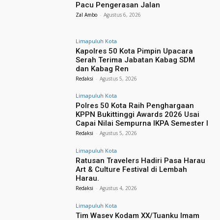
Pacu Pengerasan Jalan
Zal Ambo
-
Agustus 6, 2026
Limapuluh Kota
Kapolres 50 Kota Pimpin Upacara
Serah Terima Jabatan Kabag SDM
dan Kabag Ren
Redaksi
-
Agustus 5, 2026
Limapuluh Kota
Polres 50 Kota Raih Penghargaan
KPPN Bukittinggi Awards 2026 Usai
Capai Nilai Sempurna IKPA Semester I
Redaksi
-
Agustus 5, 2026
Limapuluh Kota
Ratusan Travelers Hadiri Pasa Harau
Art & Culture Festival di Lembah
Harau.
Redaksi
-
Agustus 4, 2026
Limapuluh Kota
Tim Wasev Kodam XX/Tuanku Imam