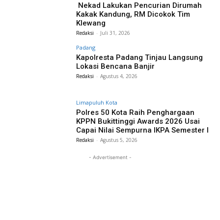
Nekad Lakukan Pencurian Dirumah
Kakak Kandung, RM Dicokok Tim
Klewang
Redaksi
-
Juli 31, 2026
Padang
Kapolresta Padang Tinjau Langsung
Lokasi Bencana Banjir
Redaksi
-
Agustus 4, 2026
Limapuluh Kota
Polres 50 Kota Raih Penghargaan
KPPN Bukittinggi Awards 2026 Usai
Capai Nilai Sempurna IKPA Semester I
Redaksi
-
Agustus 5, 2026
- Advertisement -