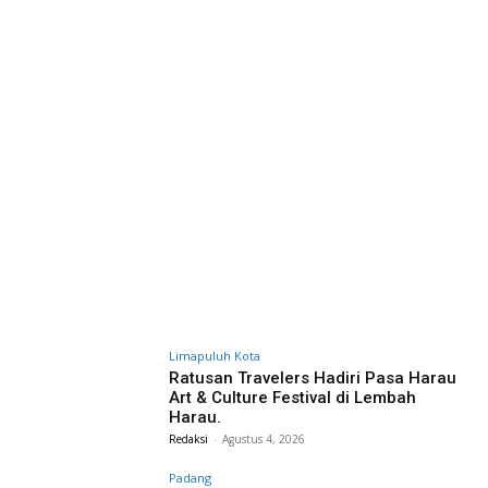
Limapuluh Kota
Ratusan Travelers Hadiri Pasa Harau
Art & Culture Festival di Lembah
Harau.
Redaksi
-
Agustus 4, 2026
Padang