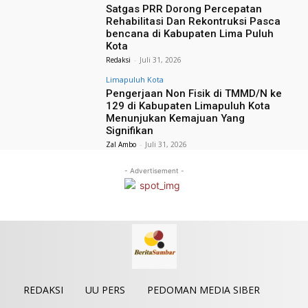
Satgas PRR Dorong Percepatan
Rehabilitasi Dan Rekontruksi Pasca
bencana di Kabupaten Lima Puluh
Kota
Redaksi
-
Juli 31, 2026
Limapuluh Kota
Pengerjaan Non Fisik di TMMD/N ke
129 di Kabupaten Limapuluh Kota
Menunjukan Kemajuan Yang
Signifikan
Zal Ambo
-
Juli 31, 2026
- Advertisement -
REDAKSI
UU PERS
PEDOMAN MEDIA SIBER