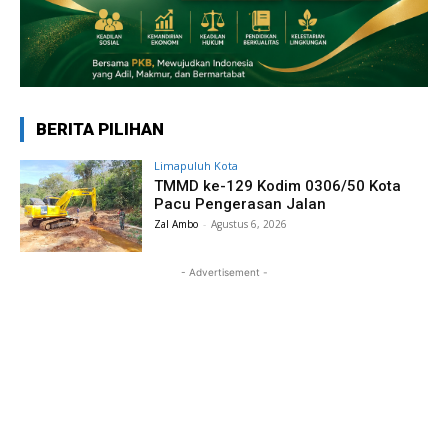
BERITA PILIHAN
Limapuluh Kota
TMMD ke-129 Kodim 0306/50 Kota
Pacu Pengerasan Jalan
Zal Ambo
-
Agustus 6, 2026
- Advertisement -