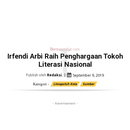
I
Beritasumbar.com
Irfendi Arbi Raih Penghargaan Tokoh
Literasi Nasional
Publish oleh
Redaksi
September 9, 2019
Kategori -
Limapuluh Kota
Sumbar
- Advertisement -