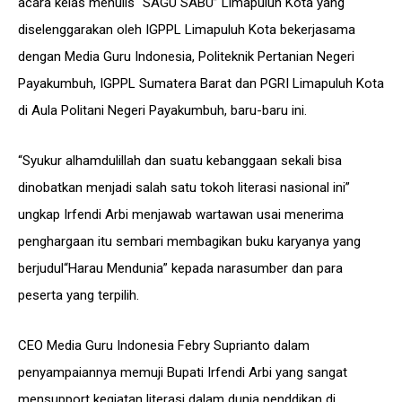
acara kelas menulis “SAGU SABU” Limapuluh Kota yang
diselenggarakan oleh IGPPL Limapuluh Kota bekerjasama
dengan Media Guru Indonesia, Politeknik Pertanian Negeri
Payakumbuh, IGPPL Sumatera Barat dan PGRI Limapuluh Kota
di Aula Politani Negeri Payakumbuh, baru-baru ini.
“Syukur alhamdulillah dan suatu kebanggaan sekali bisa
dinobatkan menjadi salah satu tokoh literasi nasional ini”
ungkap Irfendi Arbi menjawab wartawan usai menerima
penghargaan itu sembari membagikan buku karyanya yang
berjudul“Harau Mendunia” kepada narasumber dan para
peserta yang terpilih.
CEO Media Guru Indonesia Febry Suprianto dalam
penyampaiannya memuji Bupati Irfendi Arbi yang sangat
mensupport kegiatan literasi dalam dunia penddikan di