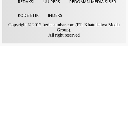
REDAKSI
UU PERS
PEDOMAN MEDIA SIBER
KODE ETIK
INDEKS
Copyright © 2012 beritasumbar.com (PT. Khatulistiwa Media
Group).
All right reserved