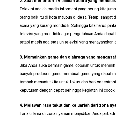
2. Saat menonton TV pilihlah acara yang mendidik
Televisi adalah media informasi yang sering kita jum
orang baik itu di kota maupun di desa. Tetapi sangat
acara yang kurang mendidik. Sehingga kita harus pintar-
televisi yang mendidik agar pengetahuan Anda dapat 
tetapi masih ada stasiun televisi yang menayangkan a
3. Memainkan game dan olahraga yang mengasah
Jika Anda suka bermain game, cobalah untuk memilih
banyak produsen game membuat game yang dapat menga
tembak menuntut kita untuk fokus dan berkonsentras
keputusan dengan cepat sehingga kegiatan ini cocok
4. Melawan rasa takut dan keluarlah dari zona n
Terlalu lama di zona nyaman menjadikan Anda pribad