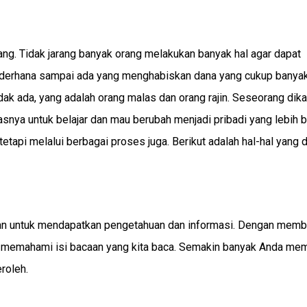
ng. Tidak jarang banyak orang melakukan banyak hal agar dapat
sederhana sampai ada yang menghabiskan dana yang cukup banyak
idak ada, yang adalah orang malas dan orang rajin. Seseorang dik
snya untuk belajar dan mau berubah menjadi pribadi yang lebih ba
etapi melalui berbagai proses juga. Berikut adalah hal-hal yang 
ukan untuk mendapatkan pengetahuan dan informasi. Dengan mem
lam memahami isi bacaan yang kita baca. Semakin banyak Anda m
roleh.