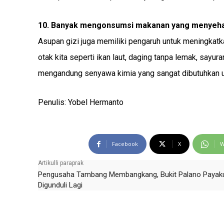
10. Banyak mengonsumsi makanan yang menyeh
Asupan gizi juga memiliki pengaruh untuk meningka
otak kita seperti ikan laut, daging tanpa lemak, sayu
mengandung senyawa kimia yang sangat dibutuhkan u
Penulis: Yobel Hermanto
Facebook
X
W
Artikulli paraprak
Pengusaha Tambang Membangkang, Bukit Palano Paya
Digunduli Lagi