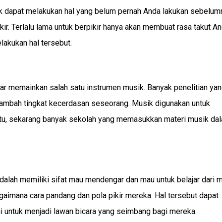
tuk dapat melakukan hal yang belum pernah Anda lakukan sebelum
ikir. Terlalu lama untuk berpikir hanya akan membuat rasa takut A
lakukan hal tersebut.
ar memainkan salah satu instrumen musik. Banyak penelitian ya
mbah tingkat kecerdasan seseorang. Musik digunakan untuk
tu, sekarang banyak sekolah yang memasukkan materi musik da
adalah memiliki sifat mau mendengar dan mau untuk belajar dari 
gaimana cara pandang dan pola pikir mereka. Hal tersebut dapat
gi untuk menjadi lawan bicara yang seimbang bagi mereka.