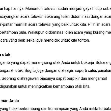
pai tiap harinya. Menonton televisi sudah menjadi gaya hidup seb
 disayangkan acara televisi sekarang telah didominasi dengan aca
pintar memilih acara televisi yang baik untuk kita. Pilihlah acara
bertambah pula. Walaupun didominasi oleh acara yang kurang me
cara yang baik sekaligus mendidik untuk kita tonton.
 otak
 game yang dapat merangsang otak Anda untuk bekerja. Sekaran
sah otak. Begitu juga dengan olahraga, seperti catur, panahan
i. Seorang olahragawan biasanya dapat berpikir dan mengambil
 digunakan untuk meningkatkan kemampuan otak kita.
yaman Anda
i yang tidak berkembang dan kemampuan yang Anda miliki terbata