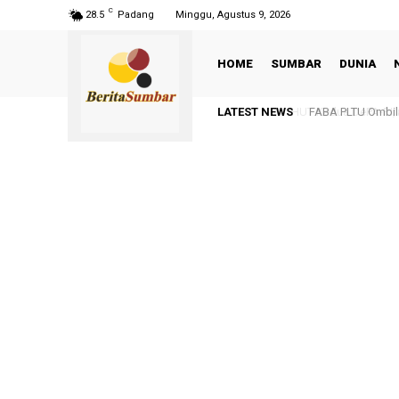
C
28.5
Padang
Minggu, Agustus 9, 2026
HOME
SUMBAR
DUNIA
LATEST NEWS
FABA PLTU Ombili