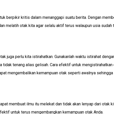
uk berpikir kritis dalam menanggapi suatu berita. Dengan memb
melatih otak kita agar selalu aktif terus walaupun usia sudah 
tak juga perlu kita istirahatkan. Gunakanlah waktu istirahat denga
tidak tenang alias gelisah. Cara efektif untuk mengistirahatkan 
a dapat mengembalikan kemampuan otak seperti awalnya sehingga
apat membuat ilmu itu melekat dan tidak akan lenyap dari otak ki
up efektif untuk terus mengembangkan kemampuan otak Anda.