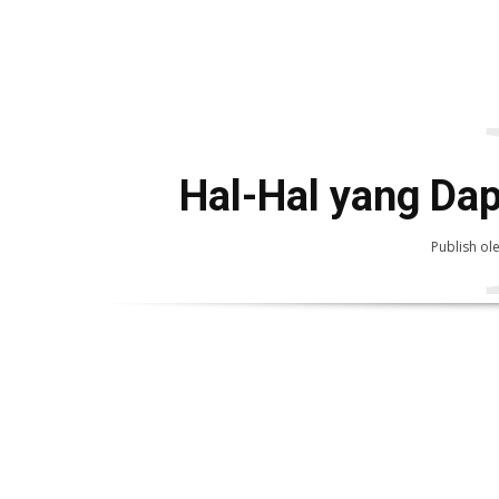
Hal-Hal yang Da
Publish ol