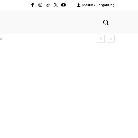
Masuk / Bergabung
an