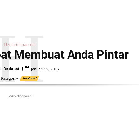
H
Beritasumbar.com
pat Membuat Anda Pintar
eh
Redaksi
Januari 15, 2015
Kategori -
Nasional
- Advertisement -