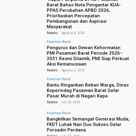
Barat Bahas Nota Pengantar KUA-
PPAS Perubahan APBD 2026,
Prioritaskan Percepatan
Pembangunan dan Aspirasi
Masyarakat
Redaksi
-
Agustus 4, 2026
Pasaman Barat
Pengurus dan Dewan Kehormatan
PMI Pasaman Barat Periode 2026–
2031 Resmi Dilantik, PMI Siap Perkuat
Aksi Kemanusiaan
Redaksi
-
Agustus 3, 2026
Pasaman Barat
Bantu Ringankan Beban Warga, Dinas
Koperindag Pasaman Barat Gelar
Pasar Murah di Nagari Kapa
Redaksi
-
Juli 29, 2026
Pasaman Barat
Bangkitkan Semangat Generasi Muda,
FKDT Luhak Nan Duo Sukses Gelar
Porsadin Perdana
Redaksi
-
Juli 26, 2026