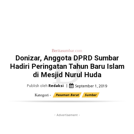
D
Beritasumbar.com
Donizar, Anggota DPRD Sumbar
Hadiri Peringatan Tahun Baru Islam
di Mesjid Nurul Huda
Publish oleh
Redaksi
September 1, 2019
Kategori -
Pasaman Barat
Sumbar
- Advertisement -