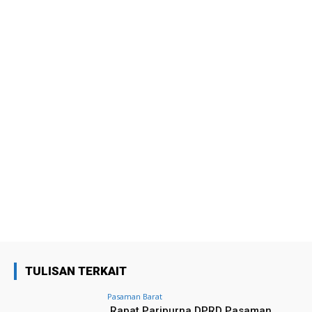
TULISAN TERKAIT
Pasaman Barat
Rapat Paripurna DPRD Pasaman