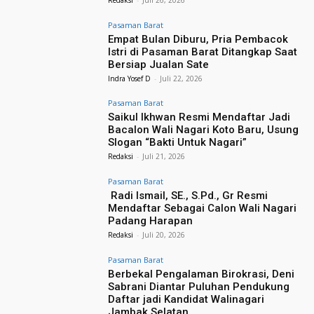
Pasaman Barat
Empat Bulan Diburu, Pria Pembacok
Istri di Pasaman Barat Ditangkap Saat
Bersiap Jualan Sate
Indra Yosef D
-
Juli 22, 2026
Pasaman Barat
Saikul Ikhwan Resmi Mendaftar Jadi
Bacalon Wali Nagari Koto Baru, Usung
Slogan “Bakti Untuk Nagari”
Redaksi
-
Juli 21, 2026
Pasaman Barat
Radi Ismail, SE., S.Pd., Gr Resmi
Mendaftar Sebagai Calon Wali Nagari
Padang Harapan
Redaksi
-
Juli 20, 2026
Pasaman Barat
Berbekal Pengalaman Birokrasi, Deni
Sabrani Diantar Puluhan Pendukung
Daftar jadi Kandidat Walinagari
Jambak Selatan