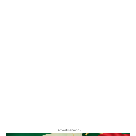
- Advertisement -