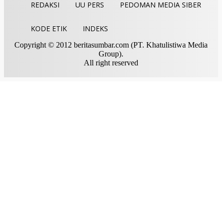
REDAKSI
UU PERS
PEDOMAN MEDIA SIBER
KODE ETIK
INDEKS
Copyright © 2012 beritasumbar.com (PT. Khatulistiwa Media
Group).
All right reserved