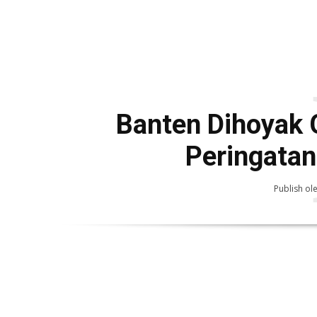
Banten Dihoyak
Peringata
Publish ol