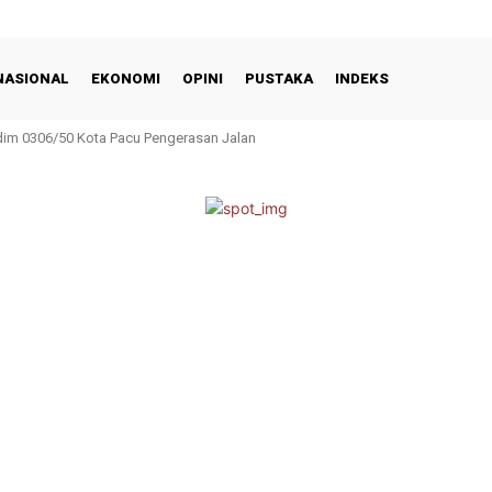
NASIONAL
EKONOMI
OPINI
PUSTAKA
INDEKS
m 0306/50 Kota Pacu Pengerasan Jalan