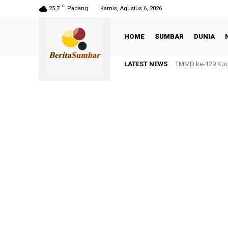
C
25.7
Padang
Kamis, Agustus 6, 2026
HOME
SUMBAR
DUNIA
LATEST NEWS
TMMD ke-129 Kodi