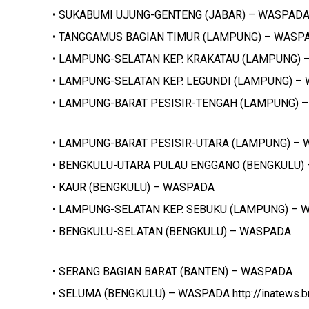
• SUKABUMI UJUNG-GENTENG (JABAR) – WASPAD
• TANGGAMUS BAGIAN TIMUR (LAMPUNG) – WASP
• LAMPUNG-SELATAN KEP. KRAKATAU (LAMPUNG)
• LAMPUNG-SELATAN KEP. LEGUNDI (LAMPUNG) –
• LAMPUNG-BARAT PESISIR-TENGAH (LAMPUNG) 
• LAMPUNG-BARAT PESISIR-UTARA (LAMPUNG) –
• BENGKULU-UTARA PULAU ENGGANO (BENGKULU)
• KAUR (BENGKULU) – WASPADA
• LAMPUNG-SELATAN KEP. SEBUKU (LAMPUNG) –
• BENGKULU-SELATAN (BENGKULU) – WASPADA
• SERANG BAGIAN BARAT (BANTEN) – WASPADA
• SELUMA (BENGKULU) – WASPADA http://inatews.b