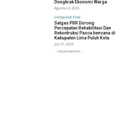
Dongkrak Ekonomi Warga
Agustus 4, 2026
Limapuluh Kota
Satgas PRR Dorong
Percepatan Rehabilitasi Dan
Rekontruksi Pasca bencana di
Kabupaten Lima Puluh Kota
Juli 31, 2026
- Advertisement -