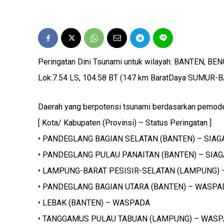
Peringatan Dini Tsunami untuk wilayah: BANTEN, B
Lok:7.54 LS, 104.58 BT (147 km BaratDaya SUMUR-
Daerah yang berpotensi tsunami berdasarkan pemode
[ Kota/ Kabupaten (Provinsi) – Status Peringatan ]
• PANDEGLANG BAGIAN SELATAN (BANTEN) – SIAG
• PANDEGLANG PULAU PANAITAN (BANTEN) – SIAG
• LAMPUNG-BARAT PESISIR-SELATAN (LAMPUNG) 
• PANDEGLANG BAGIAN UTARA (BANTEN) – WASPA
• LEBAK (BANTEN) – WASPADA
• TANGGAMUS PULAU TABUAN (LAMPUNG) – WAS