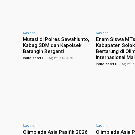
Nasional
Nasional
Mutasi di Polres Sawahlunto,
Enam Siswa MT
Kabag SDM dan Kapolsek
Kabupaten Solok 
Barangin Berganti
Bertarung di Oli
Internasional Ma
Indra Yosef D
-
Agustus 6, 2026
Indra Yosef D
-
Agustus 
Nasional
Nasional
Olimpiade Asia Pasifik 2026
Olimpiade Asia P