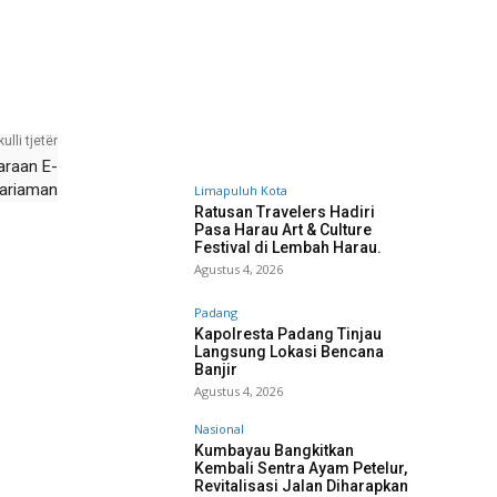
kulli tjetër
araan E-
ariaman
Limapuluh Kota
Ratusan Travelers Hadiri
Pasa Harau Art & Culture
Festival di Lembah Harau.
Agustus 4, 2026
Padang
Kapolresta Padang Tinjau
Langsung Lokasi Bencana
Banjir
Agustus 4, 2026
Nasional
Kumbayau Bangkitkan
Kembali Sentra Ayam Petelur,
Revitalisasi Jalan Diharapkan