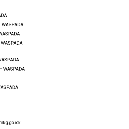
A
ADA
 – WASPADA
 WASPADA
– WASPADA
 WASPADA
 – WASPADA
 WASPADA
mkg.go.id/