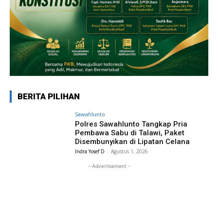
BERITA PILIHAN
Sawahlunto
Polres Sawahlunto Tangkap Pria
Pembawa Sabu di Talawi, Paket
Disembunyikan di Lipatan Celana
Indra Yosef D
-
Agustus 1, 2026
- Advertisement -