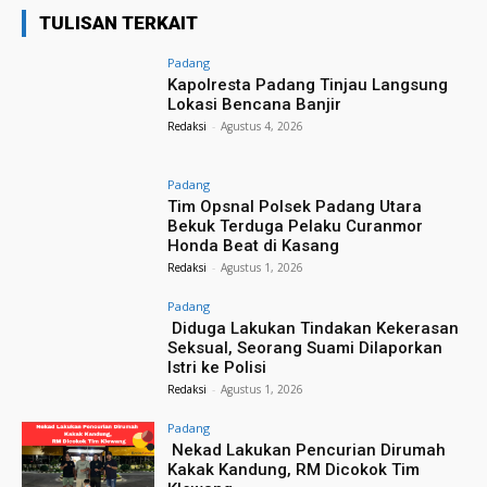
TULISAN TERKAIT
Padang
Kapolresta Padang Tinjau Langsung
Lokasi Bencana Banjir
Redaksi
-
Agustus 4, 2026
Padang
Tim Opsnal Polsek Padang Utara
Bekuk Terduga Pelaku Curanmor
Honda Beat di Kasang
Redaksi
-
Agustus 1, 2026
Padang
Diduga Lakukan Tindakan Kekerasan
Seksual, Seorang Suami Dilaporkan
Istri ke Polisi
Redaksi
-
Agustus 1, 2026
Padang
Nekad Lakukan Pencurian Dirumah
Kakak Kandung, RM Dicokok Tim