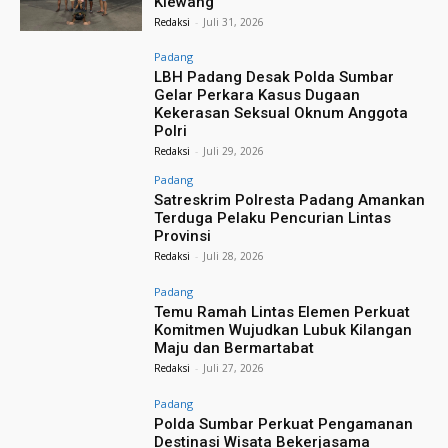
Klewang
Redaksi
-
Juli 31, 2026
Padang
LBH Padang Desak Polda Sumbar
Gelar Perkara Kasus Dugaan
Kekerasan Seksual Oknum Anggota
Polri
Redaksi
-
Juli 29, 2026
Padang
Satreskrim Polresta Padang Amankan
Terduga Pelaku Pencurian Lintas
Provinsi
Redaksi
-
Juli 28, 2026
Padang
Temu Ramah Lintas Elemen Perkuat
Komitmen Wujudkan Lubuk Kilangan
Maju dan Bermartabat
Redaksi
-
Juli 27, 2026
Padang
Polda Sumbar Perkuat Pengamanan
Destinasi Wisata Bekerjasama