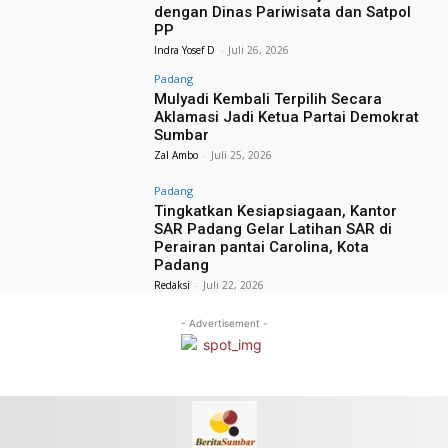
dengan Dinas Pariwisata dan Satpol
PP
Indra Yosef D
-
Juli 26, 2026
Padang
Mulyadi Kembali Terpilih Secara
Aklamasi Jadi Ketua Partai Demokrat
Sumbar
Zal Ambo
-
Juli 25, 2026
Padang
Tingkatkan Kesiapsiagaan, Kantor
SAR Padang Gelar Latihan SAR di
Perairan pantai Carolina, Kota
Padang
Redaksi
-
Juli 22, 2026
- Advertisement -