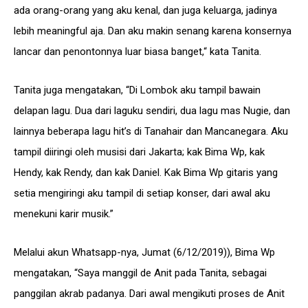
ada orang-orang yang aku kenal, dan juga keluarga, jadinya
lebih meaningful aja. Dan aku makin senang karena konsernya
lancar dan penontonnya luar biasa banget,“ kata Tanita.
Tanita juga mengatakan, “Di Lombok aku tampil bawain
delapan lagu. Dua dari laguku sendiri, dua lagu mas Nugie, dan
lainnya beberapa lagu hit’s di Tanahair dan Mancanegara. Aku
tampil diiringi oleh musisi dari Jakarta; kak Bima Wp, kak
Hendy, kak Rendy, dan kak Daniel. Kak Bima Wp gitaris yang
setia mengiringi aku tampil di setiap konser, dari awal aku
menekuni karir musik.”
Melalui akun Whatsapp-nya, Jumat (6/12/2019)), Bima Wp
mengatakan, “Saya manggil de Anit pada Tanita, sebagai
panggilan akrab padanya. Dari awal mengikuti proses de Anit