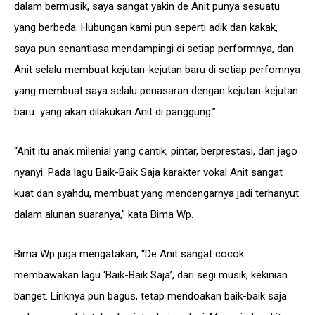
dalam bermusik, saya sangat yakin de Anit punya sesuatu
yang berbeda. Hubungan kami pun seperti adik dan kakak,
saya pun senantiasa mendampingi di setiap performnya, dan
Anit selalu membuat kejutan-kejutan baru di setiap perfomnya
yang membuat saya selalu penasaran dengan kejutan-kejutan
baru yang akan dilakukan Anit di panggung.”
“Anit itu anak milenial yang cantik, pintar, berprestasi, dan jago
nyanyi. Pada lagu Baik-Baik Saja karakter vokal Anit sangat
kuat dan syahdu, membuat yang mendengarnya jadi terhanyut
dalam alunan suaranya,” kata Bima Wp.
Bima Wp juga mengatakan, “De Anit sangat cocok
membawakan lagu ‘Baik-Baik Saja’, dari segi musik, kekinian
banget. Liriknya pun bagus, tetap mendoakan baik-baik saja