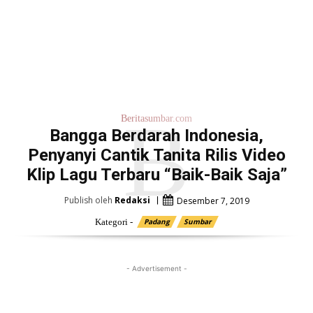
B
Beritasumbar.com
Bangga Berdarah Indonesia,
Penyanyi Cantik Tanita Rilis Video
Klip Lagu Terbaru “Baik-Baik Saja”
Publish oleh
Redaksi
Desember 7, 2019
Kategori -
Padang
Sumbar
- Advertisement -