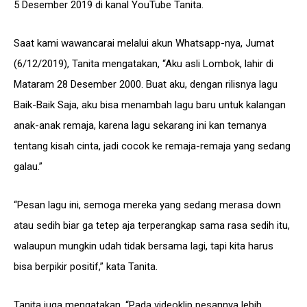
5 Desember 2019 di kanal YouTube Tanita.
Saat kami wawancarai melalui akun Whatsapp-nya, Jumat
(6/12/2019), Tanita mengatakan, “Aku asli Lombok, lahir di
Mataram 28 Desember 2000. Buat aku, dengan rilisnya lagu
Baik-Baik Saja, aku bisa menambah lagu baru untuk kalangan
anak-anak remaja, karena lagu sekarang ini kan temanya
tentang kisah cinta, jadi cocok ke remaja-remaja yang sedang
galau.”
“Pesan lagu ini, semoga mereka yang sedang merasa down
atau sedih biar ga tetep aja terperangkap sama rasa sedih itu,
walaupun mungkin udah tidak bersama lagi, tapi kita harus
bisa berpikir positif,” kata Tanita.
Tanita juga mengatakan, “Pada videoklip pesannya lebih