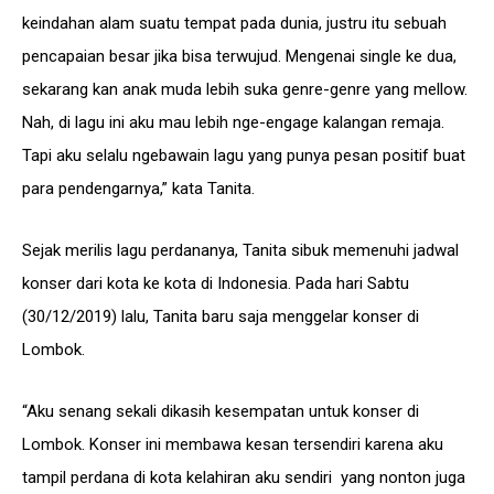
keindahan alam suatu tempat pada dunia, justru itu sebuah
pencapaian besar jika bisa terwujud. Mengenai single ke dua,
sekarang kan anak muda lebih suka genre-genre yang mellow.
Nah, di lagu ini aku mau lebih nge-engage kalangan remaja.
Tapi aku selalu ngebawain lagu yang punya pesan positif buat
para pendengarnya,” kata Tanita.
Sejak merilis lagu perdananya, Tanita sibuk memenuhi jadwal
konser dari kota ke kota di Indonesia. Pada hari Sabtu
(30/12/2019) lalu, Tanita baru saja menggelar konser di
Lombok.
“Aku senang sekali dikasih kesempatan untuk konser di
Lombok. Konser ini membawa kesan tersendiri karena aku
tampil perdana di kota kelahiran aku sendiri yang nonton juga