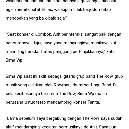
walaupun sudah tak ada cinta darinya lagi. Mengajarkan kita
agar memiliki sifat ikhlas, walaupun tidak berjodoh tetap
mendoakan yang baik-baik saja.”
“Saat konser di Lombok, Anit berinteraksi sangat baik dengan
penontonnya. Jujur, saya yang mengiringinya musiknya ikut
merinding berada di atas panggung pertunjukkannya,” kata
Bima Wp.
Bima Wp saat ini aktif sebagai gitaris grup band The Row, grup
musik yang didirikan oleh Rowman, drummer Ungu Band. Di
sela kesibukannya bersama The Row, Bima Wp masih
berusaha untuk tetap mendampingi konser Tanita.
“Lama sebelum saya bergabung dengan The Row, saya sudah
aktif mendampingi kegiatan bermusiknya de Anit. Saya pun