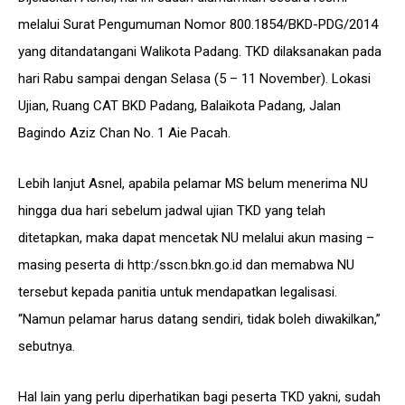
melalui Surat Pengumuman Nomor 800.1854/BKD-PDG/2014
yang ditandatangani Walikota Padang. TKD dilaksanakan pada
hari Rabu sampai dengan Selasa (5 – 11 November). Lokasi
Ujian, Ruang CAT BKD Padang, Balaikota Padang, Jalan
Bagindo Aziz Chan No. 1 Aie Pacah.
Lebih lanjut Asnel, apabila pelamar MS belum menerima NU
hingga dua hari sebelum jadwal ujian TKD yang telah
ditetapkan, maka dapat mencetak NU melalui akun masing –
masing peserta di http:/sscn.bkn.go.id dan memabwa NU
tersebut kepada panitia untuk mendapatkan legalisasi.
“Namun pelamar harus datang sendiri, tidak boleh diwakilkan,”
sebutnya.
Hal lain yang perlu diperhatikan bagi peserta TKD yakni, sudah