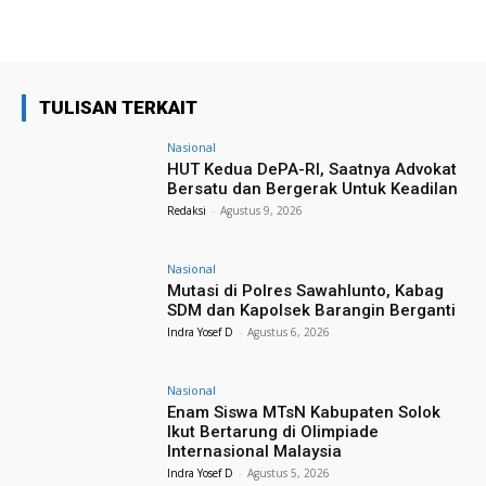
TULISAN TERKAIT
Nasional
HUT Kedua DePA-RI, Saatnya Advokat
Bersatu dan Bergerak Untuk Keadilan
Redaksi
-
Agustus 9, 2026
Nasional
Mutasi di Polres Sawahlunto, Kabag
SDM dan Kapolsek Barangin Berganti
Indra Yosef D
-
Agustus 6, 2026
Nasional
Enam Siswa MTsN Kabupaten Solok
Ikut Bertarung di Olimpiade
Internasional Malaysia
Indra Yosef D
-
Agustus 5, 2026