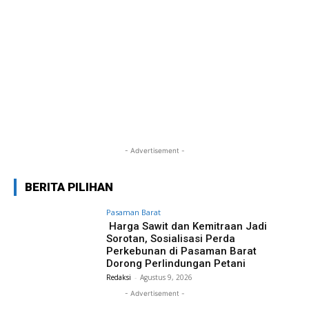
- Advertisement -
BERITA PILIHAN
Pasaman Barat
Harga Sawit dan Kemitraan Jadi
Sorotan, Sosialisasi Perda
Perkebunan di Pasaman Barat
Dorong Perlindungan Petani
Redaksi
-
Agustus 9, 2026
- Advertisement -