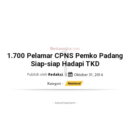
1
Beritasumbar.com
1.700 Pelamar CPNS Pemko Padang
Siap-siap Hadapi TKD
Publish oleh
Redaksi
Oktober 31, 2014
Kategori -
Nasional
- Advertisement -