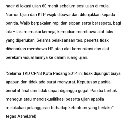
hadir di lokasi ujian 60 menit sebelum sesi ujian di mulai.
Nomor Ujian dan KTP wajib dibawa dan ditunjukkan kepada
panitia. Wajib berpakaian rapi dan sopan serta bersepatu, bagi
laki – laki memakai kemeja, kemudian membawa alat tulis
yang diperlukan. Selama pelaksanaan tes, peserta tidak
dibenarkan membawa HP atau alat komunikasi dan alat
perekam visual lainnya ke dalam ruang ujian.
“Selama TKD CPNS Kota Padang 2014 ini tidak dipungut biaya
apapun dan tidak ada surat menyurat. Keputusan panitia
bersifat final dan tidak dapat diganggu gugat. Panitia berhak
menegur atau mendiskualifikasi peserta ujian apabila
melakukan pelanggaran terhadap ketentuan yang berlaku,”
tegas Asnel.(rel)