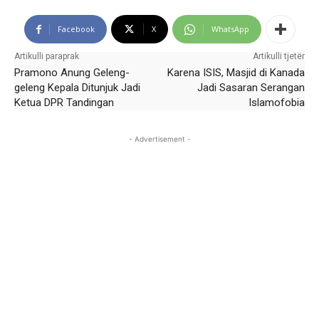
Facebook
X
WhatsApp
Artikulli paraprak
Artikulli tjetër
Pramono Anung Geleng-
Karena ISIS, Masjid di Kanada
geleng Kepala Ditunjuk Jadi
Jadi Sasaran Serangan
Ketua DPR Tandingan
Islamofobia
- Advertisement -