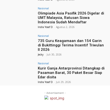
Nasional
Olimpiade Asia Pasifik 2026 Digelar di
UMT Malaysia, Ratusan Siswa
Indonesia Sudah Mendaftar
Indra Yosef D
-
Agustus 2, 2026
Nasional
735 Guru Keagamaan dan 154 Garin
di Bukittinggi Terima Insentif Triwulan
II 2026
Jecky
-
Juli 30, 2026
Nasional
Kurir Ganja Antarprovinsi Ditangkap di
Pasaman Barat, 30 Paket Besar Siap
Edar disita
Indra Yosef D
-
Juli 29, 2026
- Advertisement -