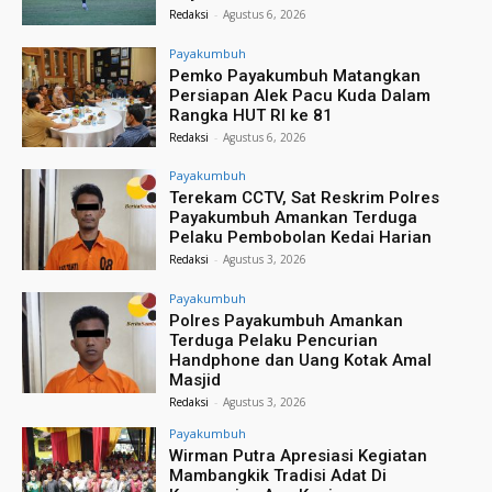
Redaksi
-
Agustus 6, 2026
Payakumbuh
Pemko Payakumbuh Matangkan
Persiapan Alek Pacu Kuda Dalam
Rangka HUT RI ke 81
Redaksi
-
Agustus 6, 2026
Payakumbuh
Terekam CCTV, Sat Reskrim Polres
Payakumbuh Amankan Terduga
Pelaku Pembobolan Kedai Harian
Redaksi
-
Agustus 3, 2026
Payakumbuh
Polres Payakumbuh Amankan
Terduga Pelaku Pencurian
Handphone dan Uang Kotak Amal
Masjid
Redaksi
-
Agustus 3, 2026
Payakumbuh
Wirman Putra Apresiasi Kegiatan
Mambangkik Tradisi Adat Di