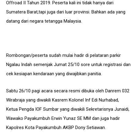
Offroad II Tahun 2019. Peserta kali ini tidak hanya dari
Sumatera Barat,tapi juga dari luar provinsi. Bahkan ada yang
datang dari negara tetangga Malaysia.
Rombongan/peserta sudah mulai hadir di pelataran parkir
Ngalau Indah semenjak Jumat 25/10 sore untuk registrasi dan
cek kesiapan kendaraan yang diwajibkan panitia.
Sabtu 26/10 pagi acara secara resmi dibuka oleh Danrem 032
Wirabraja yang diwakili Kasrem Kolonel Inf Edi Nurhabad,
Ketua Pengda IOF Sumbar yang diwakili Sekretarisnya Junaidi,
Wawako Payakumbuh Erwin Yunaz SE MM dan juga hadir
Kapolres Kota Payakumbuh AKBP Dony Setiawan.