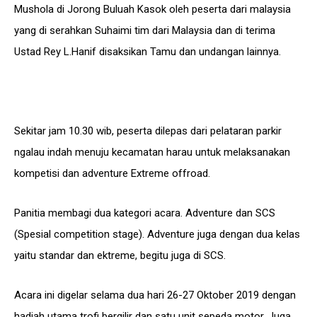
Mushola di Jorong Buluah Kasok oleh peserta dari malaysia
yang di serahkan Suhaimi tim dari Malaysia dan di terima
Ustad Rey L.Hanif disaksikan Tamu dan undangan lainnya.
Sekitar jam 10.30 wib, peserta dilepas dari pelataran parkir
ngalau indah menuju kecamatan harau untuk melaksanakan
kompetisi dan adventure Extreme offroad.
Panitia membagi dua kategori acara. Adventure dan SCS
(Spesial competition stage). Adventure juga dengan dua kelas
yaitu standar dan ektreme, begitu juga di SCS.
Acara ini digelar selama dua hari 26-27 Oktober 2019 dengan
hadiah utama trofi bergilir dan satu unit sepeda motor. Juga