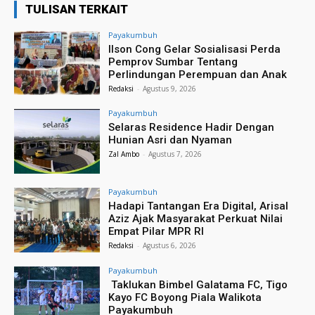
TULISAN TERKAIT
Payakumbuh
Ilson Cong Gelar Sosialisasi Perda
Pemprov Sumbar Tentang
Perlindungan Perempuan dan Anak
Redaksi
-
Agustus 9, 2026
Payakumbuh
Selaras Residence Hadir Dengan
Hunian Asri dan Nyaman
Zal Ambo
-
Agustus 7, 2026
Payakumbuh
Hadapi Tantangan Era Digital, Arisal
Aziz Ajak Masyarakat Perkuat Nilai
Empat Pilar MPR RI
Redaksi
-
Agustus 6, 2026
Payakumbuh
Taklukan Bimbel Galatama FC, Tigo
Kayo FC Boyong Piala Walikota
Payakumbuh