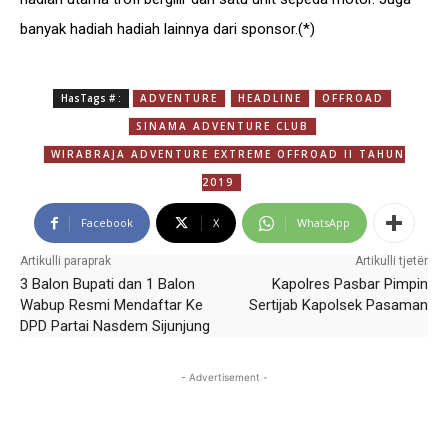
banyak hadiah hadiah lainnya dari sponsor.(*)
HasTags # :
ADVENTURE
HEADLINE
OFFROAD
SINAMA ADVENTURE CLUB
WIRABRAJA ADVENTURE EXTREME OFFROAD II TAHUN
2019
Facebook
X
WhatsApp
Artikulli paraprak
Artikulli tjetër
3 Balon Bupati dan 1 Balon
Kapolres Pasbar Pimpin
Wabup Resmi Mendaftar Ke
Sertijab Kapolsek Pasaman
DPD Partai Nasdem Sijunjung
- Advertisement -