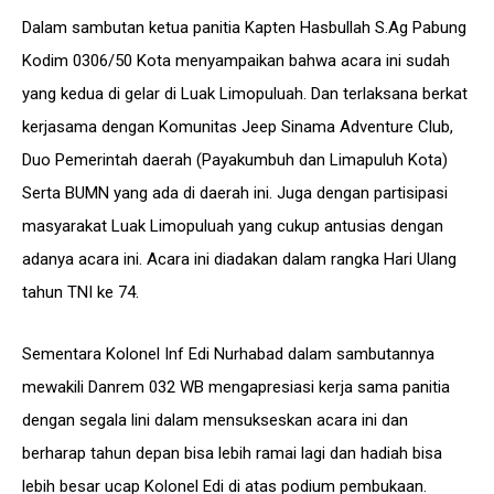
Dalam sambutan ketua panitia Kapten Hasbullah S.Ag Pabung
Kodim 0306/50 Kota menyampaikan bahwa acara ini sudah
yang kedua di gelar di Luak Limopuluah. Dan terlaksana berkat
kerjasama dengan Komunitas Jeep Sinama Adventure Club,
Duo Pemerintah daerah (Payakumbuh dan Limapuluh Kota)
Serta BUMN yang ada di daerah ini. Juga dengan partisipasi
masyarakat Luak Limopuluah yang cukup antusias dengan
adanya acara ini. Acara ini diadakan dalam rangka Hari Ulang
tahun TNI ke 74.
Sementara Kolonel Inf Edi Nurhabad dalam sambutannya
mewakili Danrem 032 WB mengapresiasi kerja sama panitia
dengan segala lini dalam mensukseskan acara ini dan
berharap tahun depan bisa lebih ramai lagi dan hadiah bisa
lebih besar ucap Kolonel Edi di atas podium pembukaan.