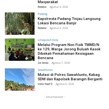
Masyarakat
Redaksi
-
Agustus 4, 2026
Padang
Kapolresta Padang Tinjau Langsung
Lokasi Bencana Banjir
Redaksi
-
Agustus 4, 2026
Limapuluh Kota
Melalui Program Non Fisik TMMD/N
ke 129, Warga Jorong Buluah Kasok
Dibekali Pemahaman Kesiagaan
Bencana
Zal Ambo
-
Agustus 7, 2026
Sawahlunto
Mutasi di Polres Sawahlunto, Kabag
SDM dan Kapolsek Barangin Berganti
Indra Yosef D
-
Agustus 6, 2026
- Advertisement -