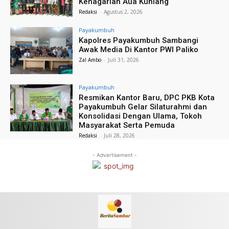
Kenagarian Aua Kuniang
Redaksi
-
Agustus 2, 2026
Payakumbuh
Kapolres Payakumbuh Sambangi
Awak Media Di Kantor PWI Paliko
Zal Ambo
-
Juli 31, 2026
Payakumbuh
Resmikan Kantor Baru, DPC PKB Kota
Payakumbuh Gelar Silaturahmi dan
Konsolidasi Dengan Ulama, Tokoh
Masyarakat Serta Pemuda
Redaksi
-
Juli 28, 2026
- Advertisement -