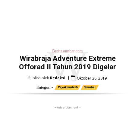
W
Beritasumbar.com
Wirabraja Adventure Extreme
Offorad II Tahun 2019 Digelar
Publish oleh
Redaksi
Oktober 26, 2019
Kategori -
Payakumbuh
Sumbar
- Advertisement -