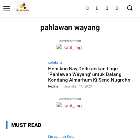
pahlawan wayang
- Advertisement -
selebriti
Heniikun Bay Dedikasikan Lagu
‘Pahlawan Wayang’ untuk Dalang
Kondang Almarhum Ki Seno Nugroho
Redaksi
-
Desember 11, 2020
- Advertisement -
MUST READ
Limapuluh Kota