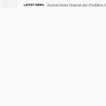
LATEST NEWS
Dicoret Tanpa Teguran dari Paskibra,