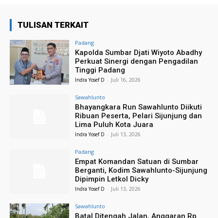
TULISAN TERKAIT
Padang
Kapolda Sumbar Djati Wiyoto Abadhy
Perkuat Sinergi dengan Pengadilan
Tinggi Padang
Indra Yosef D
-
Juli 16, 2026
Sawahlunto
Bhayangkara Run Sawahlunto Diikuti
Ribuan Peserta, Pelari Sijunjung dan
Lima Puluh Kota Juara
Indra Yosef D
-
Juli 13, 2026
Padang
Empat Komandan Satuan di Sumbar
Berganti, Kodim Sawahlunto-Sijunjung
Dipimpin Letkol Dicky
Indra Yosef D
-
Juli 13, 2026
Sawahlunto
Batal Ditengah Jalan, Anggaran Rp