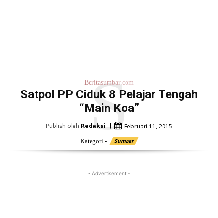
S
Beritasumbar.com
Satpol PP Ciduk 8 Pelajar Tengah
“Main Koa”
Publish oleh
Redaksi
Februari 11, 2015
Kategori -
Sumbar
- Advertisement -