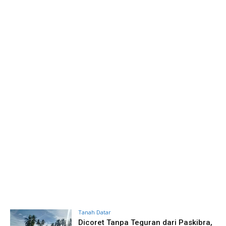
Tanah Datar
Dicoret Tanpa Teguran dari Paskibra,