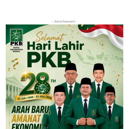
- Advertisement -