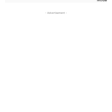
Modal
- Advertisement -