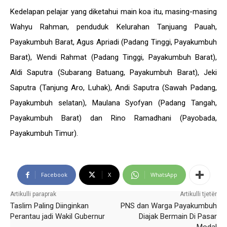
Kedelapan pelajar yang diketahui main koa itu, masing-masing
Wahyu Rahman, penduduk Kelurahan Tanjuang Pauah,
Payakumbuh Barat, Agus Apriadi (Padang Tinggi, Payakumbuh
Barat), Wendi Rahmat (Padang Tinggi, Payakumbuh Barat),
Aldi Saputra (Subarang Batuang, Payakumbuh Barat), Jeki
Saputra (Tanjung Aro, Luhak), Andi Saputra (Sawah Padang,
Payakumbuh selatan), Maulana Syofyan (Padang Tangah,
Payakumbuh Barat) dan Rino Ramadhani (Payobada,
Payakumbuh Timur).
Facebook
X
WhatsApp
Artikulli paraprak
Artikulli tjetër
Taslim Paling Diinginkan
PNS dan Warga Payakumbuh
Perantau jadi Wakil Gubernur
Diajak Bermain Di Pasar