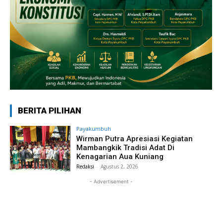
BERITA PILIHAN
Payakumbuh
Wirman Putra Apresiasi Kegiatan
Mambangkik Tradisi Adat Di
Kenagarian Aua Kuniang
Redaksi
-
Agustus 2, 2026
- Advertisement -