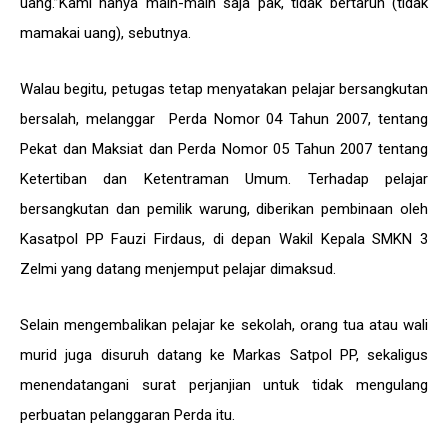
uang.”Kami hanya main-main saja pak, tidak bertaruh (tidak
mamakai uang), sebutnya.
Walau begitu, petugas tetap menyatakan pelajar bersangkutan
bersalah, melanggar Perda Nomor 04 Tahun 2007, tentang
Pekat dan Maksiat dan Perda Nomor 05 Tahun 2007 tentang
Ketertiban dan Ketentraman Umum. Terhadap pelajar
bersangkutan dan pemilik warung, diberikan pembinaan oleh
Kasatpol PP Fauzi Firdaus, di depan Wakil Kepala SMKN 3
Zelmi yang datang menjemput pelajar dimaksud.
Selain mengembalikan pelajar ke sekolah, orang tua atau wali
murid juga disuruh datang ke Markas Satpol PP, sekaligus
menendatangani surat perjanjian untuk tidak mengulang
perbuatan pelanggaran Perda itu.