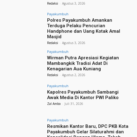
Redaksi
-
Agustus 3, 2026
Payakumbuh
Polres Payakumbuh Amankan
Terduga Pelaku Pencurian
Handphone dan Uang Kotak Amal
Masjid
Redaksi
-
Agustus 3, 2026
Payakumbuh
Wirman Putra Apresiasi Kegiatan
Mambangkik Tradisi Adat Di
Kenagarian Aua Kuniang
Redaksi
-
Agustus 2, 2026
Payakumbuh
Kapolres Payakumbuh Sambangi
Awak Media Di Kantor PWI Paliko
Zal Ambo
-
Juli 31, 2026
Payakumbuh
Resmikan Kantor Baru, DPC PKB Kota
Payakumbuh Gelar Silaturahmi dan