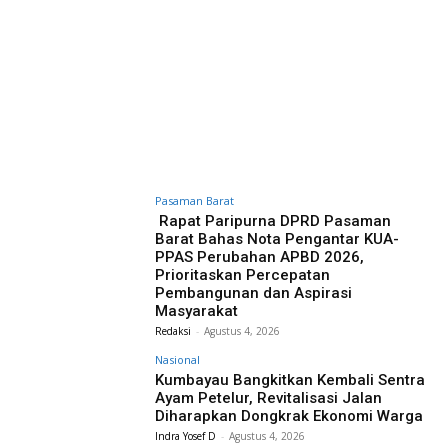
Pasaman Barat
Rapat Paripurna DPRD Pasaman
Barat Bahas Nota Pengantar KUA-
PPAS Perubahan APBD 2026,
Prioritaskan Percepatan
Pembangunan dan Aspirasi
Masyarakat
Redaksi
-
Agustus 4, 2026
Nasional
Kumbayau Bangkitkan Kembali Sentra
Ayam Petelur, Revitalisasi Jalan
Diharapkan Dongkrak Ekonomi Warga
Indra Yosef D
-
Agustus 4, 2026