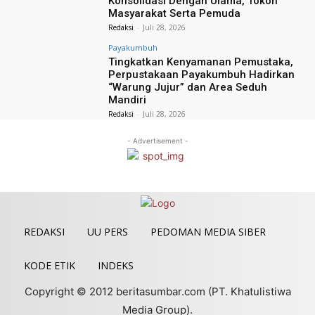
Konsolidasi Dengan Ulama, Tokoh
Masyarakat Serta Pemuda
Redaksi
-
Juli 28, 2026
Payakumbuh
Tingkatkan Kenyamanan Pemustaka,
Perpustakaan Payakumbuh Hadirkan
“Warung Jujur” dan Area Seduh
Mandiri
Redaksi
-
Juli 28, 2026
- Advertisement -
REDAKSI
UU PERS
PEDOMAN MEDIA SIBER
KODE ETIK
INDEKS
Copyright © 2012 beritasumbar.com (PT. Khatulistiwa
Media Group).