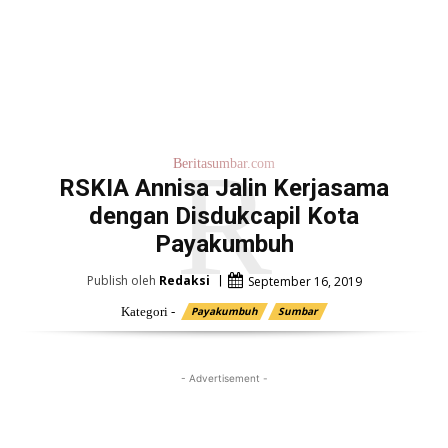
R
Beritasumbar.com
RSKIA Annisa Jalin Kerjasama
dengan Disdukcapil Kota
Payakumbuh
Publish oleh
Redaksi
September 16, 2019
Kategori -
Payakumbuh
Sumbar
- Advertisement -