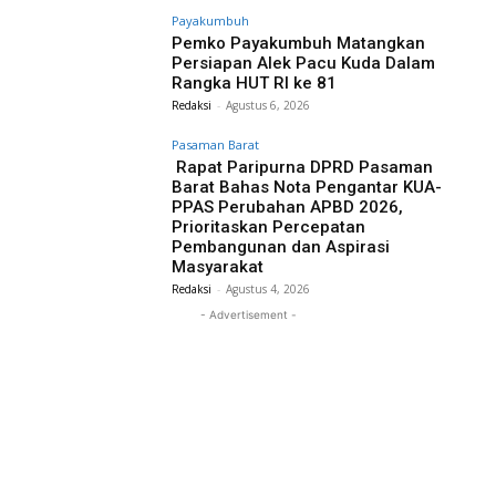
Payakumbuh
Pemko Payakumbuh Matangkan
Persiapan Alek Pacu Kuda Dalam
Rangka HUT RI ke 81
Redaksi
-
Agustus 6, 2026
Pasaman Barat
Rapat Paripurna DPRD Pasaman
Barat Bahas Nota Pengantar KUA-
PPAS Perubahan APBD 2026,
Prioritaskan Percepatan
Pembangunan dan Aspirasi
Masyarakat
Redaksi
-
Agustus 4, 2026
- Advertisement -