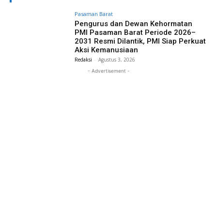
Pasaman Barat
Pengurus dan Dewan Kehormatan
PMI Pasaman Barat Periode 2026–
2031 Resmi Dilantik, PMI Siap Perkuat
Aksi Kemanusiaan
Redaksi
-
Agustus 3, 2026
- Advertisement -