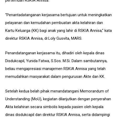
pertemuan RSKIA Annisa.
“Penantadatanganan kerjasama bertujuan untuk meningkatkan
pelayanan dan kemudahan pembuatan akta kelahiran dan
Kartu Keluarga (KK) bagi anak yang lahir di RSKIA Annisa,” kata
direktur RSKIA Annisa, dr.Loly Gusvita, MARS.
Penandatanganan kerjasama itu, dihadiri oleh kepala dinas
Disdukcapil, Yunida Fatwa, S.Sos. M.Si. Dalam sambutannya,
beliau mengapresiasi manajemen RSKIA Annisa yang telah
memudahkan masyarakat dalam pengurusan Akte dan KK.
Setelah kedua belah pihak menandatangani Memorandum of
Understanding (MoU), kegiatan dilanjutkan dengan penyerahan
Akta kelahiran secara simbolis kepada pasien oleh kepala
dinas disdukcapil dan direktur RSKIA Annisa, serta didampingi