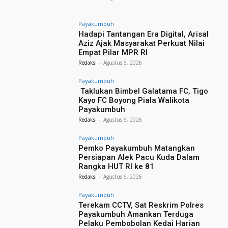
Payakumbuh
Hadapi Tantangan Era Digital, Arisal
Aziz Ajak Masyarakat Perkuat Nilai
Empat Pilar MPR RI
Redaksi
-
Agustus 6, 2026
Payakumbuh
Taklukan Bimbel Galatama FC, Tigo
Kayo FC Boyong Piala Walikota
Payakumbuh
Redaksi
-
Agustus 6, 2026
Payakumbuh
Pemko Payakumbuh Matangkan
Persiapan Alek Pacu Kuda Dalam
Rangka HUT RI ke 81
Redaksi
-
Agustus 6, 2026
Payakumbuh
Terekam CCTV, Sat Reskrim Polres
Payakumbuh Amankan Terduga
Pelaku Pembobolan Kedai Harian