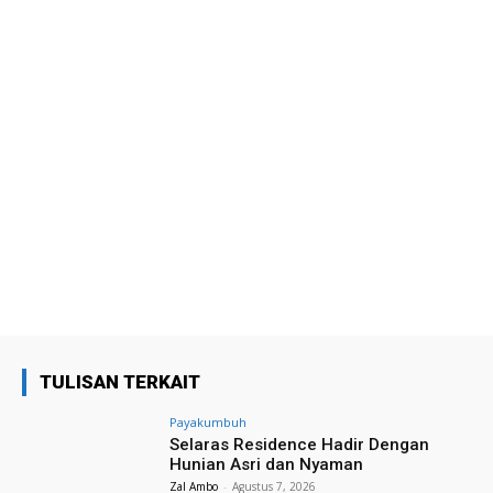
TULISAN TERKAIT
Payakumbuh
Selaras Residence Hadir Dengan
Hunian Asri dan Nyaman
Zal Ambo
-
Agustus 7, 2026