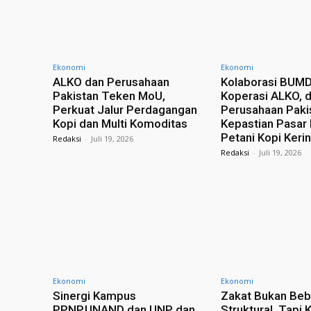
Ekonomi
Ekonomi
ALKO dan Perusahaan
Kolaborasi BUMD
Pakistan Teken MoU,
Koperasi ALKO, 
Perkuat Jalur Perdagangan
Perusahaan Paki
Kopi dan Multi Komoditas
Kepastian Pasar
Petani Kopi Kerin
Redaksi
-
Juli 19, 2026
Redaksi
-
Juli 19, 2026
Ekonomi
Ekonomi
Sinergi Kampus
Zakat Bukan Be
PPNP,UNAND dan UNP dan
Struktural, Tapi