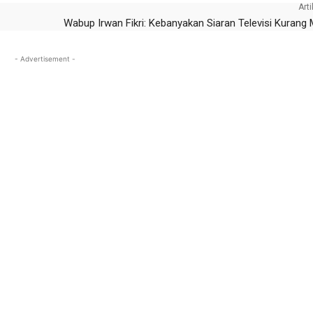
Arti
Wabup Irwan Fikri: Kebanyakan Siaran Televisi Kurang 
- Advertisement -