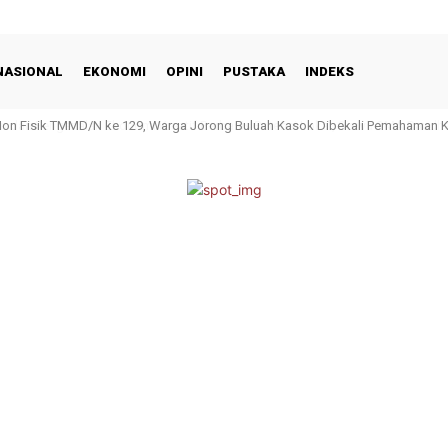
NASIONAL
EKONOMI
OPINI
PUSTAKA
INDEKS
Non Fisik TMMD/N ke 129, Warga Jorong Buluah Kasok Dibekali Pemahaman 