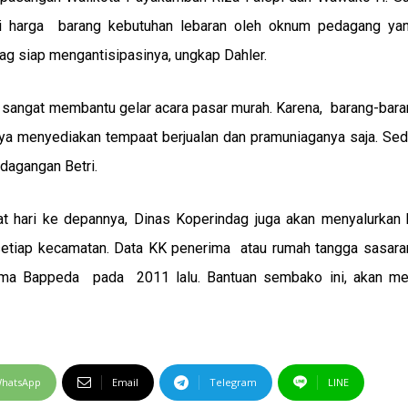
asi harga barang kebutuhan lebaran oleh oknum pedagang yan
ag siap mengantisipasinya, ungkap Dahler.
, sangat membantu gelar acara pasar murah. Karena, barang-bar
anya menyediakan tempaat berjualan dan pramuniaganya saja. Se
rdagangan Betri.
t hari ke depannya, Dinas Koperindag juga akan menyalurkan 
etiap kecamatan. Data KK penerima atau rumah tangga sasaran
ama Bappeda pada 2011 lalu. Bantuan sembako ini, akan m
hatsApp
Email
Telegram
LINE