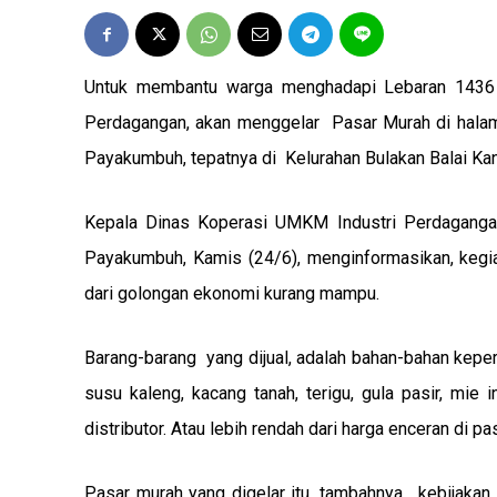
Untuk membantu warga menghadapi Lebaran 1436 
Perdagangan, akan menggelar Pasar Murah di halam
Payakumbuh, tepatnya di Kelurahan Bulakan Balai Kand
Kepala Dinas Koperasi UMKM Industri Perdagangan 
Payakumbuh, Kamis (24/6), menginformasikan, kegi
dari golongan ekonomi kurang mampu.
Barang-barang yang dijual, adalah bahan-bahan keper
susu kaleng, kacang tanah, terigu, gula pasir, mie
distributor. Atau lebih rendah dari harga enceran di pas
Pasar murah yang digelar itu, tambahnya, kebijak