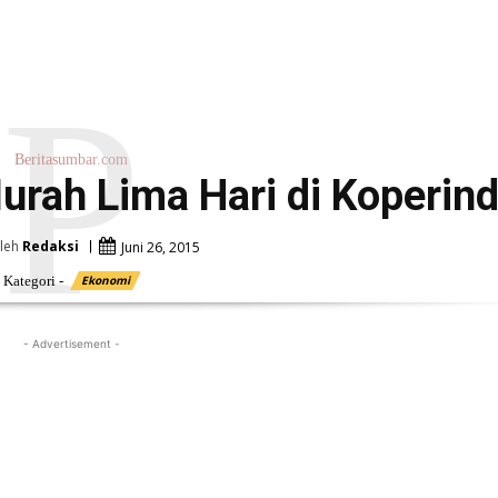
P
Beritasumbar.com
urah Lima Hari di Koperin
leh
Redaksi
Juni 26, 2015
Kategori -
Ekonomi
- Advertisement -