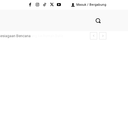
Masuk / Bergabung
Kesiagaan Bencana