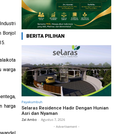
ndustri
 Bonjol
BERITA PILIHAN
15.
laikota
u warga
mentega,
Payakumbuh
an harga
Selaras Residence Hadir Dengan Hunian
Asri dan Nyaman
Zal Ambo
-
Agustus 7, 2026
- Advertisement -
uwandel