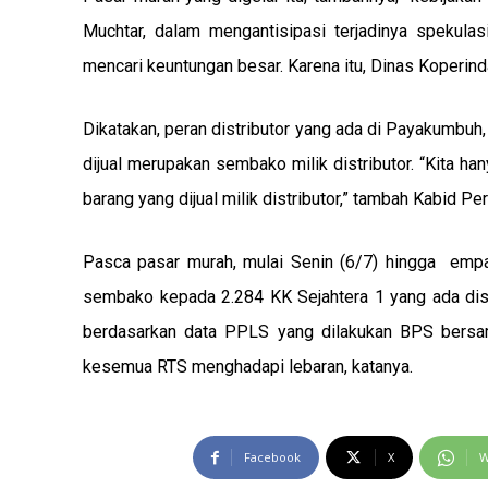
Muchtar, dalam mengantisipasi terjadinya spekul
mencari keuntungan besar. Karena itu, Dinas Koperind
Dikatakan, peran distributor yang ada di Payakumbuh
dijual merupakan sembako milik distributor. “Kita h
barang yang dijual milik distributor,” tambah Kabid Pe
Pasca pasar murah, mulai Senin (6/7) hingga empa
sembako kepada 2.284 KK Sejahtera 1 yang ada dis
berdasarkan data PPLS yang dilakukan BPS bers
kesemua RTS menghadapi lebaran, katanya.
Facebook
X
W