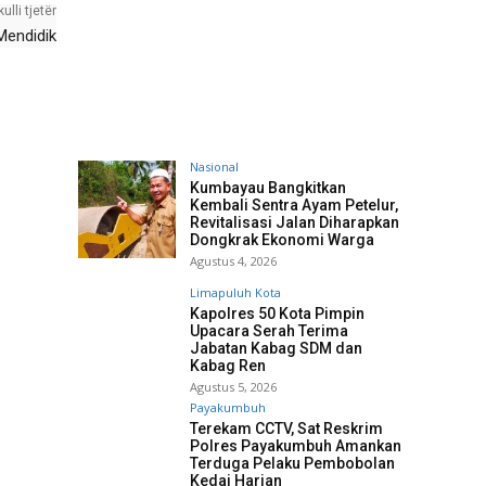
kulli tjetër
Mendidik
Nasional
Kumbayau Bangkitkan
Kembali Sentra Ayam Petelur,
Revitalisasi Jalan Diharapkan
Dongkrak Ekonomi Warga
Agustus 4, 2026
Limapuluh Kota
Kapolres 50 Kota Pimpin
Upacara Serah Terima
Jabatan Kabag SDM dan
Kabag Ren
Agustus 5, 2026
Payakumbuh
Terekam CCTV, Sat Reskrim
Polres Payakumbuh Amankan
Terduga Pelaku Pembobolan
Kedai Harian