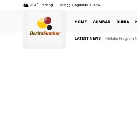
C
25.3
Padang
Minggu, Agustus 9, 2026
HOME
SUMBAR
DUNIA
LATEST NEWS
Melalui Program 