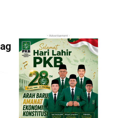
- Advertisement -
dag