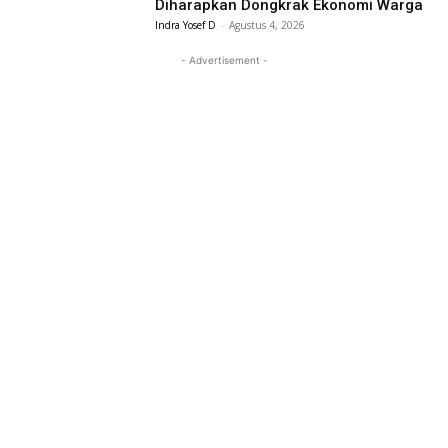
Diharapkan Dongkrak Ekonomi Warga
Indra Yosef D
-
Agustus 4, 2026
- Advertisement -