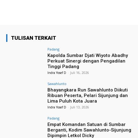
TULISAN TERKAIT
Padang
Kapolda Sumbar Djati Wiyoto Abadhy
Perkuat Sinergi dengan Pengadilan
Tinggi Padang
Indra Yosef D
-
Juli 16, 2026
Sawahlunto
Bhayangkara Run Sawahlunto Diikuti
Ribuan Peserta, Pelari Sijunjung dan
Lima Puluh Kota Juara
Indra Yosef D
-
Juli 13, 2026
Padang
Empat Komandan Satuan di Sumbar
Berganti, Kodim Sawahlunto-Sijunjung
Dipimpin Letkol Dicky