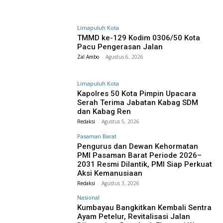
Limapuluh Kota
TMMD ke-129 Kodim 0306/50 Kota
Pacu Pengerasan Jalan
Zal Ambo
-
Agustus 6, 2026
Limapuluh Kota
Kapolres 50 Kota Pimpin Upacara
Serah Terima Jabatan Kabag SDM
dan Kabag Ren
Redaksi
-
Agustus 5, 2026
Pasaman Barat
Pengurus dan Dewan Kehormatan
PMI Pasaman Barat Periode 2026–
2031 Resmi Dilantik, PMI Siap Perkuat
Aksi Kemanusiaan
Redaksi
-
Agustus 3, 2026
Nasional
Kumbayau Bangkitkan Kembali Sentra
Ayam Petelur, Revitalisasi Jalan