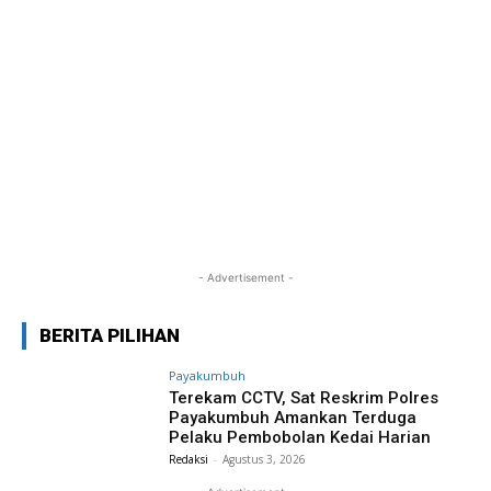
- Advertisement -
BERITA PILIHAN
Payakumbuh
Terekam CCTV, Sat Reskrim Polres
Payakumbuh Amankan Terduga
Pelaku Pembobolan Kedai Harian
Redaksi
-
Agustus 3, 2026