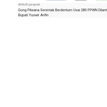
Artikulli paraprak
Gong Pilwana Serentak Berdentum Usai 280 PPWN Dilant
Bupati Yuswir Arifin