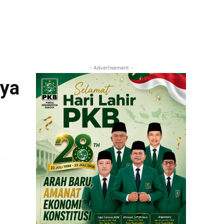
- Advertisement -
ya