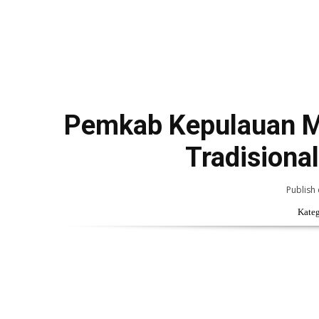
Pemkab Kepulauan M
Tradisiona
Publish 
Kateg