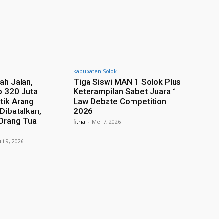
kabupaten Solok
ah Jalan,
Tiga Siswi MAN 1 Solok Plus
p 320 Juta
Keterampilan Sabet Juara 1
tik Arang
Law Debate Competition
Dibatalkan,
2026
 Orang Tua
fitria
-
Mei 7, 2026
uli 9, 2026