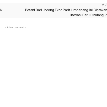
Arti
ik
Petani Dari Jorong Ekor Parit Limbanang Ini Ciptakan
Inovasi Baru Dibidang P
- Advertisement -