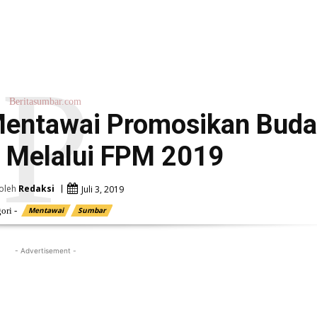
P
Beritasumbar.com
entawai Promosikan Buda
l Melalui FPM 2019
oleh
Redaksi
Juli 3, 2019
ori -
Mentawai
Sumbar
- Advertisement -