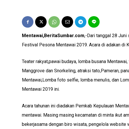
Mentawai,BeritaSumbar.com
,-Dari tanggal 28 Jun
Festival Pesona Mentawai 2019. Acara di adakan di 
Teater rakyat,pawai budaya, lomba busana Mentawai, t
Manggrove dan Snorkeling, atraksi tato,Pameran, p
Mentawai,Lomba foto selfie, lomba menulis, dan Lom
Mentawai 2019 ini.
Acara tahunan ini diadakan Pemkab Kepulauan Menta
mentawai. Masing masing kecamatan di minta ikut am
bekerjasama dengan biro wisata, pengelola website 