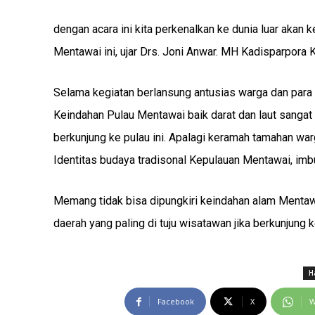
dengan acara ini kita perkenalkan ke dunia luar aka
Mentawai ini, ujar Drs. Joni Anwar. MH Kadisparpor
Selama kegiatan berlansung antusias warga dan para 
Keindahan Pulau Mentawai baik darat dan laut sanga
berkunjung ke pulau ini. Apalagi keramah tamahan wa
Identitas budaya tradisonal Kepulauan Mentawai, im
Memang tidak bisa dipungkiri keindahan alam Mentawai
daerah yang paling di tuju wisatawan jika berkunjung 
H
Facebook
X
W