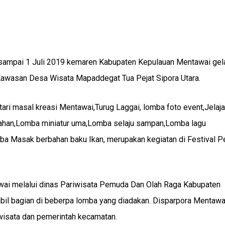
i sampai 1 Juli 2019 kemaren Kabupaten Kepulauan Mentawai gel
Kawasan Desa Wisata Mapaddegat Tua Pejat Sipora Utara.
ari masal kreasi Mentawai,Turug Laggai, lomba foto event,Jelaj
anahan,Lomba miniatur uma,Lomba selaju sampan,Lomba lagu
ba Masak berbahan baku Ikan, merupakan kegiatan di Festival 
wai melalui dinas Pariwisata Pemuda Dan Olah Raga Kabupaten
bil bagian di beberpa lomba yang diadakan. Disparpora Mentawa
wisata dan pemerintah kecamatan.