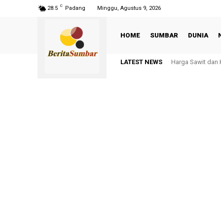
C
28.5
Padang
Minggu, Agustus 9, 2026
HOME
SUMBAR
DUNIA
LATEST NEWS
Harga Sawit dan Kemi
HUT Kedua DePA-R