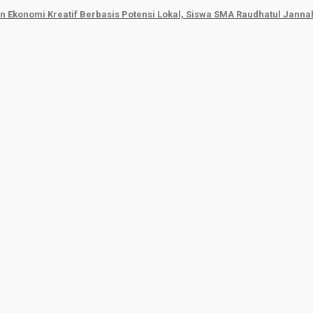
 Ekonomi Kreatif Berbasis Potensi Lokal, Siswa SMA Raudhatul Jann
Beritasumbar.com