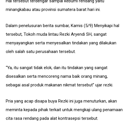
Hal tersebut terdengar sampai kebumi rendang yaitu
minangkabau atau provinsi sumatera barat hari ini.
Dalam penelusuran berita sumbar, Kamis (5/9) Menyikapi hal
tersebut, Tokoh muda lintau Rezki Aryendi SH, sangat
menyayangkan serta menyesalkan tindakan yang dilakukan
oleh salah satu perusahaan tersebut.
“Ya, itu sangat tidak elok, dan itu tindakan yang sangat
disesalkan serta mencoreng nama baik orang minang,
sebagai asal produk makanan nikmat tersebut” ujar rezki.
Pria yang acap disapa buya Rezki ini juga menuturkan, akan
meminta kepada pihak terkait untuk mengkaji ulang penamaan
cita rasa rendang pada alat kontrasepsi tersebut.