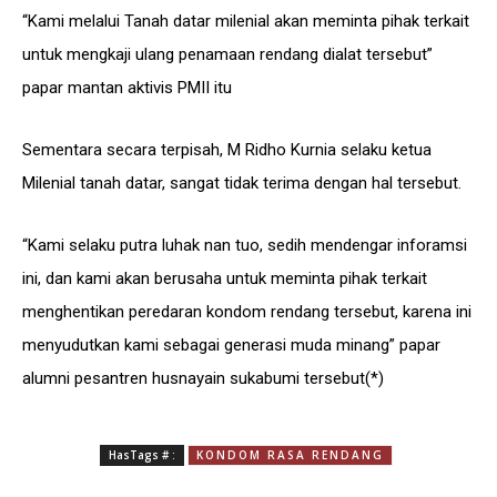
“Kami melalui Tanah datar milenial akan meminta pihak terkait
untuk mengkaji ulang penamaan rendang dialat tersebut”
papar mantan aktivis PMII itu
Sementara secara terpisah, M Ridho Kurnia selaku ketua
Milenial tanah datar, sangat tidak terima dengan hal tersebut.
“Kami selaku putra luhak nan tuo, sedih mendengar inforamsi
ini, dan kami akan berusaha untuk meminta pihak terkait
menghentikan peredaran kondom rendang tersebut, karena ini
menyudutkan kami sebagai generasi muda minang” papar
alumni pesantren husnayain sukabumi tersebut(*)
HasTags # :
KONDOM RASA RENDANG