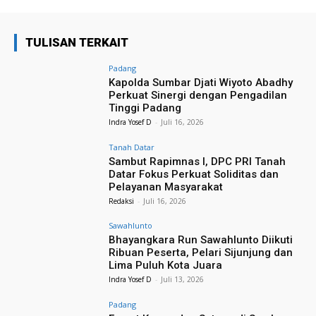
TULISAN TERKAIT
Padang
Kapolda Sumbar Djati Wiyoto Abadhy
Perkuat Sinergi dengan Pengadilan
Tinggi Padang
Indra Yosef D
-
Juli 16, 2026
Tanah Datar
Sambut Rapimnas I, DPC PRI Tanah
Datar Fokus Perkuat Soliditas dan
Pelayanan Masyarakat
Redaksi
-
Juli 16, 2026
Sawahlunto
Bhayangkara Run Sawahlunto Diikuti
Ribuan Peserta, Pelari Sijunjung dan
Lima Puluh Kota Juara
Indra Yosef D
-
Juli 13, 2026
Padang