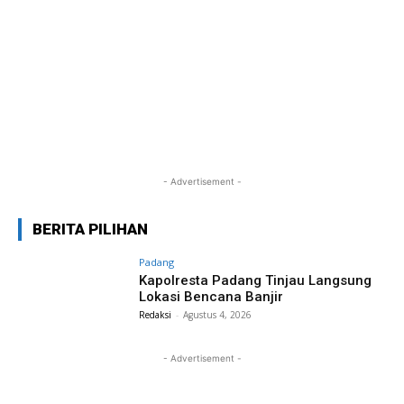
- Advertisement -
BERITA PILIHAN
Padang
Kapolresta Padang Tinjau Langsung
Lokasi Bencana Banjir
Redaksi
-
Agustus 4, 2026
- Advertisement -