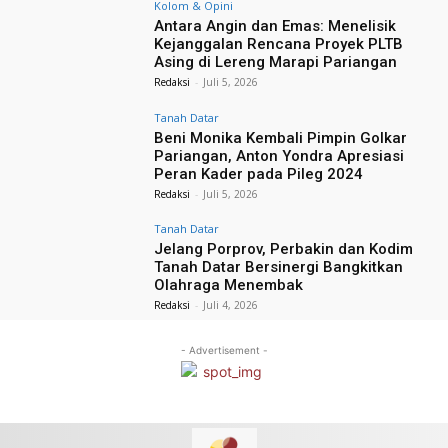
Kolom & Opini
Antara Angin dan Emas: Menelisik
Kejanggalan Rencana Proyek PLTB
Asing di Lereng Marapi Pariangan
Redaksi
-
Juli 5, 2026
Tanah Datar
Beni Monika Kembali Pimpin Golkar
Pariangan, Anton Yondra Apresiasi
Peran Kader pada Pileg 2024
Redaksi
-
Juli 5, 2026
Tanah Datar
Jelang Porprov, Perbakin dan Kodim
Tanah Datar Bersinergi Bangkitkan
Olahraga Menembak
Redaksi
-
Juli 4, 2026
- Advertisement -