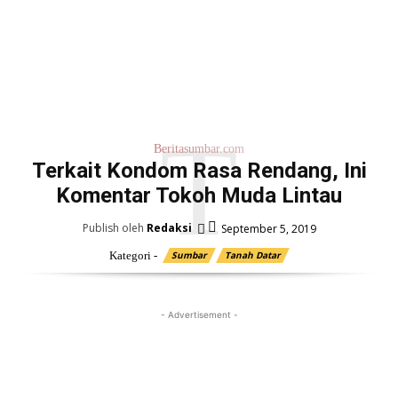
T
Beritasumbar.com
Terkait Kondom Rasa Rendang, Ini
Komentar Tokoh Muda Lintau
Publish oleh
Redaksi
September 5, 2019
Kategori -
Sumbar
Tanah Datar
- Advertisement -