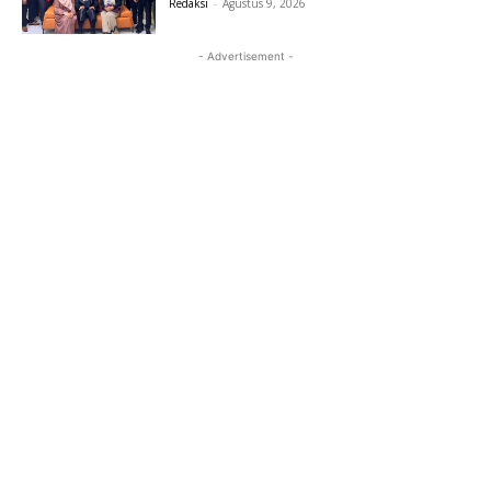
Redaksi
-
Agustus 9, 2026
- Advertisement -