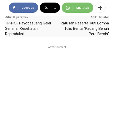
Facebook
X
WhatsApp
Artikulli paraprak
Artikulli tjetër
TP-PKK Payobasuang Gelar
Ratusan Peserta Ikuti Lomba
Seminar Kesehatan
Tulis Berita “Padang Bersih
Reproduksi
Pers Bersih”
- Advertisement -