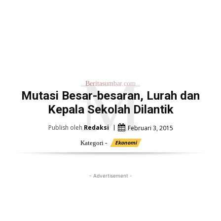
M
Beritasumbar.com
Mutasi Besar-besaran, Lurah dan
Kepala Sekolah Dilantik
Publish oleh
Redaksi
Februari 3, 2015
Kategori -
Ekonomi
- Advertisement -