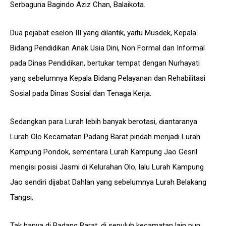
Serbaguna Bagindo Aziz Chan, Balaikota.
Dua pejabat eselon III yang dilantik, yaitu Musdek, Kepala
Bidang Pendidikan Anak Usia Dini, Non Formal dan Informal
pada Dinas Pendidikan, bertukar tempat dengan Nurhayati
yang sebelumnya Kepala Bidang Pelayanan dan Rehabilitasi
Sosial pada Dinas Sosial dan Tenaga Kerja.
Sedangkan para Lurah lebih banyak berotasi, diantaranya
Lurah Olo Kecamatan Padang Barat pindah menjadi Lurah
Kampung Pondok, sementara Lurah Kampung Jao Gesril
mengisi posisi Jasmi di Kelurahan Olo, lalu Lurah Kampung
Jao sendiri dijabat Dahlan yang sebelumnya Lurah Belakang
Tangsi.
Tak hanya di Padang Barat, di sepuluh kecamatan lain pun