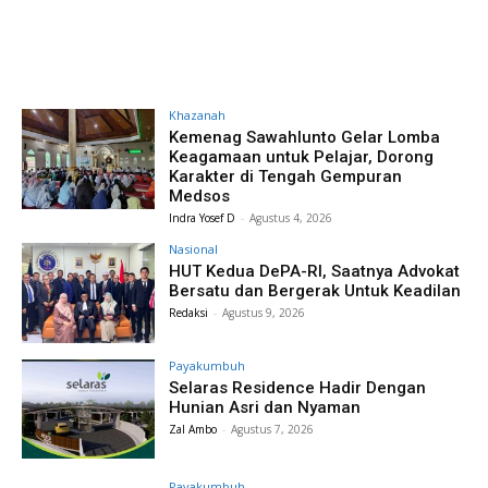
Khazanah
Kemenag Sawahlunto Gelar Lomba
Keagamaan untuk Pelajar, Dorong
Karakter di Tengah Gempuran
Medsos
Indra Yosef D
-
Agustus 4, 2026
Nasional
HUT Kedua DePA-RI, Saatnya Advokat
Bersatu dan Bergerak Untuk Keadilan
Redaksi
-
Agustus 9, 2026
Payakumbuh
Selaras Residence Hadir Dengan
Hunian Asri dan Nyaman
Zal Ambo
-
Agustus 7, 2026
Payakumbuh