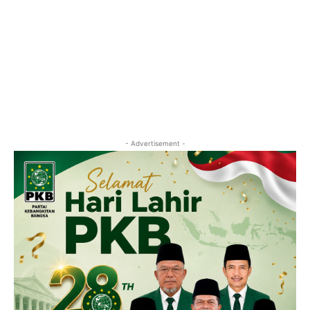
- Advertisement -