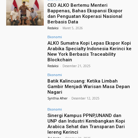
CEO ALKO Bertemu Menteri
Bappenas, Bahas Ekspansi Ekspor
dan Penguatan Koperasi Nasional
Berbasis Data
Redaksi
-
Maret 5, 2026
Ekonomi
ALKO Sumatra Kopi Lepas Ekspor Kopi
Arabika Specialty Indonesia Kerinci ke
New York Berbasis Traceability
Blockchain
Redaksi
-
Desember 21, 2025
Ekonomi
Batik Kalincuang: Ketika Limbah
Gambir Menjadi Warisan Masa Depan
Nagari
Synthia Afner
-
Desember 12, 2025
Ekonomi
Sinergi Kampus PPNP,UNAND dan
UNP dan Industri Kembangkan Kopi
Arabica Sehat dan Transparan Dari
lereng Kerinci