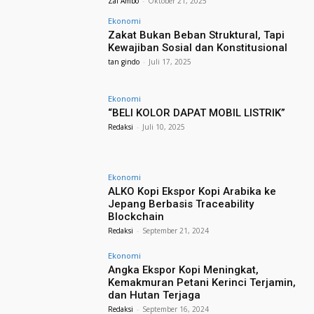
Zal Ambo
-
Oktober 21, 2025
Ekonomi
Zakat Bukan Beban Struktural, Tapi
Kewajiban Sosial dan Konstitusional
tan gindo
-
Juli 17, 2025
Ekonomi
“BELI KOLOR DAPAT MOBIL LISTRIK”
Redaksi
-
Juli 10, 2025
Ekonomi
ALKO Kopi Ekspor Kopi Arabika ke
Jepang Berbasis Traceability
Blockchain
Redaksi
-
September 21, 2024
Ekonomi
Angka Ekspor Kopi Meningkat,
Kemakmuran Petani Kerinci Terjamin,
dan Hutan Terjaga
Redaksi
-
September 16, 2024