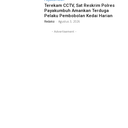
Terekam CCTV, Sat Reskrim Polres
Payakumbuh Amankan Terduga
Pelaku Pembobolan Kedai Harian
Redaksi
-
Agustus 3, 2026
- Advertisement -