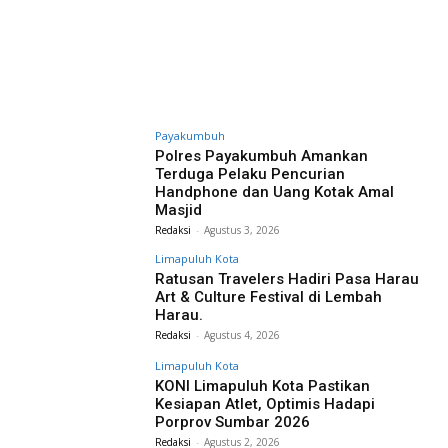
Payakumbuh
Polres Payakumbuh Amankan
Terduga Pelaku Pencurian
Handphone dan Uang Kotak Amal
Masjid
Redaksi
-
Agustus 3, 2026
Limapuluh Kota
Ratusan Travelers Hadiri Pasa Harau
Art & Culture Festival di Lembah
Harau.
Redaksi
-
Agustus 4, 2026
Limapuluh Kota
KONI Limapuluh Kota Pastikan
Kesiapan Atlet, Optimis Hadapi
Porprov Sumbar 2026
Redaksi
-
Agustus 2, 2026