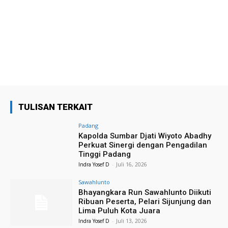
TULISAN TERKAIT
Padang
Kapolda Sumbar Djati Wiyoto Abadhy
Perkuat Sinergi dengan Pengadilan
Tinggi Padang
Indra Yosef D
-
Juli 16, 2026
Sawahlunto
Bhayangkara Run Sawahlunto Diikuti
Ribuan Peserta, Pelari Sijunjung dan
Lima Puluh Kota Juara
Indra Yosef D
-
Juli 13, 2026