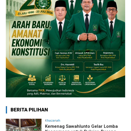
BERITA PILIHAN
Khazanah
Kemenag Sawahlunto Gelar Lomba