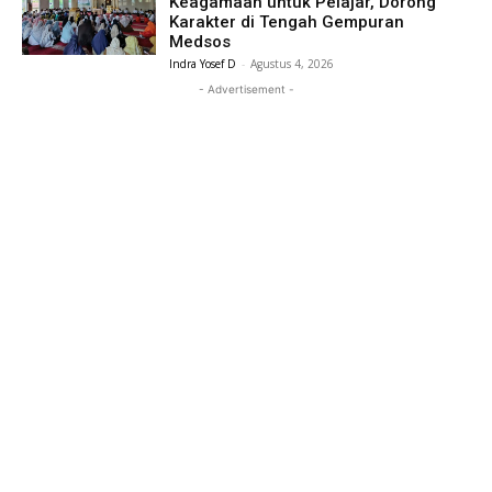
Keagamaan untuk Pelajar, Dorong
Karakter di Tengah Gempuran
Medsos
Indra Yosef D
-
Agustus 4, 2026
- Advertisement -