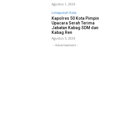
Agustus 1, 2026
Limapuluh Kota
Kapolres 50 Kota Pimpin
Upacara Serah Terima
Jabatan Kabag SDM dan
Kabag Ren
Agustus 5, 2026
- Advertisement -