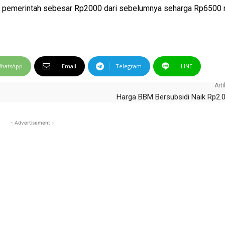
an pemerintah sebesar Rp2000 dari sebelumnya seharga Rp6500 
hatsApp
Email
Telegram
LINE
Arti
Harga BBM Bersubsidi Naik Rp2.0
- Advertisement -