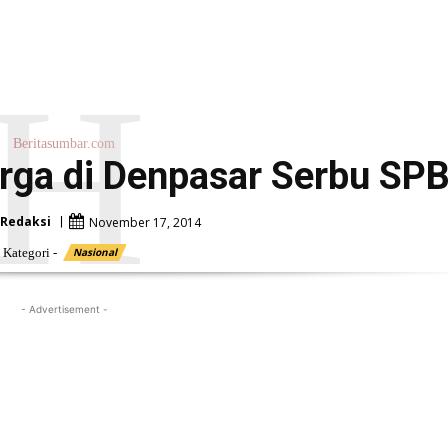
H
Beritasumbar.com
rga di Denpasar Serbu SP
Redaksi
November 17, 2014
Kategori -
Nasional
- Advertisement -