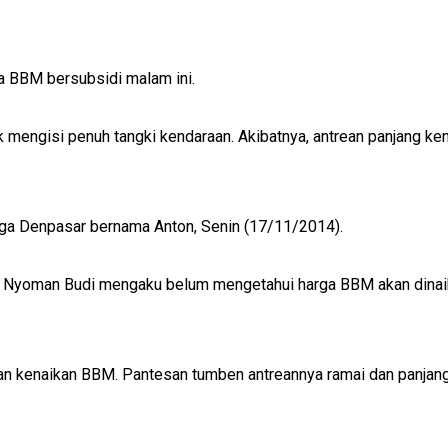
 BBM bersubsidi malam ini.
mengisi penuh tangki kendaraan. Akibatnya, antrean panjang ke
arga Denpasar bernama Anton, Senin (17/11/2014).
a Nyoman Budi mengaku belum mengetahui harga BBM akan dina
kan kenaikan BBM. Pantesan tumben antreannya ramai dan panjan