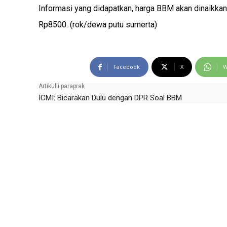
Informasi yang didapatkan, harga BBM akan dinaikk
Rp8500. (rok/dewa putu sumerta)
Facebook
X
W
Artikulli paraprak
ICMI: Bicarakan Dulu dengan DPR Soal BBM