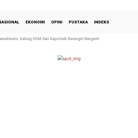
NASIONAL
EKONOMI
OPINI
PUSTAKA
INDEKS
 Sawahlunto, Kabag SDM dan Kapolsek Barangin Berganti