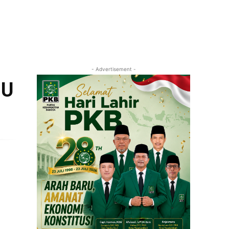
- Advertisement -
BU