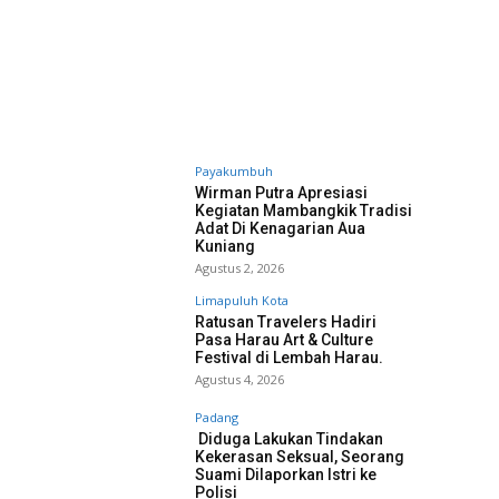
Payakumbuh
Wirman Putra Apresiasi
Kegiatan Mambangkik Tradisi
Adat Di Kenagarian Aua
Kuniang
Agustus 2, 2026
Limapuluh Kota
Ratusan Travelers Hadiri
Pasa Harau Art & Culture
Festival di Lembah Harau.
Agustus 4, 2026
Padang
Diduga Lakukan Tindakan
Kekerasan Seksual, Seorang
Suami Dilaporkan Istri ke
Polisi