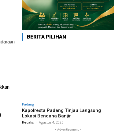
BERITA PILIHAN
ndaraan
ikkan
Padang
Kapolresta Padang Tinjau Langsung
g
Lokasi Bencana Banjir
Redaksi
-
Agustus 4, 2026
- Advertisement -