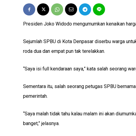
Presiden Joko Widodo mengumumkan kenaikan harga
Sejumlah SPBU di Kota Denpasar diserbu warga untuk 
roda dua dan empat pun tak terelakkan.
“Saya isi full kendaraan saya,” kata salah seorang w
Sementara itu, salah seorang petugas SPBU bernam
pemerintah.
“Saya malah tidak tahu kalau malam ini akan diumum
banget,” jelasnya.