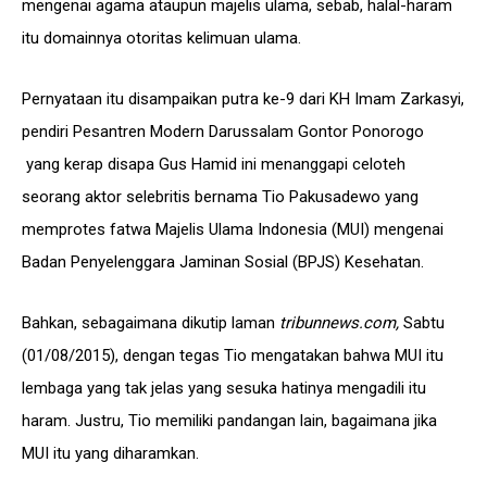
mengenai agama ataupun majelis ulama, sebab, halal-haram
itu domainnya otoritas kelimuan ulama.
Pernyataan itu disampaikan putra ke-9 dari KH Imam Zarkasyi,
pendiri Pesantren Modern Darussalam Gontor Ponorogo
yang kerap disapa Gus Hamid ini menanggapi celoteh
seorang aktor selebritis bernama Tio Pakusadewo yang
memprotes fatwa Majelis Ulama Indonesia (MUI) mengenai
Badan Penyelenggara Jaminan Sosial (BPJS) Kesehatan.
Bahkan, sebagaimana dikutip laman
tribunnews.com,
Sabtu
(01/08/2015), dengan tegas Tio mengatakan bahwa MUI itu
lembaga yang tak jelas yang sesuka hatinya mengadili itu
haram. Justru, Tio memiliki pandangan lain, bagaimana jika
MUI itu yang diharamkan.