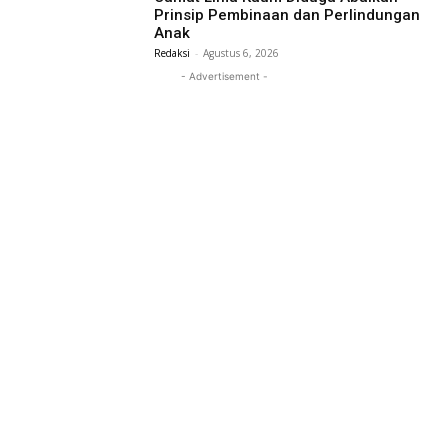
Prinsip Pembinaan dan Perlindungan
Anak
Redaksi
-
Agustus 6, 2026
- Advertisement -