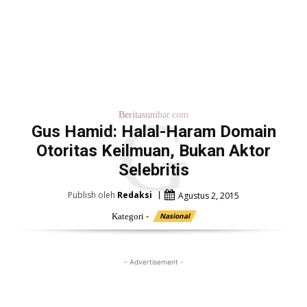
G
Beritasumbar.com
Gus Hamid: Halal-Haram Domain
Otoritas Keilmuan, Bukan Aktor
Selebritis
Publish oleh
Redaksi
Agustus 2, 2015
Kategori -
Nasional
- Advertisement -