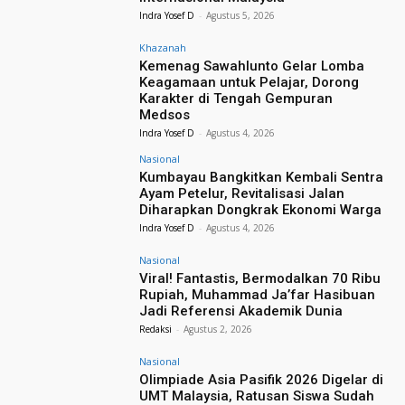
Indra Yosef D
-
Agustus 5, 2026
Khazanah
Kemenag Sawahlunto Gelar Lomba
Keagamaan untuk Pelajar, Dorong
Karakter di Tengah Gempuran
Medsos
Indra Yosef D
-
Agustus 4, 2026
Nasional
Kumbayau Bangkitkan Kembali Sentra
Ayam Petelur, Revitalisasi Jalan
Diharapkan Dongkrak Ekonomi Warga
Indra Yosef D
-
Agustus 4, 2026
Nasional
Viral! Fantastis, Bermodalkan 70 Ribu
Rupiah, Muhammad Ja’far Hasibuan
Jadi Referensi Akademik Dunia
Redaksi
-
Agustus 2, 2026
Nasional
Olimpiade Asia Pasifik 2026 Digelar di
UMT Malaysia, Ratusan Siswa Sudah