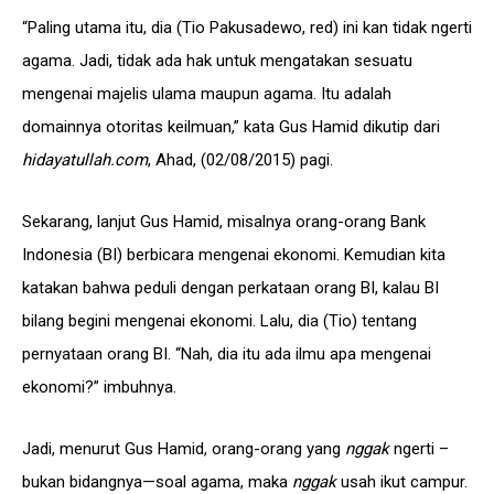
“Paling utama itu, dia (Tio Pakusadewo, red) ini kan tidak ngerti
agama. Jadi, tidak ada hak untuk mengatakan sesuatu
mengenai majelis ulama maupun agama. Itu adalah
domainnya otoritas keilmuan,” kata Gus Hamid dikutip dari
hidayatullah.com
, Ahad, (02/08/2015) pagi.
Sekarang, lanjut Gus Hamid, misalnya orang-orang Bank
Indonesia (BI) berbicara mengenai ekonomi. Kemudian kita
katakan bahwa peduli dengan perkataan orang BI, kalau BI
bilang begini mengenai ekonomi. Lalu, dia (Tio) tentang
pernyataan orang BI. “Nah, dia itu ada ilmu apa mengenai
ekonomi?” imbuhnya.
Jadi, menurut Gus Hamid, orang-orang yang
nggak
ngerti –
bukan bidangnya—soal agama, maka
nggak
usah ikut campur.