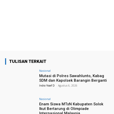
TULISAN TERKAIT
Nasional
Mutasi di Polres Sawahlunto, Kabag
SDM dan Kapolsek Barangin Berganti
Indra Yosef D
-
Agustus 6, 2026
Nasional
Enam Siswa MTsN Kabupaten Solok
Ikut Bertarung di Olimpiade
Internasional Malaysia