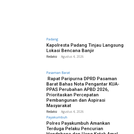
Padang
Kapolresta Padang Tinjau Langsung
Lokasi Bencana Banjir
Redaksi
-
Agustus 4, 2026
Pasaman Barat
Rapat Paripurna DPRD Pasaman
Barat Bahas Nota Pengantar KUA-
PPAS Perubahan APBD 2026,
Prioritaskan Percepatan
Pembangunan dan Aspirasi
Masyarakat
Redaksi
-
Agustus 4, 2026
Payakumbuh
Polres Payakumbuh Amankan
Terduga Pelaku Pencurian
Handphone dan Uang Kotak Amal