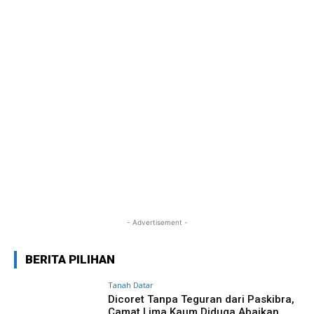
- Advertisement -
BERITA PILIHAN
Tanah Datar
Dicoret Tanpa Teguran dari Paskibra,
Camat Lima Kaum Diduga Abaikan