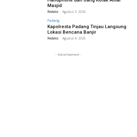
Masjid
Redaksi
-
Agustus 3, 2026
Padang
Kapolresta Padang Tinjau Langsung
Lokasi Bencana Banjir
Redaksi
-
Agustus 4, 2026
- Advertisement -