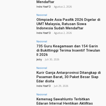
Mendaftar
Indra Yosef D
-
Agustus 2, 2026
Nasional
Olimpiade Asia Pasifik 2026 Digelar di
UMT Malaysia, Ratusan Siswa
Indonesia Sudah Mendaftar
Indra Yosef D
-
Agustus 2, 2026
Nasional
735 Guru Keagamaan dan 154 Garin
di Bukittinggi Terima Insentif Triwulan
II 2026
Jecky
-
Juli 30, 2026
Nasional
Kurir Ganja Antarprovinsi Ditangkap di
Pasaman Barat, 30 Paket Besar Siap
Edar disita
Indra Yosef D
-
Juli 29, 2026
Nasional
Kemenag Sawahlunto Terbitkan
Edaran Internal Hentikan Aktifitas