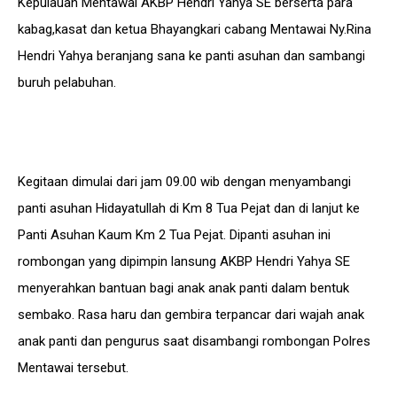
Kepulauan Mentawai AKBP Hendri Yahya SE berserta para
kabag,kasat dan ketua Bhayangkari cabang Mentawai Ny.Rina
Hendri Yahya beranjang sana ke panti asuhan dan sambangi
buruh pelabuhan.
Kegitaan dimulai dari jam 09.00 wib dengan menyambangi
panti asuhan Hidayatullah di Km 8 Tua Pejat dan di lanjut ke
Panti Asuhan Kaum Km 2 Tua Pejat. Dipanti asuhan ini
rombongan yang dipimpin lansung AKBP Hendri Yahya SE
menyerahkan bantuan bagi anak anak panti dalam bentuk
sembako. Rasa haru dan gembira terpancar dari wajah anak
anak panti dan pengurus saat disambangi rombongan Polres
Mentawai tersebut.