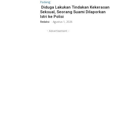
Padang
Diduga Lakukan Tindakan Kekerasan
Seksual, Seorang Suami Dilaporkan
Istri ke Polisi
Redaksi
-
Agustus 1, 2026
- Advertisement -