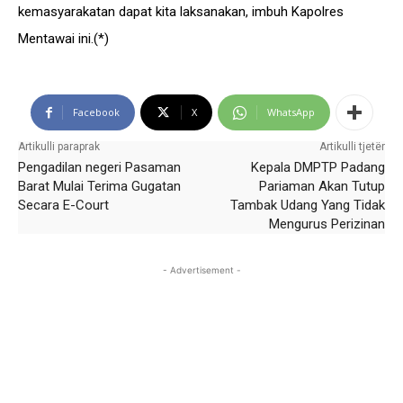
kemasyarakatan dapat kita laksanakan, imbuh Kapolres
Mentawai ini.(*)
Facebook
X
WhatsApp
Artikulli paraprak
Artikulli tjetër
Pengadilan negeri Pasaman
Kepala DMPTP Padang
Barat Mulai Terima Gugatan
Pariaman Akan Tutup
Secara E-Court
Tambak Udang Yang Tidak
Mengurus Perizinan
- Advertisement -