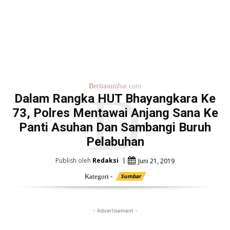
Beritasumbar.com
D
Dalam Rangka HUT Bhayangkara Ke
73, Polres Mentawai Anjang Sana Ke
Panti Asuhan Dan Sambangi Buruh
Pelabuhan
Publish oleh
Redaksi
Juni 21, 2019
Kategori -
Sumbar
- Advertisement -