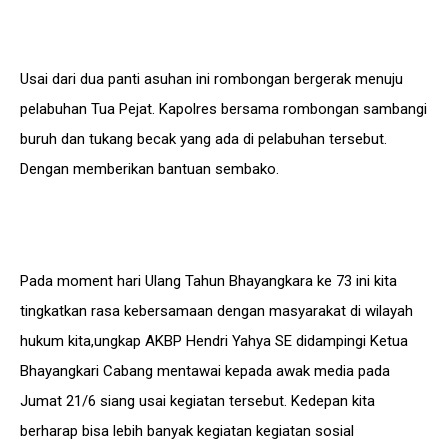
Usai dari dua panti asuhan ini rombongan bergerak menuju
pelabuhan Tua Pejat. Kapolres bersama rombongan sambangi
buruh dan tukang becak yang ada di pelabuhan tersebut.
Dengan memberikan bantuan sembako.
Pada moment hari Ulang Tahun Bhayangkara ke 73 ini kita
tingkatkan rasa kebersamaan dengan masyarakat di wilayah
hukum kita,ungkap AKBP Hendri Yahya SE didampingi Ketua
Bhayangkari Cabang mentawai kepada awak media pada
Jumat 21/6 siang usai kegiatan tersebut. Kedepan kita
berharap bisa lebih banyak kegiatan kegiatan sosial