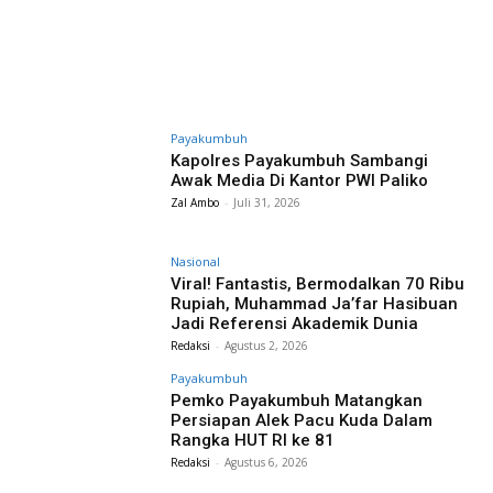
Payakumbuh
Kapolres Payakumbuh Sambangi
Awak Media Di Kantor PWI Paliko
Zal Ambo
-
Juli 31, 2026
Nasional
Viral! Fantastis, Bermodalkan 70 Ribu
Rupiah, Muhammad Ja’far Hasibuan
Jadi Referensi Akademik Dunia
Redaksi
-
Agustus 2, 2026
Payakumbuh
Pemko Payakumbuh Matangkan
Persiapan Alek Pacu Kuda Dalam
Rangka HUT RI ke 81
Redaksi
-
Agustus 6, 2026