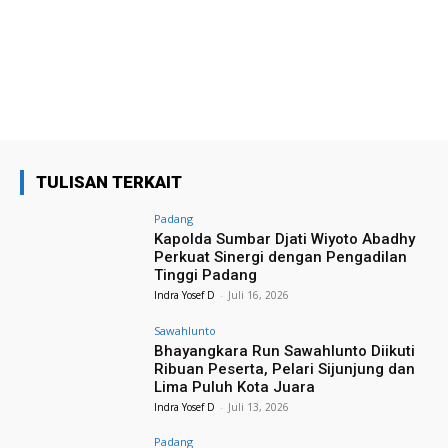
TULISAN TERKAIT
Padang
Kapolda Sumbar Djati Wiyoto Abadhy
Perkuat Sinergi dengan Pengadilan
Tinggi Padang
Indra Yosef D
-
Juli 16, 2026
Sawahlunto
Bhayangkara Run Sawahlunto Diikuti
Ribuan Peserta, Pelari Sijunjung dan
Lima Puluh Kota Juara
Indra Yosef D
-
Juli 13, 2026
Padang