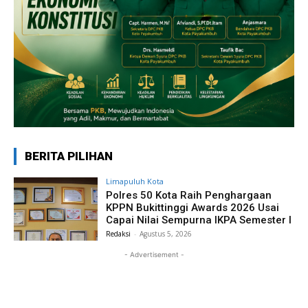
BERITA PILIHAN
Limapuluh Kota
Polres 50 Kota Raih Penghargaan
KPPN Bukittinggi Awards 2026 Usai
Capai Nilai Sempurna IKPA Semester I
Redaksi
-
Agustus 5, 2026
- Advertisement -