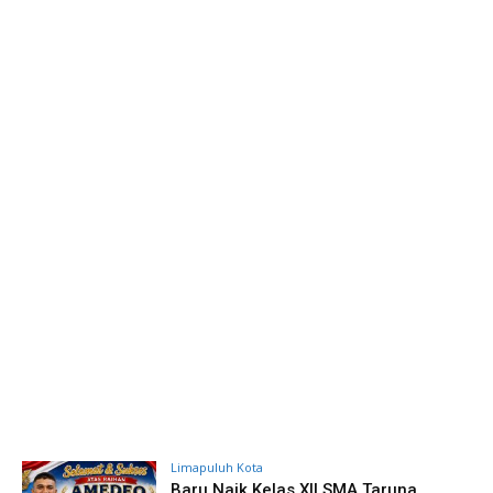
Limapuluh Kota
Baru Naik Kelas XII SMA Taruna