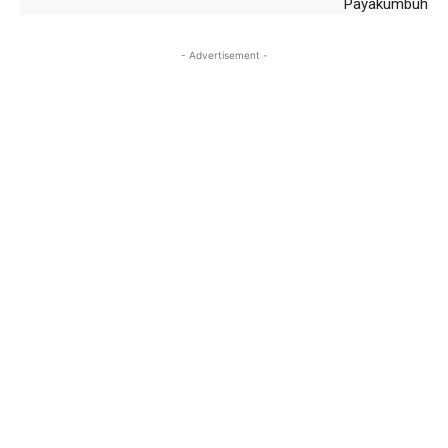
Payakumbuh
- Advertisement -