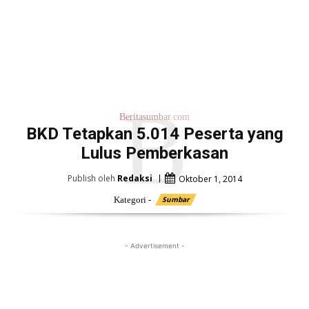
B
Beritasumbar.com
BKD Tetapkan 5.014 Peserta yang
Lulus Pemberkasan
Publish oleh
Redaksi
Oktober 1, 2014
Kategori -
Sumbar
- Advertisement -