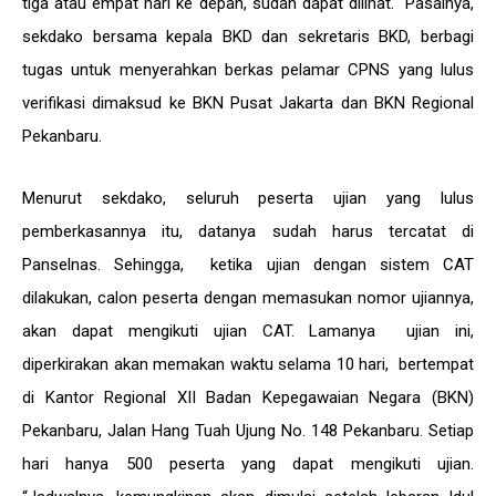
tiga atau empat hari ke depan, sudah dapat dilihat. Pasalnya,
sekdako bersama kepala BKD dan sekretaris BKD, berbagi
tugas untuk menyerahkan berkas pelamar CPNS yang lulus
verifikasi dimaksud ke BKN Pusat Jakarta dan BKN Regional
Pekanbaru.
Menurut sekdako, seluruh peserta ujian yang lulus
pemberkasannya itu, datanya sudah harus tercatat di
Panselnas. Sehingga, ketika ujian dengan sistem CAT
dilakukan, calon peserta dengan memasukan nomor ujiannya,
akan dapat mengikuti ujian CAT. Lamanya ujian ini,
diperkirakan akan memakan waktu selama 10 hari, bertempat
di Kantor Regional XII Badan Kepegawaian Negara (BKN)
Pekanbaru, Jalan Hang Tuah Ujung No. 148 Pekanbaru. Setiap
hari hanya 500 peserta yang dapat mengikuti ujian.