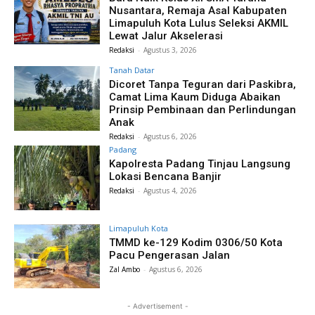
Nusantara, Remaja Asal Kabupaten
Limapuluh Kota Lulus Seleksi AKMIL
Lewat Jalur Akselerasi
Redaksi
-
Agustus 3, 2026
Tanah Datar
Dicoret Tanpa Teguran dari Paskibra,
Camat Lima Kaum Diduga Abaikan
Prinsip Pembinaan dan Perlindungan
Anak
Redaksi
-
Agustus 6, 2026
Padang
Kapolresta Padang Tinjau Langsung
Lokasi Bencana Banjir
Redaksi
-
Agustus 4, 2026
Limapuluh Kota
TMMD ke-129 Kodim 0306/50 Kota
Pacu Pengerasan Jalan
Zal Ambo
-
Agustus 6, 2026
- Advertisement -