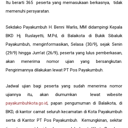
Itu berarti 365 peserta yang memasukaan berkasnya, tidak
memenuhi persyaratan.
Sekdako Payakumbuh H. Benni Warlis, MM didampingi Kepala
BKD Hj. Ruslayetti, M.Pd, di Balaikota di Bukik Sibaluik
Payakumbuh, menginformasikan, Selasa (30/9), sejak Senin
(29/9) hingga Jum’at (26/9), peserta yang lulus pemberkasan,
akan menerima nomor ujian yang bersangkutan.
Pengirimannya dilakukan lewat PT Pos Payakumbuh.
Jadwal ujian bagi peserta yang sudah menerima nomor
ujiannya itu, akan diumumkan lewat wibesite
payakumbuhkota.go.id
, papan pengumuman di Balaikota, di
BKD, di kantor camat seluruh kecamatan di Kota Payakumbuh
serta di Kantor PT Pos Payakumbuh. Kemungkinan, sekitar