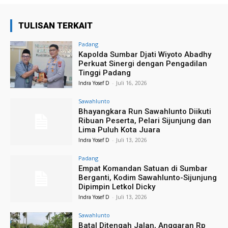
TULISAN TERKAIT
Padang
Kapolda Sumbar Djati Wiyoto Abadhy
Perkuat Sinergi dengan Pengadilan
Tinggi Padang
Indra Yosef D
-
Juli 16, 2026
Sawahlunto
Bhayangkara Run Sawahlunto Diikuti
Ribuan Peserta, Pelari Sijunjung dan
Lima Puluh Kota Juara
Indra Yosef D
-
Juli 13, 2026
Padang
Empat Komandan Satuan di Sumbar
Berganti, Kodim Sawahlunto-Sijunjung
Dipimpin Letkol Dicky
Indra Yosef D
-
Juli 13, 2026
Sawahlunto
Batal Ditengah Jalan, Anggaran Rp